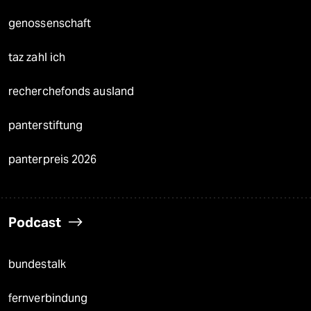
genossenschaft
taz zahl ich
recherchefonds ausland
panterstiftung
panterpreis 2026
Podcast
bundestalk
fernverbindung