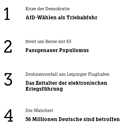
1
Krise der Demokratie
AfD-Wählen als Triebabfuhr
2
Streit um Rente mit 63
Passgenauer Populismus
3
Drohnenvorfall am Leipziger Flughafen
Das Zeitalter der elektronischen
Kriegsführung
4
Die Wahrheit
56 Millionen Deutsche sind betroffen