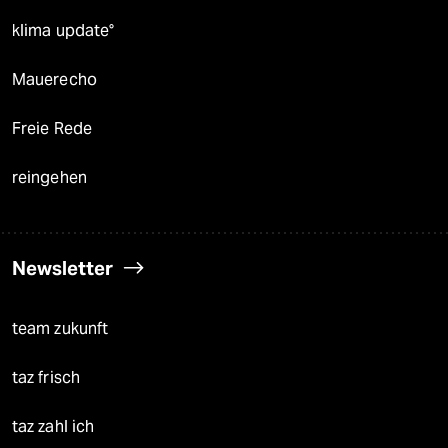
klima update°
Mauerecho
Freie Rede
reingehen
Newsletter
team zukunft
taz frisch
taz zahl ich