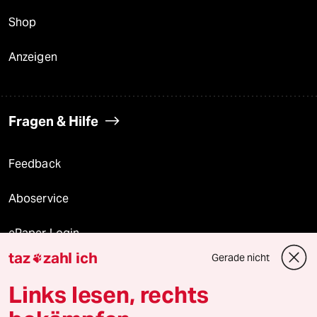
Shop
Anzeigen
Fragen & Hilfe
Feedback
Aboservice
ePaper Login
taz
zahl ich
Gerade nicht

Downloads für Abonnierende
Links lesen, rechts