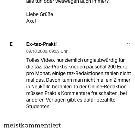
alle tun oder weswegen auch immer?"
Liebe Grüße
Axel
Ex-taz-Prakti
E
09.10.2009
,
09:09 Uhr
Tolles Video, nur ziemlich unglaubwürdig für
die taz. taz-Praktis kriegen pauschal 200 Euro
pro Monat, einige taz-Redaktionen zahlen nicht
mal das. Davon kann man nicht mal ein Zimmer
in Neukölln bezahlen. In der Online-Redaktion
müssen Praktis Kommentare freischalten, bei
anderen Verlagen gibt es dafür bezahlte
Studenten.
meistkommentiert