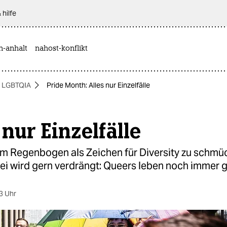
 hilfe
n-anhalt
nahost-konflikt
LGBTQIA
Pride Month: Alles nur Einzelfälle
 nur Einzelfälle
m Regenbogen als Zeichen für Diversity zu schmüc
i wird gern verdrängt: Queers leben noch immer g
3 Uhr