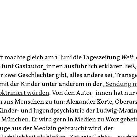
t machte gleich am 1. Juni die Tageszeitung
Welt
,
 fünf Gastautor_innen ausführlich erklären ließ,
 zwei Geschlechter gibt, alles andere sei „Transg
, mit der Kinder unter anderem in der
„Sendung m
ktriniert würden
. Von den Autor_innen hat nur 
trans Menschen zu tun: Alexander Korte, Oberarz
 Kinder- und Jugendpsychiatrie der Ludwig-Maxim
t München. Er wird gern in Medien zu Wort gebe
uge aus der Medizin gebraucht wird, der