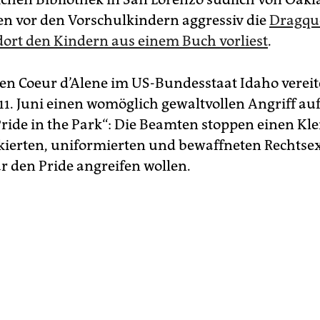
n vor den Vorschulkindern aggressiv die
Dragqu
 dort den Kindern aus einem Buch vorliest
.
en Coeur d’Alene im US-Bundesstaat Idaho vereite
 11. Juni einen womöglich gewaltvollen Angriff au
Pride in the Park“: Die Beamten stoppen einen Kle
kierten, uniformierten und bewaffneten Rechtse
ar den Pride angreifen wollen.