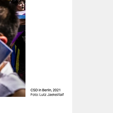
CSD in Berlin, 2021
Foto: Lutz Jaekel/laif