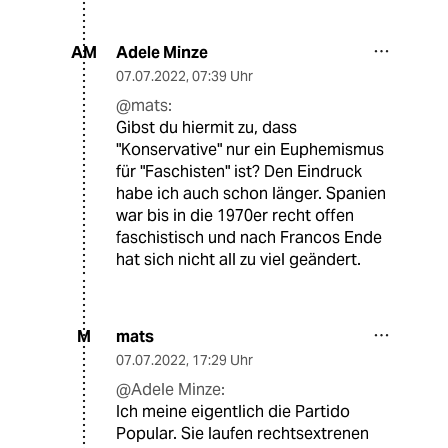
Adele Minze
AM
07.07.2022
,
07:39 Uhr
@mats:
Gibst du hiermit zu, dass
"Konservative" nur ein Euphemismus
für "Faschisten" ist? Den Eindruck
habe ich auch schon länger. Spanien
war bis in die 1970er recht offen
faschistisch und nach Francos Ende
hat sich nicht all zu viel geändert.
mats
M
07.07.2022
,
17:29 Uhr
@Adele Minze:
Ich meine eigentlich die Partido
Popular. Sie laufen rechtsextrenen