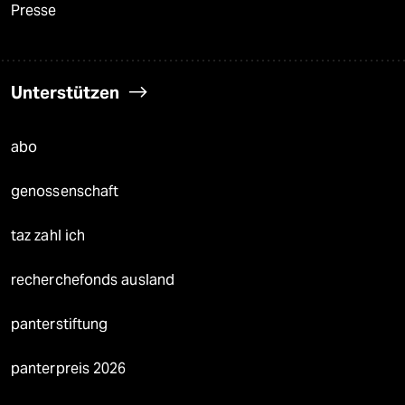
Presse
Unterstützen
abo
genossenschaft
taz zahl ich
recherchefonds ausland
panterstiftung
panterpreis 2026