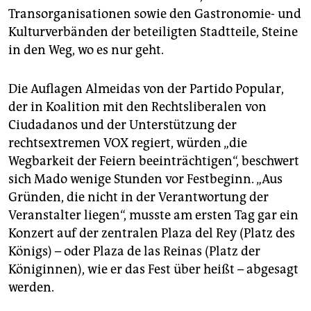
epaper login
Transorganisationen sowie den Gas­tro­no­mie- und
Kulturverbänden der beteiligten Stadtteile, Steine
in den Weg, wo es nur geht.
Die Auflagen Almeidas von der Partido Popular,
der in Koalition mit den Rechtsliberalen von
Ciudadanos und der Unterstützung der
rechtsextremen VOX regiert, würden „die
Wegbarkeit der Feiern beeinträchtigen“, beschwert
sich Mado wenige Stunden vor Festbeginn. „Aus
Gründen, die nicht in der Verantwortung der
Veranstalter liegen“, musste am ersten Tag gar ein
Konzert auf der zentralen Plaza del Rey (Platz des
Königs) – oder Plaza de las Reinas (Platz der
Königinnen), wie er das Fest über heißt – abgesagt
werden.