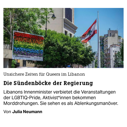
Unsichere Zeiten für Queers im Libanon
Die Sündenböcke der Regierung
Libanons Innenminister verbietet die Veranstaltungen
der LGBTIQ-Pride, Ak­ti­vis­t*in­nen bekommen
Morddrohungen. Sie sehen es als Ablenkungsmanöver.
Von
Julia Neumann