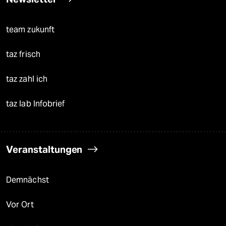
team zukunft
taz frisch
taz zahl ich
taz lab Infobrief
Veranstaltungen
Demnächst
Vor Ort