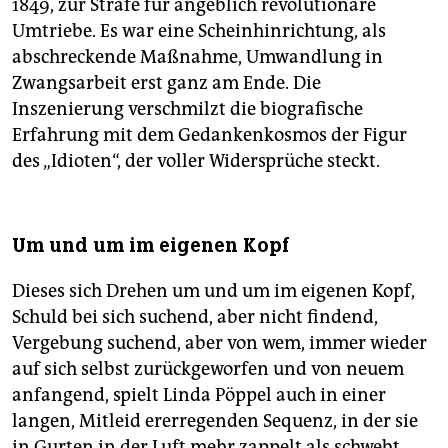
1849, zur Strafe für angeblich revolutionäre
Umtriebe. Es war eine Scheinhinrichtung, als
abschreckende Maßnahme, Umwandlung in
Zwangsarbeit erst ganz am Ende. Die
Inszenierung verschmilzt die biografische
Erfahrung mit dem Gedankenkosmos der Figur
des „Idioten“, der voller Widersprüche steckt.
Um und um im eigenen Kopf
Dieses sich Drehen um und um im eigenen Kopf,
Schuld bei sich suchend, aber nicht findend,
Vergebung suchend, aber von wem, immer wieder
auf sich selbst zurückgeworfen und von neuem
anfangend, spielt Linda Pöppel auch in einer
langen, Mitleid ererregenden Sequenz, in der sie
in Gurten in der Luft mehr zappelt als schwebt.