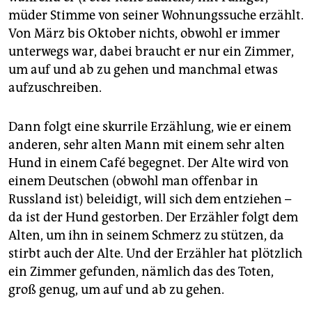
epaper login
müder Stimme von seiner Wohnungssuche erzählt.
Von März bis Oktober nichts, obwohl er immer
unterwegs war, dabei braucht er nur ein Zimmer,
um auf und ab zu gehen und manchmal etwas
aufzuschreiben.
Dann folgt eine skurrile Erzählung, wie er einem
anderen, sehr alten Mann mit einem sehr alten
Hund in einem Café begegnet. Der Alte wird von
einem Deutschen (obwohl man offenbar in
Russland ist) beleidigt, will sich dem entziehen –
da ist der Hund gestorben. Der Erzähler folgt dem
Alten, um ihn in seinem Schmerz zu stützen, da
stirbt auch der Alte. Und der Erzähler hat plötzlich
ein Zimmer gefunden, nämlich das des Toten,
groß genug, um auf und ab zu gehen.