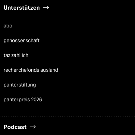
Unterstützen
abo
genossenschaft
taz zahl ich
recherchefonds ausland
panterstiftung
panterpreis 2026
Podcast