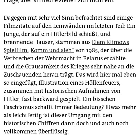
Frage, aber sinnvolle stellen sich nicht ein.
Dagegen mit sehr viel Sinn befrachtet sind einige
Filmzitate auf den Leinwänden im letzten Teil: Ein
Junge, der auf ein Hitlerbild schießt, und
brennende Häuser, stammen aus
Elem Klimows
Spielfilm „Komm und sieh“
von 1985, der über die
Verbrechen der Wehrmacht in Belarus erzählte
und die Grausamkeit des Krieges sehr nahe an die
Zuschauenden heran trägt. Das wird hier mal eben
so eingefügt, Illustration eines Höllenfeuers,
zusammen mit historischen Aufnahmen von
Hitler, fast backward gespielt. Ein bisschen
Faschismus schafft immer Bedeutung? Etwas mehr
als leichtfertig ist dieser Umgang mit den
historischen Chiffren dann doch und auch noch
vollkommen überflüssig.