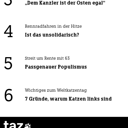
3
„Dem Kanzler ist der Osten egal“
4
Rennradfahren in der Hitze
Ist das unsolidarisch?
5
Streit um Rente mit 63
Passgenauer Populismus
6
Wichtiges zum Weltkatzentag
7 Gründe, warum Katzen links sind
taz
