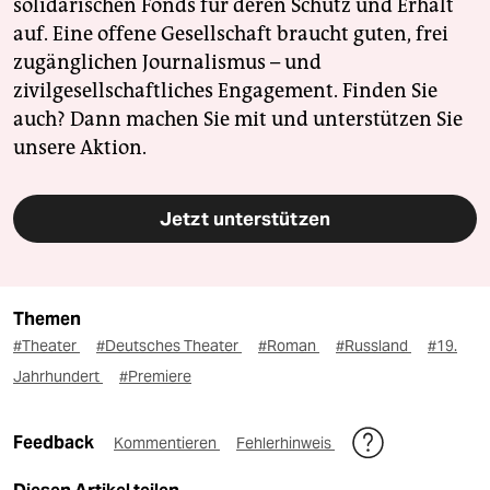
solidarischen Fonds für deren Schutz und Erhalt
auf. Eine offene Gesellschaft braucht guten, frei
zugänglichen Journalismus – und
zivilgesellschaftliches Engagement. Finden Sie
auch? Dann machen Sie mit und unterstützen Sie
unsere Aktion.
Jetzt unterstützen
Themen
#Theater
#Deutsches Theater
#Roman
#Russland
#19.
Jahrhundert
#Premiere
Feedback
Kommentieren
Fehlerhinweis