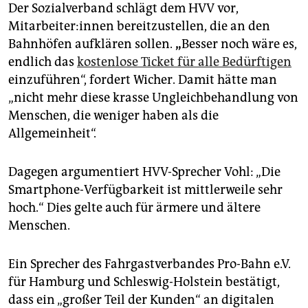
Der Sozialverband schlägt dem HVV vor,
Mitarbeiter:innen bereitzustellen, die an den
Bahnhöfen aufklären sollen.
„
Besser noch wäre es,
endlich das
kostenlose Ticket für alle Bedürftigen
einzuführen“, fordert Wicher. Damit hätte man
„nicht mehr diese krasse Ungleichbehandlung von
Menschen, die weniger haben als die
Allgemeinheit“.
Dagegen argumentiert HVV-Sprecher Vohl: „Die
Smartphone-Verfügbarkeit ist mittlerweile sehr
hoch.“ Dies gelte auch für ärmere und ältere
Menschen.
Ein Sprecher des Fahrgastverbandes Pro-Bahn e.V.
für Hamburg und Schleswig-Holstein bestätigt,
dass ein „großer Teil der Kunden“ an digitalen