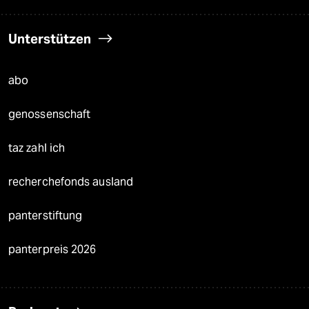
Unterstützen
abo
genossenschaft
taz zahl ich
recherchefonds ausland
panterstiftung
panterpreis 2026