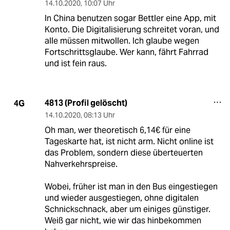
14.10.2020
,
10:07 Uhr
In China benutzen sogar Bettler eine App, mit
Konto. Die Digitalisierung schreitet voran, und
alle müssen mitwollen. Ich glaube wegen
Fortschrittsglaube. Wer kann, fährt Fahrrad
und ist fein raus.
4813 (Profil gelöscht)
4G
14.10.2020
,
08:13 Uhr
Oh man, wer theoretisch 6,14€ für eine
Tageskarte hat, ist nicht arm. Nicht online ist
das Problem, sondern diese überteuerten
Nahverkehrspreise.
Wobei, früher ist man in den Bus eingestiegen
und wieder ausgestiegen, ohne digitalen
Schnickschnack, aber um einiges günstiger.
Weiß gar nicht, wie wir das hinbekommen