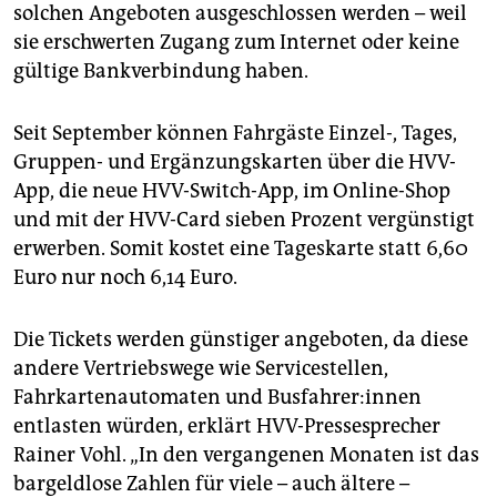
epaper login
solchen Angeboten ausgeschlossen werden – weil
sie erschwerten Zugang zum Internet oder keine
gültige Bankverbindung haben.
Seit September können Fahrgäste Einzel-, Tages,
Gruppen- und Ergänzungskarten über die HVV-
App, die neue HVV-Switch-App, im Online-Shop
und mit der HVV-Card sieben Prozent vergünstigt
erwerben. Somit kostet eine Tageskarte statt 6,60
Euro nur noch 6,14 Euro.
Die Tickets werden günstiger angeboten, da diese
andere Vertriebswege wie Servicestellen,
Fahrkartenautomaten und Busfahrer:innen
entlasten würden, erklärt HVV-Pressesprecher
Rainer Vohl. „In den vergangenen Monaten ist das
bargeldlose Zahlen für viele – auch ältere –