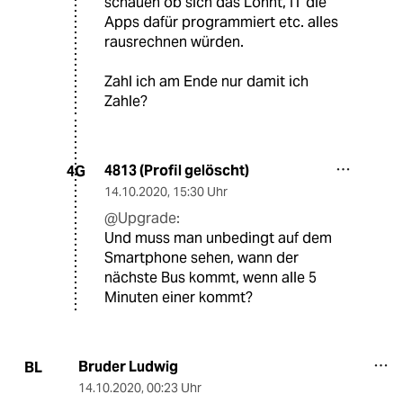
schauen ob sich das Lohnt, IT die
Apps dafür programmiert etc. alles
rausrechnen würden.
Zahl ich am Ende nur damit ich
Zahle?
4813 (Profil gelöscht)
4G
14.10.2020
,
15:30 Uhr
@Upgrade:
Und muss man unbedingt auf dem
Smartphone sehen, wann der
nächste Bus kommt, wenn alle 5
Minuten einer kommt?
Bruder Ludwig
BL
14.10.2020
,
00:23 Uhr