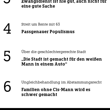
Zwangsdienst ist nie gut, auch nicht für
eine gute Sache
4
Streit um Rente mit 63
Passgenauer Populismus
5
Über die geschlechtergerechte Stadt
„Die Stadt ist gemacht für den weißen
Mann in einem Auto“
6
Ungleichbehandlung im Abstammungsrecht
Familien ohne Cis-Mann wird es
schwer gemacht