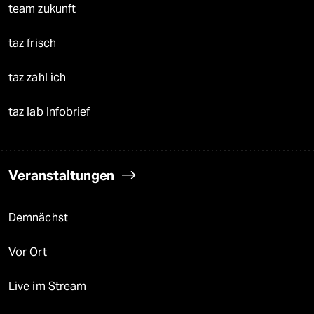
team zukunft
taz frisch
taz zahl ich
taz lab Infobrief
Veranstaltungen
Demnächst
Vor Ort
Live im Stream