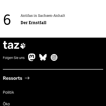
6
Antifas in Sachsen-Anhalt
Der Ernstfall
taz

Folgen Sie uns
Ressorts
Politik
Öko