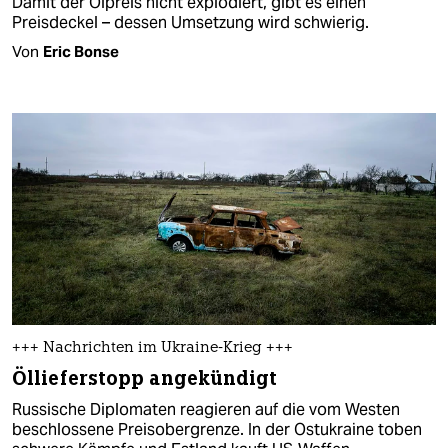
Damit der Ölpreis nicht explodiert, gibt es einen
Preisdeckel – dessen Umsetzung wird schwierig.
Von
Eric Bonse
+++ Nachrichten im Ukraine-Krieg +++
Öllieferstopp angekündigt
Russische Diplomaten reagieren auf die vom Westen
beschlossene Preisobergrenze. In der Ostukraine toben