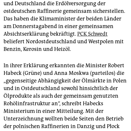
epaper login
und Deutschland die Erdölversorgung der
ostdeutschen Raffinerie gemeinsam sicherstellen.
Das haben die Klimaminister der beiden Länder
am Donnerstagabend in einer gemeinsamen
Absichtserklärung bekräftigt.
PCK Schwedt
beliefert Nordostdeutschland und Westpolen mit
Benzin, Kerosin und Heizöl.
In ihrer Erklärung erkannten die Minister Robert
Habeck (Grüne) und Anna Moskwa (parteilos) die
„gegenseitige Abhängigkeit der Ölmärkte in Polen
und in Ostdeutschland sowohl hinsichtlich der
Ölprodukte als auch der gemeinsam genutzten
Rohölinfrastruktur an“, schreibt Habecks
Ministerium in einer Mitteilung. Mit der
Unterzeichnung wollten beide Seiten den Betrieb
der polnischen Raffinerien in Danzig und Płock