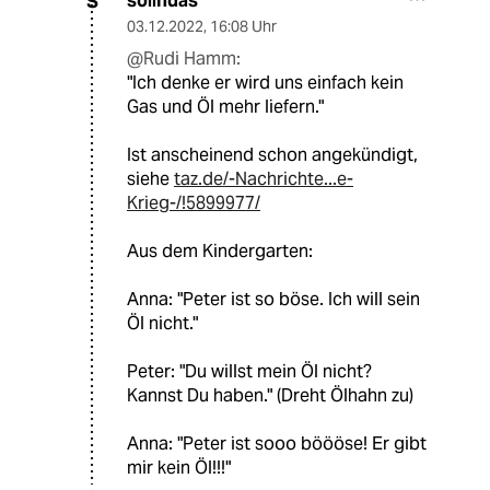
sollndas
S
03.12.2022
,
16:08 Uhr
@Rudi Hamm:
"Ich denke er wird uns einfach kein
Gas und Öl mehr liefern."
Ist anscheinend schon angekündigt,
siehe
taz.de/-Nachrichte...e-
Krieg-/!5899977/
Aus dem Kindergarten:
Anna: "Peter ist so böse. Ich will sein
Öl nicht."
Peter: "Du willst mein Öl nicht?
Kannst Du haben." (Dreht Ölhahn zu)
Anna: "Peter ist sooo böööse! Er gibt
mir kein Öl!!!"