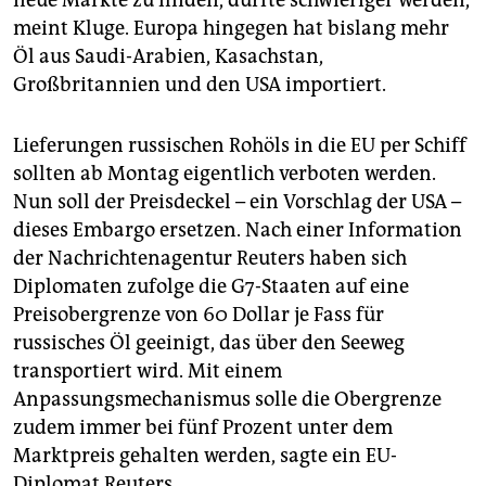
neue Märkte zu finden, dürfte schwieriger werden,
meint Kluge. Europa hingegen hat bislang mehr
Öl aus Saudi-Arabien, Kasachstan,
Großbritannien und den USA importiert.
Lieferungen russischen Rohöls in die EU per Schiff
sollten ab Montag eigentlich verboten werden.
Nun soll der Preisdeckel – ein Vorschlag der USA –
dieses Embargo ersetzen. Nach einer Information
der Nachrichtenagentur Reuters haben sich
Diplomaten zufolge die G7-Staaten auf eine
Preisobergrenze von 60 Dollar je Fass für
russisches Öl geeinigt, das über den Seeweg
transportiert wird. Mit einem
Anpassungsmechanismus solle die Obergrenze
zudem immer bei fünf Prozent unter dem
Marktpreis gehalten werden, sagte ein EU-
Diplomat Reuters.