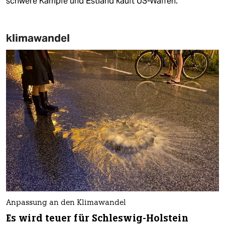
schwere Kämpfe und Estland kauft US-Waffen.
klimawandel
Anpassung an den Klimawandel
Es wird teuer für Schleswig-Holstein