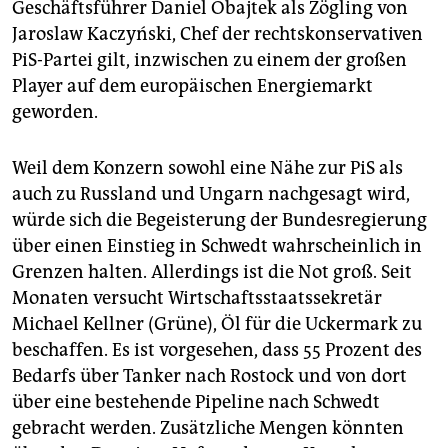
Geschäftsführer Daniel Obajtek als Zögling von
Jaroslaw Kaczyński, Chef der rechtskonservativen
PiS-Partei gilt, inzwischen zu einem der großen
Player auf dem europäischen Energiemarkt
geworden.
Weil dem Konzern sowohl eine Nähe zur PiS als
auch zu Russland und Ungarn nachgesagt wird,
würde sich die Begeisterung der Bundesregierung
über einen Einstieg in Schwedt wahrscheinlich in
Grenzen halten. Allerdings ist die Not groß. Seit
Monaten versucht Wirtschaftsstaatssekretär
Michael Kellner (Grüne), Öl für die Uckermark zu
beschaffen. Es ist vorgesehen, dass 55 Prozent des
Bedarfs über Tanker nach Rostock und von dort
über eine bestehende Pipeline nach Schwedt
gebracht werden. Zusätzliche Mengen könnten