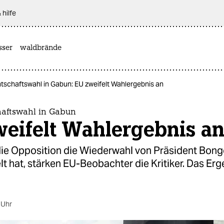
 hilfe
sser
waldbrände
tschaftswahl in Gabun: EU zweifelt Wahlergebnis an
haftswahl in Gabun
weifelt Wahlergebnis a
e Opposition die Wiederwahl von Präsident Bon
t hat, stärken EU-Beobachter die Kritiker. Das Erg
 Uhr