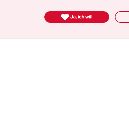
isse ausgeschlossen worden und in der besonde
en Provinz Haut-Ogooué seien gar keine Wahlerg

Ja, ich will
 verkündet worden.