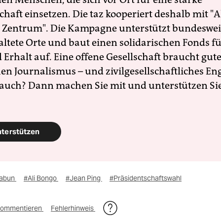
schaft einsetzen. Die taz kooperiert deshalb mit "A
 Zentrum". Die Kampagne unterstützt bundesweit
altete Orte und baut einen solidarischen Fonds f
Erhalt auf. Eine offene Gesellschaft braucht gute
en Journalismus – und zivilgesellschaftliches E
 auch? Dann machen Sie mit und unterstützen Si
nterstützen
abun
#Ali Bongo
#Jean Ping
#Präsidentschaftswahl
ommentieren
Fehlerhinweis