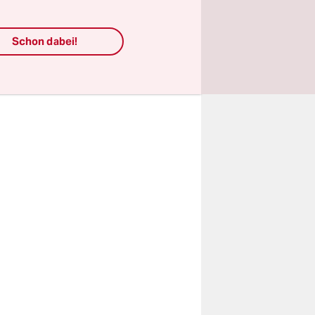
rs
ebnisse
Schon dabei!