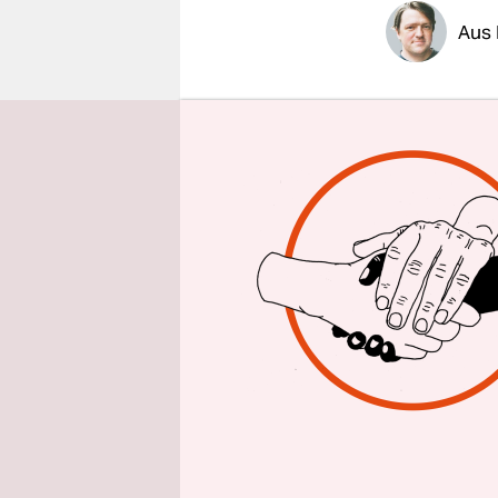
epaper login
Aus 
Omar Bongo
diplomatis
Wahl vom 2
Opposition
den Wahlbe
Die EU-Beo
Forderung 
veröffentli
erklärte. 
der Wahlko
Provinzen 