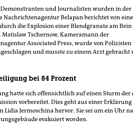
 Demonstranten und Journalisten wurden in der
Die Nachrichtenagentur Belapan berichtet von ei
durch die Explosion einer Blendgranate am Bein 
i. Mstislaw Tschernow, Kameramann der
nagentur Associated Press, wurde von Polizisten
eschlagen und musste zu einem Arzt gebracht 
iligung bei 84 Prozent
ng hatte sich offensichtlich auf einen Sturm der o
sion vorbereitet. Dies geht aus einer Erklärung
in Lidia Jermoschina hervor. Sie sei um ein Uhr n
rungsgebäude evakuiert worden.