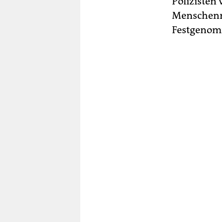
Polizisten
Menschenre
Festgenom