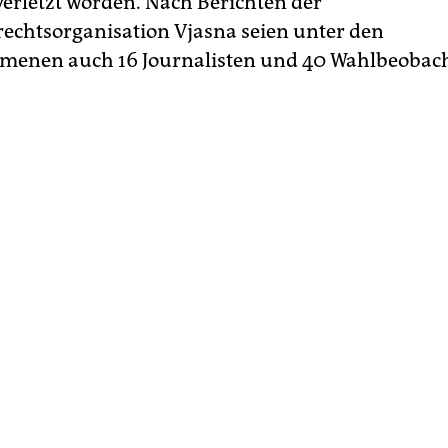
 verletzt worden. Nach Berichten der
chtsorganisation Vjasna seien unter den
menen auch 16 Journalisten und 40 Wahlbeobach