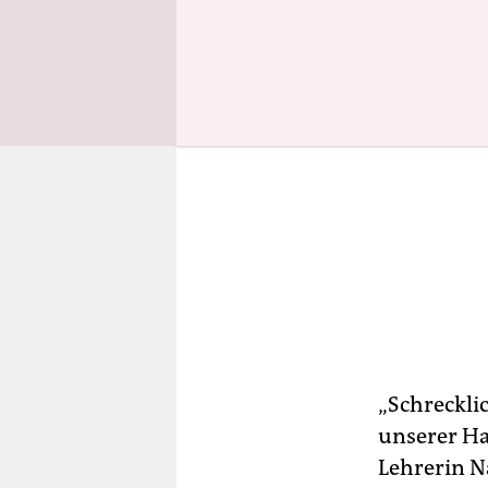
„Schreckli
unserer Ha
Lehrerin N