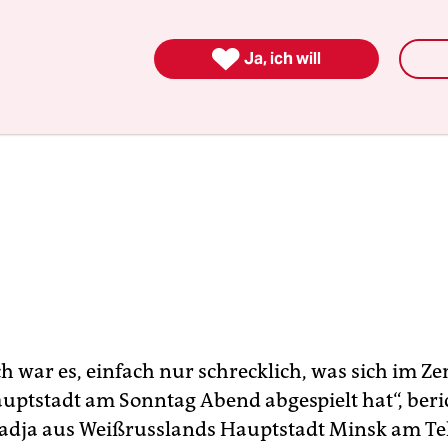

Ja, ich will
ch war es, einfach nur schrecklich, was sich im Z
uptstadt am Sonntag Abend abgespielt hat“, beric
adja aus Weißrusslands Hauptstadt Minsk am Te