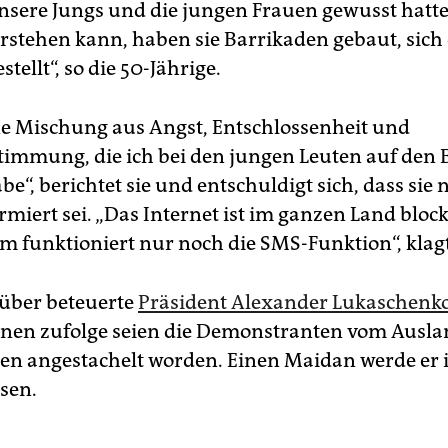
sere Jungs und die jungen Frauen gewusst hatt
rstehen kann, haben sie Barrikaden gebaut, sich 
tellt“, so die 50-Jährige.
ne Mischung aus Angst, Entschlossenheit und
immung, die ich bei den jungen Leuten auf den 
e“, berichtet sie und entschuldigt sich, dass sie 
miert sei. „Das Internet ist im ganzen Land block
m funktioniert nur noch die SMS-Funktion“, klagt
ber beteuerte
Präsident Alexander Lukaschenk
nen zufolge seien die Demonstranten vom Ausla
en angestachelt worden. Einen Maidan werde er 
ssen.