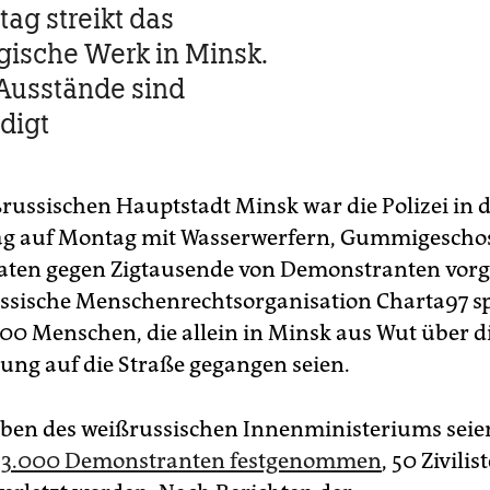
tag streikt das
gische Werk in Minsk.
Ausstände sind
digt
ßrussischen Hauptstadt Minsk war die Polizei in 
ag auf Montag mit Wasserwerfern, Gummigescho
aten gegen Zigtausende von Demonstranten vor
ssische Menschenrechtsorganisation Charta97 sp
00 Menschen, die allein in Minsk aus Wut über d
ung auf die Straße gegangen seien.
ben des weißrussischen Innenministeriums seie
t
3.000 Demonstranten festgenommen
, 50 Zivili