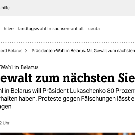
 hilfe
hitze
landtagswahl in sachsen-anhalt
ceuta
herd Belarus
Präsidenten-Wahl in Belarus: Mit Gewalt zum nächsten
-Wahl in Belarus
Gewalt zum nächsten Si
l in Belarus will Präsident Lukaschenko 80 Prozen
halten haben. Proteste gegen Fälschungen lässt e
agen.
2 Uhr