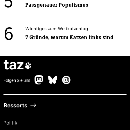
5
Passgenauer Populismus
6
Wichtiges zum Weltkatzentag
7 Gründe, warum Katzen links sind
taz

Folgen Sie uns
Ressorts
Politik