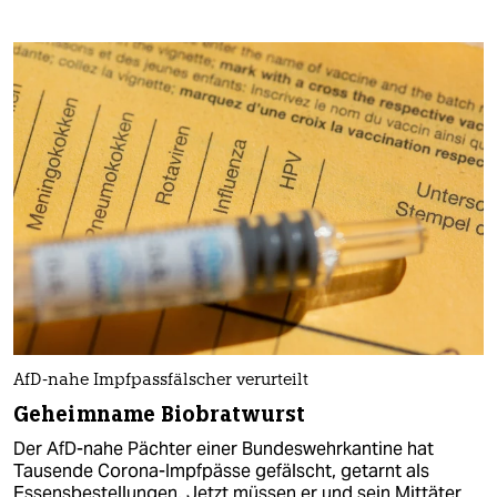
AfD-nahe Impfpassfälscher verurteilt
Geheimname Biobratwurst
Der AfD-nahe Pächter einer Bundeswehrkantine hat
Tausende Corona-Impfpässe gefälscht, getarnt als
Essensbestellungen. Jetzt müssen er und sein Mittäter