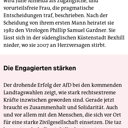
wird June Almeida als zugängliche, und
vorurteilsfreie Frau, die pragmatische
Entscheidungen traf, beschrieben. Nach der
Scheidung von ihrem ersten Mann heiratet sie
1982 den Virologen Phillip Samuel ­Gardner. Sie
lässt sich in der südenglischen Küstenstadt Bexhill
nieder, wo sie 2007 an Herzversagen stirbt.
Die Engagierten stärken
Der drohende Erfolg der AfD bei den kommenden
Landtagswahlen zeigt, wie stark rechtsextreme
Kräfte inzwischen geworden sind. Gerade jetzt
braucht es Zusammenhalt und Solidarität. Auch
und vor allem mit den Menschen, die sich vor Ort
für eine starke Zivilgesellschaft einsetzen. Die taz