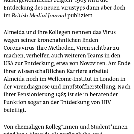
Außergewöhnliches zeigten. 1965 wird die
Entdeckung des neuen Virustyps dann aber doch
im
British ­Medial Journal
publiziert.
Almeida und ihre Kollegen nennen das Virus
wegen seiner kronenähnlichen Enden
Coronavirus. Ihre Methoden, Viren sichtbar zu
machen, verhelfen auch weiteren Teams in den
USA zur Entdeckung, etwa von Novoviren. Am Ende
ihrer wissenschaftlichen Kar­riere arbeitet
Almeida noch im Wellcome-Institut in London in
der Virendiagnose und Impfstoffherstellung. Nach
ihrer Pensionierung 1985 ist sie in beratender
Funktion sogar an der Entdeckung von HIV
beteiligt.
Von ehemaligen Kolleg*innen und Stu­dent*in­nen