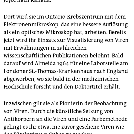
Joyce nach Kanada.
Dort wird sie im Ontario-Krebs­zentrum mit dem
Elektronenmikroskop, das eine bessere Auflösung
als ein optisches Mikroskop hat, arbeiten. Bereits
jetzt wird ihr Einsatz zur Visualisierung von Viren
mit Erwähnungen in zahlreichen
wissenschaftlichen Publikationen belohnt. Bald
darauf wird Almeida 1964 für eine Laborstelle am
Londoner St.-Thomas-Krankenhaus nach England
abgeworben, wo sie bald in der medizinischen
Hochschule forscht und den Doktortitel erhält.
Inzwischen gilt sie als Pionierin der Beobachtung
von Viren. Durch die künstliche Setzung von
Antikörpern an die Viren und eine Färbemethode
gelingt es ihr etwa, nie zuvor gesehene Viren wie