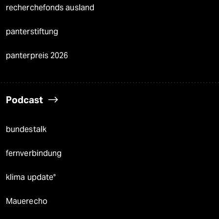
recherchefonds ausland
panterstiftung
panterpreis 2026
Podcast
bundestalk
fernverbindung
klima update°
Mauerecho