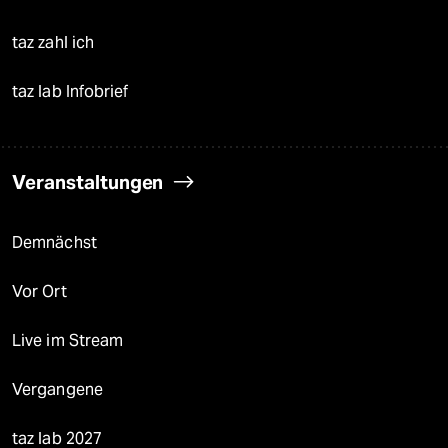
taz zahl ich
taz lab Infobrief
Veranstaltungen
Demnächst
Vor Ort
Live im Stream
Vergangene
taz lab 2027