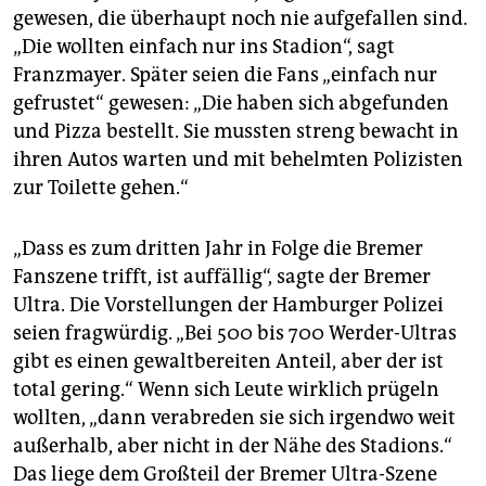
gewesen, die überhaupt noch nie aufgefallen sind.
„Die wollten einfach nur ins Stadion“, sagt
Franzmayer. Später seien die Fans „einfach nur
gefrustet“ gewesen: „Die haben sich abgefunden
und Pizza bestellt. Sie mussten streng bewacht in
ihren Autos warten und mit behelmten Polizisten
zur Toilette gehen.“
„Dass es zum dritten Jahr in Folge die Bremer
Fanszene trifft, ist auffällig“, sagte der Bremer
Ultra. Die Vorstellungen der Hamburger Polizei
seien fragwürdig. „Bei 500 bis 700 Werder-Ultras
gibt es einen gewaltbereiten Anteil, aber der ist
total gering.“ Wenn sich Leute wirklich prügeln
wollten, „dann verabreden sie sich irgendwo weit
außerhalb, aber nicht in der Nähe des Stadions.“
Das liege dem Großteil der Bremer Ultra-Szene