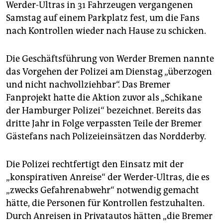
epaper login
Werder-Ultras in 31 Fahrzeugen vergangenen
Samstag auf einem Parkplatz fest, um die Fans
nach Kontrollen wieder nach Hause zu schicken.
Die Geschäftsführung von Werder Bremen nannte
das Vorgehen der Polizei am Dienstag „überzogen
und nicht nachvollziehbar“. Das Bremer
Fanprojekt hatte die Aktion zuvor als „Schikane
der Hamburger Polizei“ bezeichnet. Bereits das
dritte Jahr in Folge verpassten Teile der Bremer
Gästefans nach Polizeieinsätzen das Nordderby.
Die Polizei rechtfertigt den Einsatz mit der
„konspirativen Anreise“ der Werder-Ultras, die es
„zwecks Gefahrenabwehr“ notwendig gemacht
hätte, die Personen für Kontrollen festzuhalten.
Durch Anreisen in Privatautos hätten „die Bremer