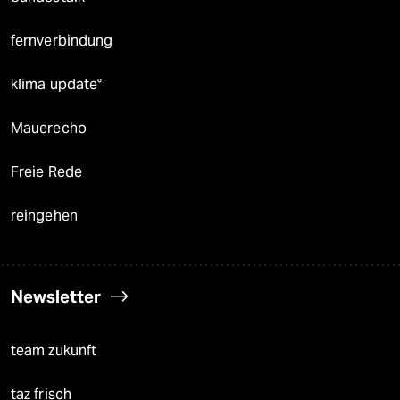
fernverbindung
klima update°
Mauerecho
Freie Rede
reingehen
Newsletter
team zukunft
taz frisch