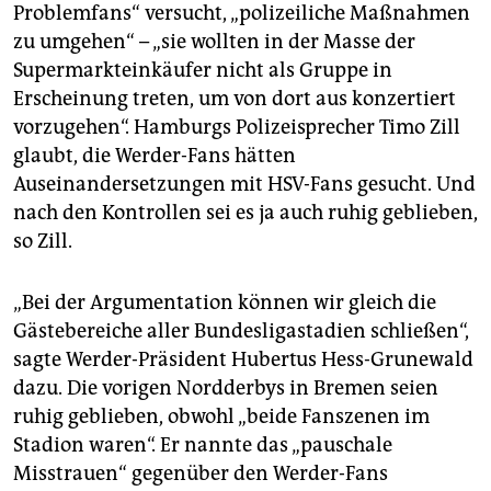
Problemfans“ versucht, „polizeiliche Maßnahmen
zu umgehen“ – „sie wollten in der Masse der
Supermarkteinkäufer nicht als Gruppe in
Erscheinung treten, um von dort aus konzertiert
vorzugehen“. Hamburgs Polizeisprecher Timo Zill
glaubt, die Werder-Fans hätten
Auseinandersetzungen mit HSV-Fans gesucht. Und
nach den Kontrollen sei es ja auch ruhig geblieben,
so Zill.
„Bei der Argumentation können wir gleich die
Gästebereiche aller Bundesligastadien schließen“,
sagte Werder-Präsident Hubertus Hess-Grunewald
dazu. Die vorigen Nordderbys in Bremen seien
ruhig geblieben, obwohl „beide Fanszenen im
Stadion waren“. Er nannte das „pauschale
Misstrauen“ gegenüber den Werder-Fans