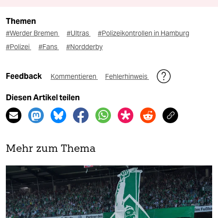
Themen
#Werder Bremen
#Ultras
#Polizeikontrollen in Hamburg
#Polizei
#Fans
#Nordderby
Feedback
Kommentieren
Fehlerhinweis
Diesen Artikel teilen
Mehr zum Thema