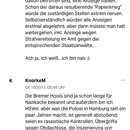
davon betroffen sind, eine Anzeige stellen.
Schon der daraus resultierende "Papierkrieg"
würde die zuständigen Stellen extrem nerven.
Selbstverständlich würden alle Anzeigen
erstmal abgelehnt, aber dann müsste man halt
weitergehen, inkl. Anzeige wegen
Strafvereitelung im Amt gegen die
entsprechenden Staatsanwälte.
Ach ja, ich weiß...ich bin naiv ;)
KnorkeM
K
04.10.2017
,
00:49 Uhr
Die Bremer Hools sind ja schon lange für
Nazikacke bekannt und außerdem bin ich
HSVer, aber was die Polizei in Hamburg seit ein
paar Jahren macht, ist generell abstoßend;
seien es rassistische Kontrollen, Übergriffe
gegen Obdachlose, die Inszenierung von