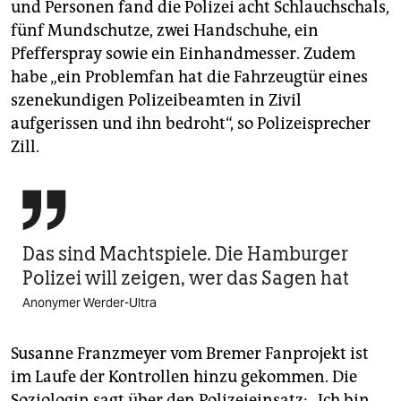
und Personen fand die Polizei acht Schlauchschals,
fünf Mundschutze, zwei Handschuhe, ein
Pfefferspray sowie ein Einhandmesser. Zudem
habe „ein Problemfan hat die Fahrzeugtür eines
szenekundigen Polizeibeamten in Zivil
aufgerissen und ihn bedroht“, so Polizeisprecher
Zill.

Das sind Machtspiele. Die Hamburger
Polizei will zeigen, wer das Sagen hat
Anonymer Werder-Ultra
Susanne Franzmeyer vom Bremer Fanprojekt ist
im Laufe der Kontrollen hinzu gekommen. Die
Soziologin sagt über den Polizeieinsatz: „Ich bin