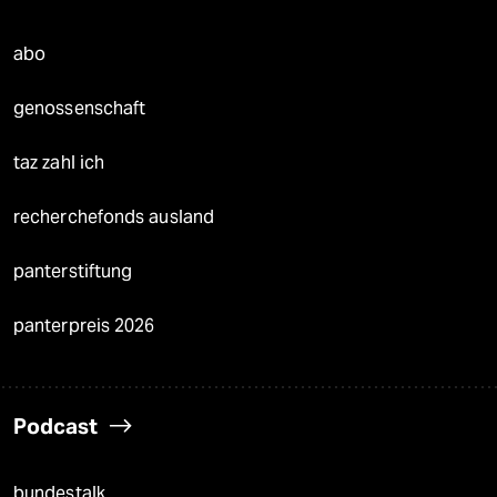
abo
genossenschaft
taz zahl ich
recherchefonds ausland
panterstiftung
panterpreis 2026
Podcast
bundestalk