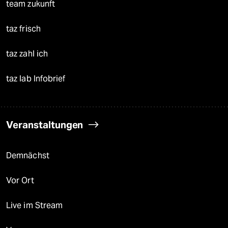
team zukunft
taz frisch
taz zahl ich
taz lab Infobrief
Veranstaltungen
Demnächst
Vor Ort
Live im Stream