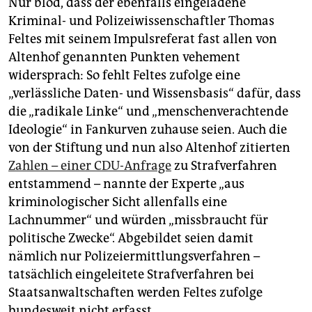
Nur blöd, dass der ebenfalls eingeladene
Kriminal- und Polizeiwissenschaftler Thomas
Feltes mit seinem Impulsreferat fast allen von
Altenhof genannten Punkten vehement
widersprach: So fehlt Feltes zufolge eine
„verlässliche Daten- und Wissensbasis“ dafür, dass
die „radikale Linke“ und „menschenverachtende
Ideologie“ in Fankurven zuhause seien. Auch die
von der Stiftung und nun also Altenhof zitierten
Zahlen – einer CDU-Anfrage
zu Strafverfahren
entstammend – nannte der Experte „aus
kriminologischer Sicht allenfalls eine
Lachnummer“ und würden „missbraucht für
politische Zwecke“. Abgebildet seien damit
nämlich nur Polizeiermittlungsverfahren –
tatsächlich eingeleitete Strafverfahren bei
Staatsanwaltschaften werden Feltes zufolge
bundesweit nicht erfasst.