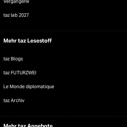
Vergangene
taz lab 2027
Mehr taz Lesestoff
taz Blogs
taz FUTURZWEI
Le Monde diplomatique
taz Archiv
Mehr taz Angebote