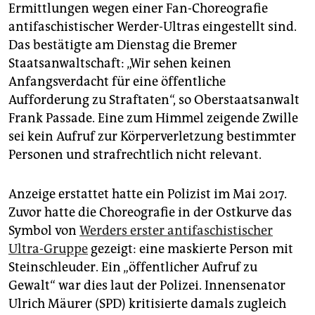
epaper login
Ermittlungen wegen einer Fan-Choreografie
antifaschistischer Werder-Ultras eingestellt sind.
Das bestätigte am Dienstag die Bremer
Staatsanwaltschaft: „Wir sehen keinen
Anfangsverdacht für eine öffentliche
Aufforderung zu Straftaten“, so Oberstaatsanwalt
Frank Passade. Eine zum Himmel zeigende Zwille
sei kein Aufruf zur Körperverletzung bestimmter
Personen und strafrechtlich nicht relevant.
Anzeige erstattet hatte ein Polizist im Mai 2017.
Zuvor hatte die Choreografie in der Ostkurve das
Symbol von
Werders erster antifaschistischer
Ultra-Gruppe
gezeigt: eine maskierte Person mit
Steinschleuder. Ein „öffentlicher Aufruf zu
Gewalt“ war dies laut der Polizei. Innensenator
Ulrich Mäurer (SPD) kritisierte damals zugleich