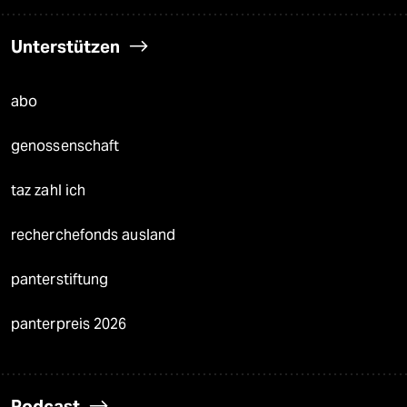
Unterstützen
abo
genossenschaft
taz zahl ich
recherchefonds ausland
panterstiftung
panterpreis 2026
Podcast