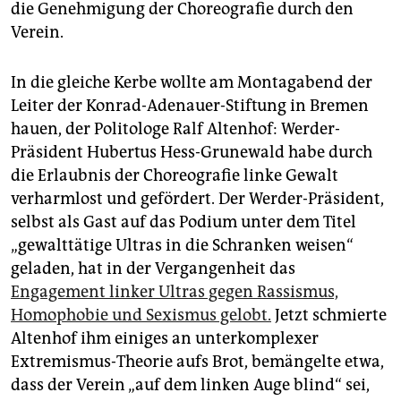
die Genehmigung der Choreografie durch den
Verein.
In die gleiche Kerbe wollte am Montagabend der
Leiter der Konrad-Adenauer-Stiftung in Bremen
hauen, der Politologe Ralf Altenhof: Werder-
Präsident Hubertus Hess-Grunewald habe durch
die Erlaubnis der Choreografie linke Gewalt
verharmlost und gefördert. Der Werder-Präsident,
selbst als Gast auf das Podium unter dem Titel
„gewalttätige Ultras in die Schranken weisen“
geladen, hat in der Vergangenheit das
Engagement linker Ultras gegen Rassismus,
Homophobie und Sexismus gelobt.
Jetzt schmierte
Altenhof ihm einiges an unterkomplexer
Extremismus-Theorie aufs Brot, bemängelte etwa,
dass der Verein „auf dem linken Auge blind“ sei,