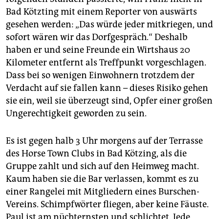
Bad Kötzting mit einem Reporter von auswärts
gesehen werden: „Das würde jeder mitkriegen, und
sofort wären wir das Dorfgespräch.“ Deshalb
haben er und seine Freunde ein Wirtshaus 20
Kilometer entfernt als Treffpunkt vorgeschlagen.
Dass bei so wenigen Einwohnern trotzdem der
Verdacht auf sie fallen kann – dieses Risiko gehen
sie ein, weil sie überzeugt sind, Opfer einer großen
Ungerechtigkeit geworden zu sein.
Es ist gegen halb 3 Uhr morgens auf der Terrasse
des Horse Town Clubs in Bad Kötzing, als die
Gruppe zahlt und sich auf den Heimweg macht.
Kaum haben sie die Bar verlassen, kommt es zu
einer Rangelei mit Mitgliedern eines Burschen-
Vereins. Schimpfwörter fliegen, aber keine Fäuste.
Paul ist am nüchternsten und schlichtet. Jede