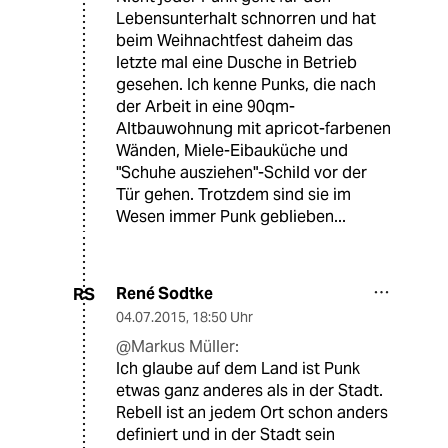
Lebensunterhalt schnorren und hat
beim Weihnachtfest daheim das
letzte mal eine Dusche in Betrieb
gesehen. Ich kenne Punks, die nach
der Arbeit in eine 90qm-
Altbauwohnung mit apricot-farbenen
Wänden, Miele-Eibauküche und
"Schuhe ausziehen"-Schild vor der
Tür gehen. Trotzdem sind sie im
Wesen immer Punk geblieben...
René Sodtke
RS
04.07.2015
,
18:50 Uhr
@Markus Müller:
Ich glaube auf dem Land ist Punk
etwas ganz anderes als in der Stadt.
Rebell ist an jedem Ort schon anders
definiert und in der Stadt sein