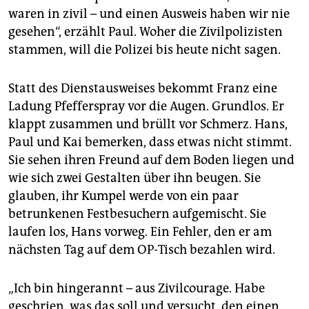
waren in zivil – und einen Ausweis haben wir nie
gesehen“, erzählt Paul. Woher die Zivilpolizisten
stammen, will die Polizei bis heute nicht sagen.
Statt des Dienstausweises bekommt Franz eine
Ladung Pfefferspray vor die Augen. Grundlos. Er
klappt zusammen und brüllt vor Schmerz. Hans,
Paul und Kai bemerken, dass etwas nicht stimmt.
Sie sehen ihren Freund auf dem Boden liegen und
wie sich zwei Gestalten über ihn beugen. Sie
glauben, ihr Kumpel werde von ein paar
betrunkenen Festbesuchern aufgemischt. Sie
laufen los, Hans vorweg. Ein Fehler, den er am
nächsten Tag auf dem OP-Tisch bezahlen wird.
„Ich bin hingerannt – aus Zivilcourage. Habe
geschrien, was das soll und versucht, den einen