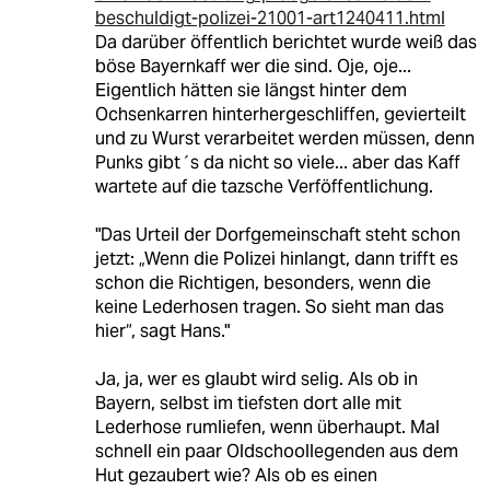
beschuldigt-polizei-21001-art1240411.html
Da darüber öffentlich berichtet wurde weiß das
böse Bayernkaff wer die sind. Oje, oje...
Eigentlich hätten sie längst hinter dem
Ochsenkarren hinterhergeschliffen, gevierteilt
und zu Wurst verarbeitet werden müssen, denn
Punks gibt´s da nicht so viele... aber das Kaff
wartete auf die tazsche Verföffentlichung.
"Das Urteil der Dorfgemeinschaft steht schon
jetzt: „Wenn die Polizei hinlangt, dann trifft es
schon die Richtigen, besonders, wenn die
keine Lederhosen tragen. So sieht man das
hier“, sagt Hans."
Ja, ja, wer es glaubt wird selig. Als ob in
Bayern, selbst im tiefsten dort alle mit
Lederhose rumliefen, wenn überhaupt. Mal
schnell ein paar Oldschoollegenden aus dem
Hut gezaubert wie? Als ob es einen