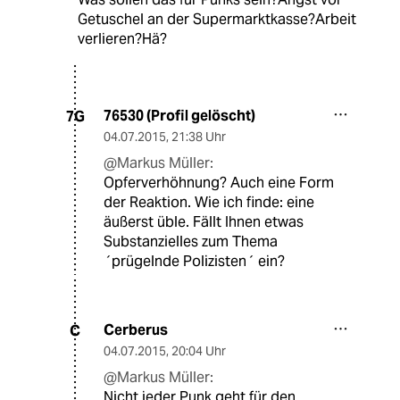
Getuschel an der Supermarktkasse?Arbeit
verlieren?Hä?
76530 (Profil gelöscht)
7G
04.07.2015
,
21:38 Uhr
@Markus Müller:
Opferverhöhnung? Auch eine Form
der Reaktion. Wie ich finde: eine
äußerst üble. Fällt Ihnen etwas
Substanzielles zum Thema
´prügelnde Polizisten´ ein?
Cerberus
C
04.07.2015
,
20:04 Uhr
@Markus Müller:
Nicht jeder Punk geht für den