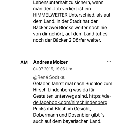
Lebensunterhalt zu sichern, wenn
man den Job verliert ist ein
HIMMELWEITER Unterschied, als auf
dem Land. In der Stadt hat der
Bäcker zwei Blöcke weiter noch nie
von dir gehört, auf dem Land tut es
noch der Bäcker 2 Dörfer weiter.
Andreas Molzer
AM
04.07.2015
,
19:06 Uhr
@René Sodtke:
Gelaber, fahrst mal nach Buchloe zum
Hirsch Lindenberg was da für
Gestalten unterwegs sind.
https://de-
de.facebook.com/hirschlindenberg
Punks mit Blech im Gesicht,
Dobermann und Dosenbier gibt´s
auch auf dem bayerischen Land.