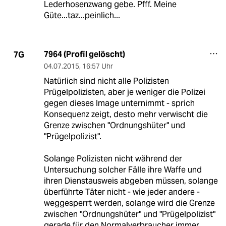
Lederhosenzwang gebe. Pfff. Meine
Güte...taz...peinlich...
7964 (Profil gelöscht)
7G
04.07.2015
,
16:57 Uhr
Natürlich sind nicht alle Polizisten
Prügelpolizisten, aber je weniger die Polizei
gegen dieses Image unternimmt - sprich
Konsequenz zeigt, desto mehr verwischt die
Grenze zwischen "Ordnungshüter" und
"Prügelpolizist".
Solange Polizisten nicht während der
Untersuchung solcher Fälle ihre Waffe und
ihren Dienstausweis abgeben müssen, solange
überführte Täter nicht - wie jeder andere -
weggesperrt werden, solange wird die Grenze
zwischen "Ordnungshüter" und "Prügelpolizist"
gerade für den Normalverbraucher immer