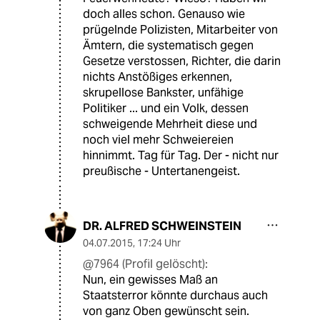
doch alles schon. Genauso wie
prügelnde Polizisten, Mitarbeiter von
Ämtern, die systematisch gegen
Gesetze verstossen, Richter, die darin
nichts Anstößiges erkennen,
skrupellose Bankster, unfähige
Politiker ... und ein Volk, dessen
schweigende Mehrheit diese und
noch viel mehr Schweiereien
hinnimmt. Tag für Tag. Der - nicht nur
preußische - Untertanengeist.
DR. ALFRED SCHWEINSTEIN
04.07.2015
,
17:24 Uhr
@7964 (Profil gelöscht):
Nun, ein gewisses Maß an
Staatsterror könnte durchaus auch
von ganz Oben gewünscht sein.