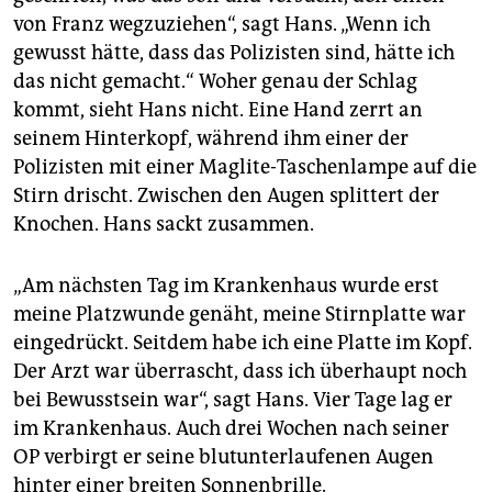
von Franz wegzuziehen“, sagt Hans. „Wenn ich
gewusst hätte, dass das Polizisten sind, hätte ich
das nicht gemacht.“ Woher genau der Schlag
kommt, sieht Hans nicht. Eine Hand zerrt an
seinem Hinterkopf, während ihm einer der
Polizisten mit einer Maglite-Taschenlampe auf die
Stirn drischt. Zwischen den Augen splittert der
Knochen. Hans sackt zusammen.
„Am nächsten Tag im Krankenhaus wurde erst
meine Platzwunde genäht, meine Stirnplatte war
eingedrückt. Seitdem habe ich eine Platte im Kopf.
Der Arzt war überrascht, dass ich überhaupt noch
bei Bewusstsein war“, sagt Hans. Vier Tage lag er
im Krankenhaus. Auch drei Wochen nach seiner
OP verbirgt er seine blutunterlaufenen Augen
hinter einer breiten Sonnenbrille.