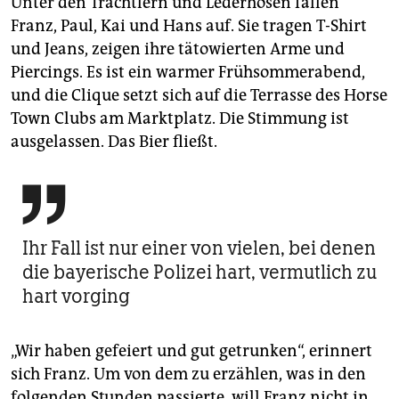
Unter den Trachtlern und Lederhosen fallen
Franz, Paul, Kai und Hans auf. Sie tragen T-Shirt
und Jeans, zeigen ihre tätowierten Arme und
Piercings. Es ist ein warmer Frühsommerabend,
und die Clique setzt sich auf die Terrasse des Horse
Town Clubs am Marktplatz. Die Stimmung ist
ausgelassen. Das Bier fließt.

Ihr Fall ist nur einer von vielen, bei denen
die bayerische Polizei hart, vermutlich zu
hart vorging
„Wir haben gefeiert und gut getrunken“, erinnert
sich Franz. Um von dem zu erzählen, was in den
folgenden Stunden passierte, will Franz nicht in