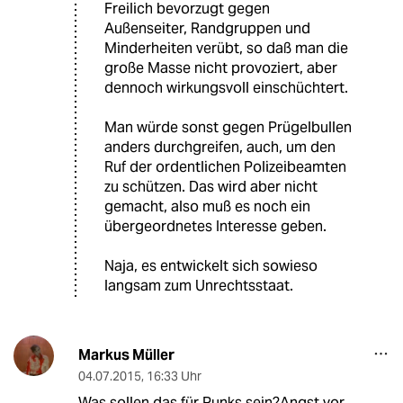
Freilich bevorzugt gegen
Außenseiter, Randgruppen und
Minderheiten verübt, so daß man die
große Masse nicht provoziert, aber
dennoch wirkungsvoll einschüchtert.
Man würde sonst gegen Prügelbullen
anders durchgreifen, auch, um den
Ruf der ordentlichen Polizeibeamten
zu schützen. Das wird aber nicht
gemacht, also muß es noch ein
übergeordnetes Interesse geben.
Naja, es entwickelt sich sowieso
langsam zum Unrechtsstaat.
Markus Müller
04.07.2015
,
16:33 Uhr
Was sollen das für Punks sein?Angst vor