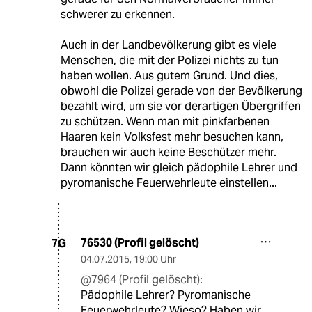
schwerer zu erkennen.
Auch in der Landbevölkerung gibt es viele
Menschen, die mit der Polizei nichts zu tun
haben wollen. Aus gutem Grund. Und dies,
obwohl die Polizei gerade von der Bevölkerung
bezahlt wird, um sie vor derartigen Übergriffen
zu schützen. Wenn man mit pinkfarbenen
Haaren kein Volksfest mehr besuchen kann,
brauchen wir auch keine Beschützer mehr.
Dann könnten wir gleich pädophile Lehrer und
pyromanische Feuerwehrleute einstellen...
76530 (Profil gelöscht)
7G
04.07.2015
,
19:00 Uhr
@7964 (Profil gelöscht):
Pädophile Lehrer? Pyromanische
Feuerwehrleute? Wieso? Haben wir