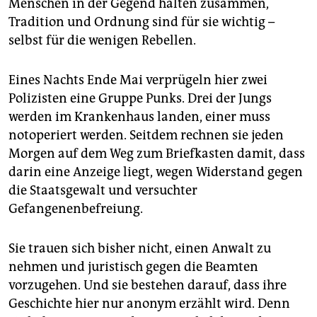
Menschen in der Gegend halten zusammen,
epaper login
Tradition und Ordnung sind für sie wichtig –
selbst für die wenigen Rebellen.
Eines Nachts Ende Mai verprügeln hier zwei
Polizisten eine Gruppe Punks. Drei der Jungs
werden im Krankenhaus landen, einer muss
notoperiert werden. Seitdem rechnen sie jeden
Morgen auf dem Weg zum Briefkasten damit, dass
darin eine Anzeige liegt, wegen Widerstand gegen
die Staatsgewalt und versuchter
Gefangenenbefreiung.
Sie trauen sich bisher nicht, einen Anwalt zu
nehmen und juristisch gegen die Beamten
vorzugehen. Und sie bestehen darauf, dass ihre
Geschichte hier nur anonym erzählt wird. Denn