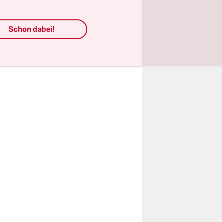
in eine
smäßigen
Schon dabei!