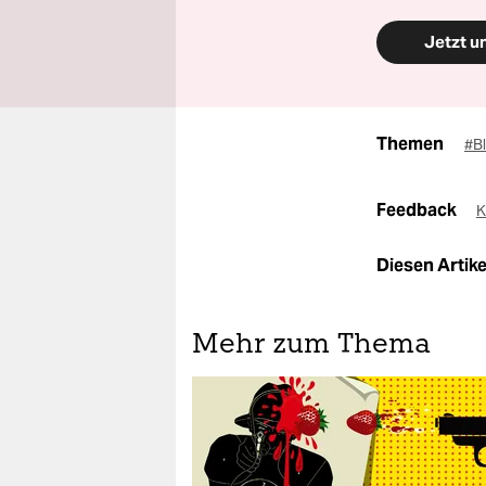
Jetzt u
Themen
#B
Feedback
K
Diesen Artikel
Mehr zum Thema