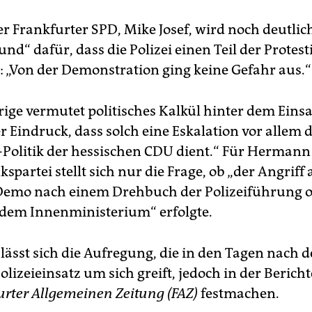
r Frankfurter SPD, Mike Josef, wird noch deutlich
nd“ dafür, dass die Polizei einen Teil der Protes
e: „Von der Demonstration ging keine Gefahr aus.“
ige vermutet politisches Kalkül hinter dem Einsa
r Eindruck, dass solch eine Eskalation vor allem 
Politik der hessischen CDU dient.“ Für Hermann
kspartei stellt sich nur die Frage, ob „der Angriff 
Demo nach einem Drehbuch der Polizeiführung 
dem Innenministerium“ erfolgte.
lässt sich die Aufregung, die in den Tagen nach 
lizeieinsatz um sich greift, jedoch in der Berich
urter Allgemeinen Zeitung (FAZ)
festmachen.