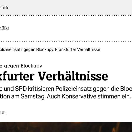
 hilfe
flikt
olizeieinsatz gegen Blockupy: Frankfurter Verhältnisse
tz gegen Blockupy
furter Verhältnisse
e und SPD kritisieren Polizeieinsatz gegen die Blo
ion am Samstag. Auch Konservative stimmen ein.
 Uhr