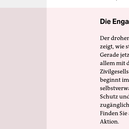
Die Enga
Der drohe
zeigt, wie
Gerade jet
allem mit d
Zivilgesell
beginnt im
selbstverw
Schutz und 
zugänglich
Finden Sie
Aktion.