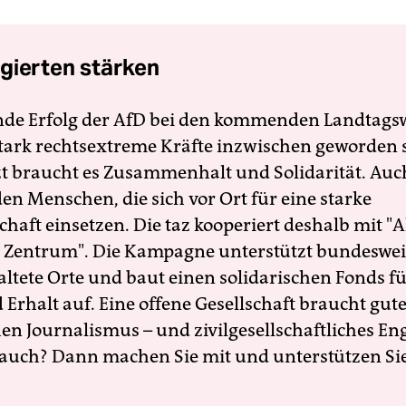
gierten stärken
nde Erfolg der AfD bei den kommenden Landtags
 stark rechtsextreme Kräfte inzwischen geworden 
zt braucht es Zusammenhalt und Solidarität. Auc
en Menschen, die sich vor Ort für eine starke
schaft einsetzen. Die taz kooperiert deshalb mit "A
 Zentrum". Die Kampagne unterstützt bundesweit
altete Orte und baut einen solidarischen Fonds f
Erhalt auf. Eine offene Gesellschaft braucht gute
en Journalismus – und zivilgesellschaftliches E
 auch? Dann machen Sie mit und unterstützen Si