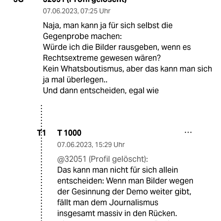
07.06.2023
,
07:25 Uhr
Naja, man kann ja für sich selbst die
Gegenprobe machen:
Würde ich die Bilder rausgeben, wenn es
Rechtsextreme gewesen wären?
Kein Whatsboutismus, aber das kann man sich
ja mal überlegen..
Und dann entscheiden, egal wie
T 1000
T1
07.06.2023
,
15:29 Uhr
@32051 (Profil gelöscht):
Das kann man nicht für sich allein
entscheiden: Wenn man Bilder wegen
der Gesinnung der Demo weiter gibt,
fällt man dem Journalismus
insgesamt massiv in den Rücken.