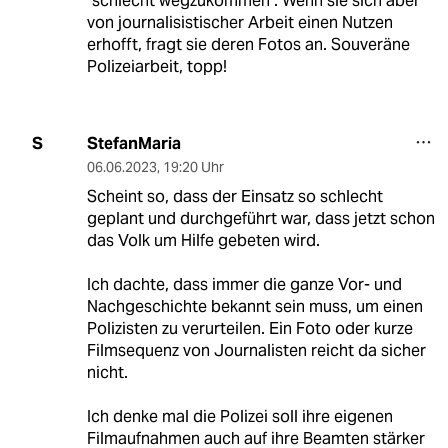
"schlecht wegzukommen". Wenn sie sich aber
von journalisistischer Arbeit einen Nutzen
erhofft, fragt sie deren Fotos an. Souveräne
Polizeiarbeit, topp!
StefanMaria
S
06.06.2023
,
19:20 Uhr
Scheint so, dass der Einsatz so schlecht
geplant und durchgeführt war, dass jetzt schon
das Volk um Hilfe gebeten wird.
Ich dachte, dass immer die ganze Vor- und
Nachgeschichte bekannt sein muss, um einen
Polizisten zu verurteilen. Ein Foto oder kurze
Filmsequenz von Journalisten reicht da sicher
nicht.
Ich denke mal die Polizei soll ihre eigenen
Filmaufnahmen auch auf ihre Beamten stärker