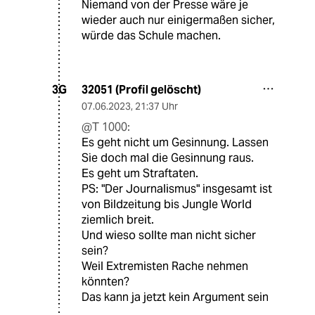
Niemand von der Presse wäre je
wieder auch nur einigermaßen sicher,
würde das Schule machen.
32051 (Profil gelöscht)
3G
07.06.2023
,
21:37 Uhr
@T 1000:
Es geht nicht um Gesinnung. Lassen
Sie doch mal die Gesinnung raus.
Es geht um Straftaten.
PS: "Der Journalismus" insgesamt ist
von Bildzeitung bis Jungle World
ziemlich breit.
Und wieso sollte man nicht sicher
sein?
Weil Extremisten Rache nehmen
könnten?
Das kann ja jetzt kein Argument sein