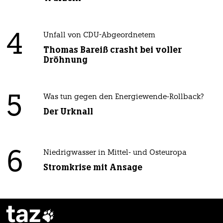
4
Unfall von CDU-Abgeordnetem
Thomas Bareiß crasht bei voller
Dröhnung
5
Was tun gegen den Energiewende-Rollback?
Der Urknall
6
Niedrigwasser in Mittel- und Osteuropa
Stromkrise mit Ansage
taz
