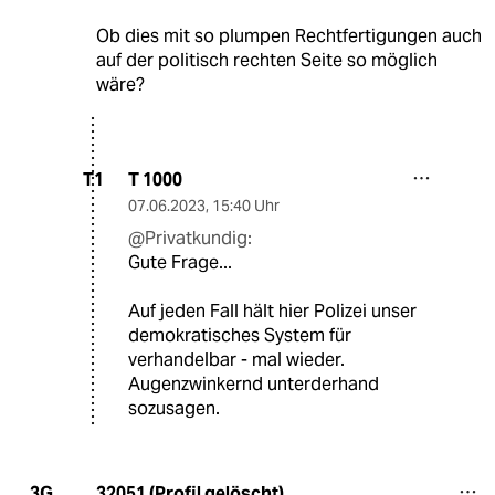
Ob dies mit so plumpen Rechtfertigungen auch
auf der politisch rechten Seite so möglich
wäre?
T 1000
T1
07.06.2023
,
15:40 Uhr
@Privatkundig:
Gute Frage...
Auf jeden Fall hält hier Polizei unser
demokratisches System für
verhandelbar - mal wieder.
Augenzwinkernd unterderhand
sozusagen.
32051 (Profil gelöscht)
3G