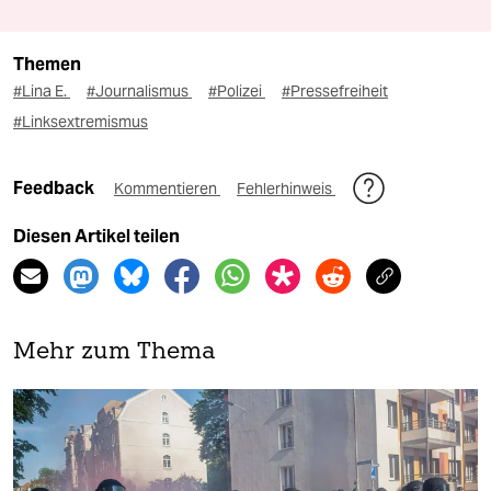
Themen
#Lina E.
#Journalismus
#Polizei
#Pressefreiheit
#Linksextremismus
Feedback
Kommentieren
Fehlerhinweis
Diesen Artikel teilen
Mehr zum Thema