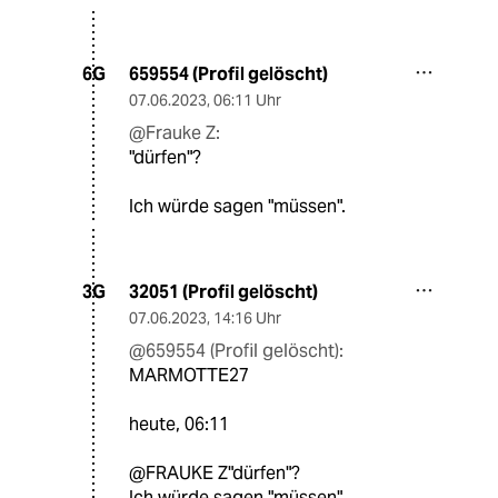
659554 (Profil gelöscht)
6G
07.06.2023
,
06:11 Uhr
@Frauke Z:
"dürfen"?
Ich würde sagen "müssen".
32051 (Profil gelöscht)
3G
07.06.2023
,
14:16 Uhr
@659554 (Profil gelöscht):
MARMOTTE27
heute, 06:11
@FRAUKE Z"dürfen"?
Ich würde sagen "müssen".