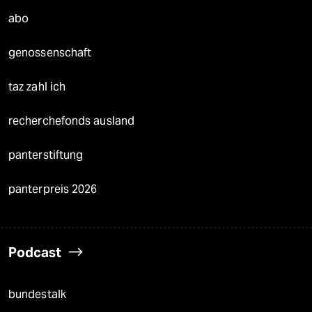
abo
genossenschaft
taz zahl ich
recherchefonds ausland
panterstiftung
panterpreis 2026
Podcast
bundestalk