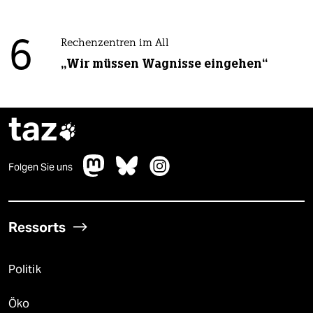
6
Rechenzentren im All
„Wir müssen Wagnisse eingehen“
taz

Folgen Sie uns
Ressorts
Politik
Öko