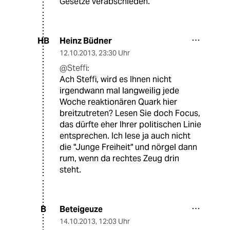
Gesetze verabschieden.
Heinz Büdner
HB
12.10.2013
,
23:30 Uhr
@Steffi:
Ach Steffi, wird es Ihnen nicht
irgendwann mal langweilig jede
Woche reaktionären Quark hier
breitzutreten? Lesen Sie doch Focus,
das dürfte eher Ihrer politischen Linie
entsprechen. Ich lese ja auch nicht
die "Junge Freiheit" und nörgel dann
rum, wenn da rechtes Zeug drin
steht.
Beteigeuze
B
14.10.2013
,
12:03 Uhr