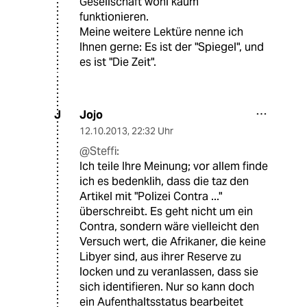
Gesellschaft wohl kaum
funktionieren.
Meine weitere Lektüre nenne ich
Ihnen gerne: Es ist der "Spiegel", und
es ist "Die Zeit".
Jojo
J
12.10.2013
,
22:32 Uhr
@Steffi:
Ich teile Ihre Meinung; vor allem finde
ich es bedenklih, dass die taz den
Artikel mit "Polizei Contra ..."
überschreibt. Es geht nicht um ein
Contra, sondern wäre vielleicht den
Versuch wert, die Afrikaner, die keine
Libyer sind, aus ihrer Reserve zu
locken und zu veranlassen, dass sie
sich identifieren. Nur so kann doch
ein Aufenthaltsstatus bearbeitet