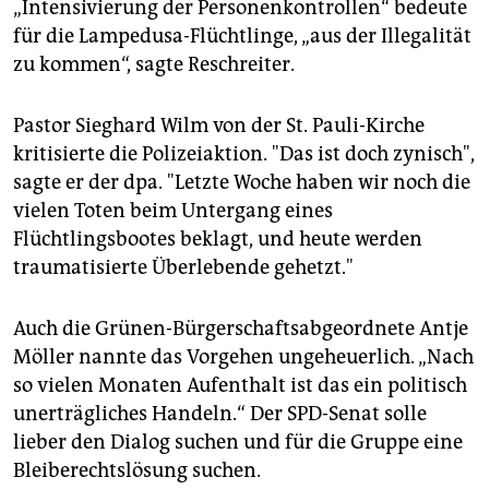
„Intensivierung der Personenkontrollen“ bedeute
für die Lampedusa-Flüchtlinge, „aus der Illegalität
zu kommen“, sagte Reschreiter.
Pastor Sieghard Wilm von der St. Pauli-Kirche
kritisierte die Polizeiaktion. "Das ist doch zynisch",
sagte er der dpa. "Letzte Woche haben wir noch die
vielen Toten beim Untergang eines
Flüchtlingsbootes beklagt, und heute werden
traumatisierte Überlebende gehetzt."
Auch die Grünen-Bürgerschaftsabgeordnete Antje
Möller nannte das Vorgehen ungeheuerlich. „Nach
so vielen Monaten Aufenthalt ist das ein politisch
unerträgliches Handeln.“ Der SPD-Senat solle
lieber den Dialog suchen und für die Gruppe eine
Bleiberechtslösung suchen.