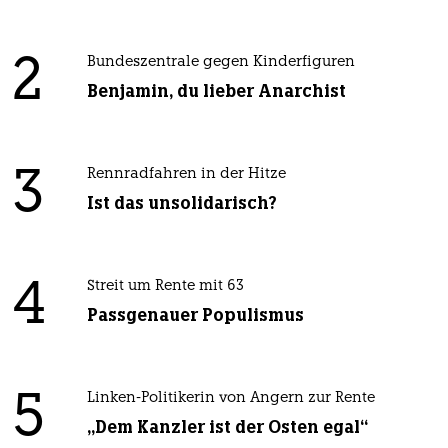
2
Bundeszentrale gegen Kinderfiguren
Benjamin, du lieber Anarchist
3
Rennradfahren in der Hitze
Ist das unsolidarisch?
4
Streit um Rente mit 63
Passgenauer Populismus
5
Linken-Politikerin von Angern zur Rente
„Dem Kanzler ist der Osten egal“