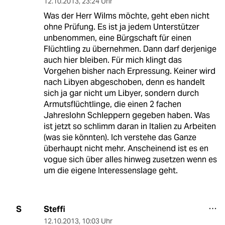
12.10.2013
,
23:24 Uhr
Was der Herr Wilms möchte, geht eben nicht
ohne Prüfung. Es ist ja jedem Unterstützer
unbenommen, eine Bürgschaft für einen
Flüchtling zu übernehmen. Dann darf derjenige
auch hier bleiben. Für mich klingt das
Vorgehen bisher nach Erpressung. Keiner wird
nach Libyen abgeschoben, denn es handelt
sich ja gar nicht um Libyer, sondern durch
Armutsflüchtlinge, die einen 2 fachen
Jahreslohn Schleppern gegeben haben. Was
ist jetzt so schlimm daran in Italien zu Arbeiten
(was sie könnten). Ich verstehe das Ganze
überhaupt nicht mehr. Anscheinend ist es en
vogue sich über alles hinweg zusetzen wenn es
um die eigene Interessenslage geht.
Steffi
S
12.10.2013
,
10:03 Uhr