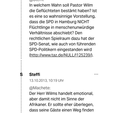
In welchem Wahn soll Pastor Wilm
die Geflüchteten bestärkt haben? Ist
es eine so wahnsinnige Vorstellung,
dass die SPD in Hamburg NICHT
Flüchtlinge in menschenunwürdige
Verhältnisse abschiebt? Den
rechtlichen Spielraum dazu hat der
SPD-Senat, wie auch von führenden
SPD-Politikern eingestanden wird
(
http://www.taz.de/NULL/!125239/
).
Steffi
S
13.10.2013
,
10:19 Uhr
@Machete:
Der Herr Wilms handelt emotional,
aber damit nicht im Sinne der
Afrikaner. Er sollte eher überlegen,
dass seine Gäste einen Weg finden