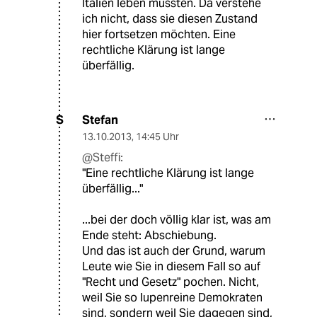
Italien leben mussten. Da verstehe
ich nicht, dass sie diesen Zustand
hier fortsetzen möchten. Eine
rechtliche Klärung ist lange
überfällig.
Stefan
S
13.10.2013
,
14:45 Uhr
@Steffi:
"Eine rechtliche Klärung ist lange
überfällig..."
...bei der doch völlig klar ist, was am
Ende steht: Abschiebung.
Und das ist auch der Grund, warum
Leute wie Sie in diesem Fall so auf
"Recht und Gesetz" pochen. Nicht,
weil Sie so lupenreine Demokraten
sind, sondern weil Sie dagegen sind,