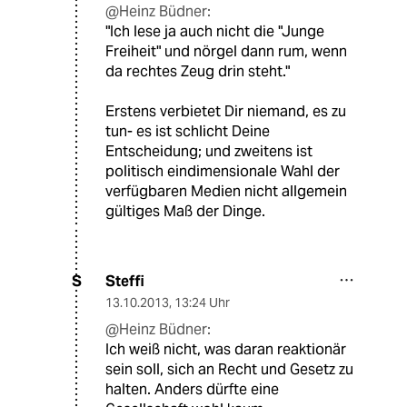
@Heinz Büdner:
"Ich lese ja auch nicht die "Junge
Freiheit" und nörgel dann rum, wenn
da rechtes Zeug drin steht."
Erstens verbietet Dir niemand, es zu
tun- es ist schlicht Deine
Entscheidung; und zweitens ist
politisch eindimensionale Wahl der
verfügbaren Medien nicht allgemein
gültiges Maß der Dinge.
Steffi
S
13.10.2013
,
13:24 Uhr
@Heinz Büdner:
Ich weiß nicht, was daran reaktionär
sein soll, sich an Recht und Gesetz zu
halten. Anders dürfte eine