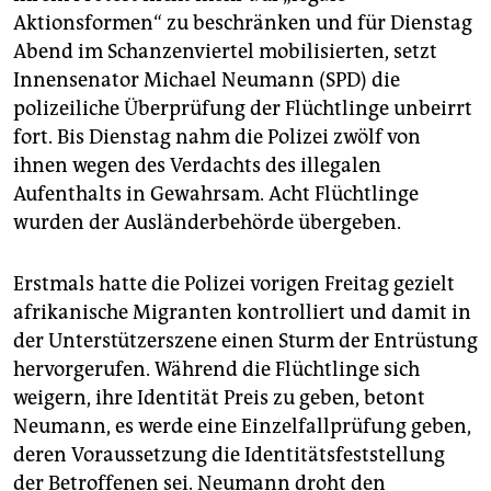
epaper login
Aktionsformen“ zu beschränken und für Dienstag
Abend im Schanzenviertel mobilisierten, setzt
Innensenator Michael Neumann (SPD) die
polizeiliche Überprüfung der Flüchtlinge unbeirrt
fort. Bis Dienstag nahm die Polizei zwölf von
ihnen wegen des Verdachts des illegalen
Aufenthalts in Gewahrsam. Acht Flüchtlinge
wurden der Ausländerbehörde übergeben.
Erstmals hatte die Polizei vorigen Freitag gezielt
afrikanische Migranten kontrolliert und damit in
der Unterstützerszene einen Sturm der Entrüstung
hervorgerufen. Während die Flüchtlinge sich
weigern, ihre Identität Preis zu geben, betont
Neumann, es werde eine Einzelfallprüfung geben,
deren Voraussetzung die Identitätsfeststellung
der Betroffenen sei. Neumann droht den