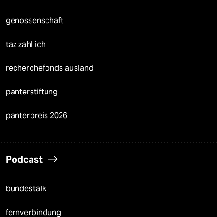
genossenschaft
taz zahl ich
recherchefonds ausland
panterstiftung
panterpreis 2026
Podcast
bundestalk
fernverbindung