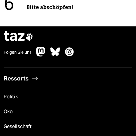
6
Bitte abschöpfen!
taz

Folgen Sie uns
Ressorts
Politik
Öko
Gesellschaft