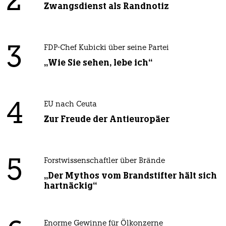
2
Zwangsdienst als Randnotiz
3
FDP-Chef Kubicki über seine Partei
„Wie Sie sehen, lebe ich“
4
EU nach Ceuta
Zur Freude der Antieuropäer
5
Forstwissenschaftler über Brände
„Der Mythos vom Brandstifter hält sich
hartnäckig“
Enorme Gewinne für Ölkonzerne