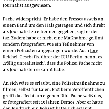
Journalist ausgewiesen.
Pache widerspricht: Er habe den Presseausweis an
einem Band um den Hals getragen und sich direkt
als Journalist zu erkennen gegeben, sagt er der
taz. Zudem habe er nicht eine Maßnahme gefilmt,
sondern fotografiert, wie ein Teilnehmer von
einem Polizisten angegangen wurde. Auch
Jörg
Reichel, Geschäftsführer der DJU Berlin
, nennt es
„völlig unrealistisch“, dass die Polizei Pache nicht
als Journalisten erkannt habe.
An sich wäre es erlaubt, eine Polizeimaßnahme zu
filmen, selbst für Laien. Erst beim Veröffentlichen
greift das Recht am eigenen Bild. Pache weiß das,
er fotografiert seit 15 Jahren Demos. Aber er hatte
den Eindruck, ein Polizist hätte sich ertappt