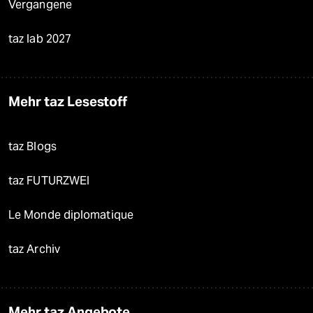
Vergangene
taz lab 2027
Mehr taz Lesestoff
taz Blogs
taz FUTURZWEI
Le Monde diplomatique
taz Archiv
Mehr taz Angebote