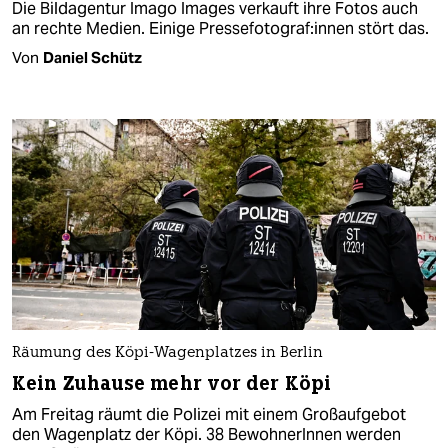
Die Bildagentur Imago Images verkauft ihre Fotos auch
an rechte Medien. Einige Pres­se­fo­to­gra­f:innen stört das.
Von
Daniel Schütz
Räumung des Köpi-Wagenplatzes in Berlin
Kein Zuhause mehr vor der Köpi
Am Freitag räumt die Polizei mit einem Großaufgebot
den Wagenplatz der Köpi. 38 BewohnerInnen werden