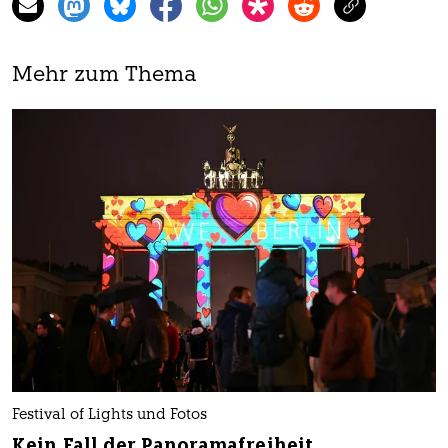
Mehr zum Thema
Festival of Lights und Fo­to­s
Kein Fall der Panoramafreiheit