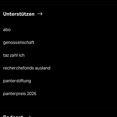
Unterstützen
abo
genossenschaft
taz zahl ich
recherchefonds ausland
panterstiftung
panterpreis 2026