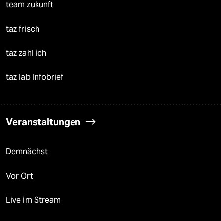
team zukunft
taz frisch
taz zahl ich
taz lab Infobrief
Veranstaltungen
Demnächst
Vor Ort
Live im Stream