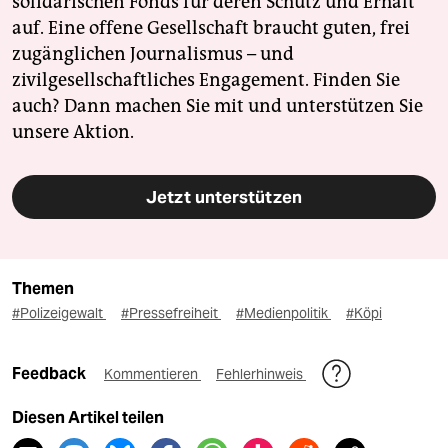
solidarischen Fonds für deren Schutz und Erhalt
auf. Eine offene Gesellschaft braucht guten, frei
zugänglichen Journalismus – und
zivilgesellschaftliches Engagement. Finden Sie
auch? Dann machen Sie mit und unterstützen Sie
unsere Aktion.
Jetzt unterstützen
Themen
#Polizeigewalt
#Pressefreiheit
#Medienpolitik
#Köpi
Feedback
Kommentieren
Fehlerhinweis
Diesen Artikel teilen