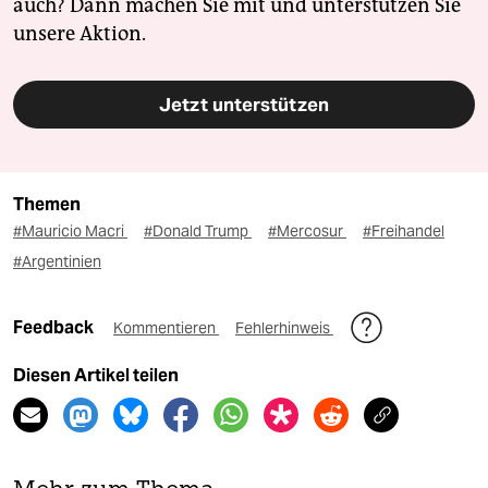
auch? Dann machen Sie mit und unterstützen Sie
unsere Aktion.
Jetzt unterstützen
Themen
#Mauricio Macri
#Donald Trump
#Mercosur
#Freihandel
#Argentinien
Feedback
Kommentieren
Fehlerhinweis
Diesen Artikel teilen