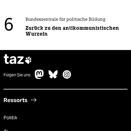
6
Bundeszentrale für politische Bildung
Zurück zu den antikommunistischen
Wurzeln
taz

Folgen Sie uns
Ressorts
Politik