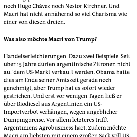
noch Hugo Chávez noch Néstor Kirchner. Und
Macri hat nicht annähernd so viel Charisma wie
einer von diesen dreien.
Was also möchte Macri von Trump?
Handelserleichterungen. Dazu zwei Beispiele. Seit
über 15 Jahre dürfen argentinische Zitronen nicht
auf dem US-Markt verkauft werden. Obama hatte
dies am Ende seiner Amtszeit gerade noch
genehmigt, aber Trump hat es sofort wieder
gestrichen. Und erst vor wenigen Tagen ließ er
über Biodiesel aus Argentinien ein US-
Importverbot verhängen, wegen angeblicher
Dumpingpreise. Vor allem letzteres trifft
Argentiniens Agrobusiness hart. Zudem möchte
Macri am liebsten mit einem großen Sack voll US-