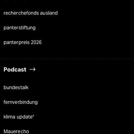
recherchefonds ausland
panterstiftung
panterpreis 2026
Podcast
bundestalk
fernverbindung
klima update°
Mauerecho