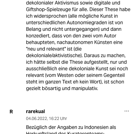
dekolonialer Aktivismus sowie digitale und
Giftshop-Spielzeuge für alle. Dieser These habe
ich widersprochen (alle mögliche Kunst in
unterschiedlichen Autonomiegraden ist von
Belang und nicht untergegangen) und dann
konzediert, dass von den zwei vom Autor
behaupteten, nachautonomen Künsten eine
"neu und relevant" ist (die
dekoloniale/aktivistische). Daraus zu machen,
ich hätte selbst die These aufgestellt, nur und
ausschließlich eine dekoloniale Kunst sei noch
relevant (vom Westen oder seinem Gegenteil
steht im ganzen Text eh kein Wort), ist schon
gezielt bösartig und manipulativ.
rarekual
R
04.06.2022
,
16:22 Uhr
Bezüglich der Angaben zu Indonesien als
Herkunftsland des Kuratorenteams: