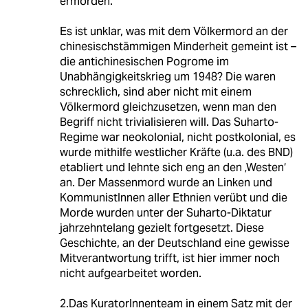
ermorden.“
Es ist unklar, was mit dem Völkermord an der
chinesischstämmigen Minderheit gemeint ist –
die antichinesischen Pogrome im
Unabhängigkeitskrieg um 1948? Die waren
schrecklich, sind aber nicht mit einem
Völkermord gleichzusetzen, wenn man den
Begriff nicht trivialisieren will. Das Suharto-
Regime war neokolonial, nicht postkolonial, es
wurde mithilfe westlicher Kräfte (u.a. des BND)
etabliert und lehnte sich eng an den ‚Westen‘
an. Der Massenmord wurde an Linken und
KommunistInnen aller Ethnien verübt und die
Morde wurden unter der Suharto-Diktatur
jahrzehntelang gezielt fortgesetzt. Diese
Geschichte, an der Deutschland eine gewisse
Mitverantwortung trifft, ist hier immer noch
nicht aufgearbeitet worden.
2.Das KuratorInnenteam in einem Satz mit der