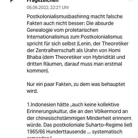
Fragezeichen
F
06.06.2022
,
22:21 Uhr
Postkolonialismusbashinng macht falsche
Fakten auch nicht besser: Die absurde
Genealogie vom proletarischen
Internationalismus zum Postkolonialismus
spricht für sich selbst (Lenin, der Theoretiker
der Zentralherrschaft als Urahn von Homi
Bhaba (dem Theoretiker von Hybridität und
dritten Räumen, darauf muss man erstmal
kommen).
Nur ein paar Fakten, zu dem was behauptet
wird.
1.Indonesien hätte „auch keine kollektive
Erinnerungskultur, die an den Völkermord an
der chinesischstämmigen Minderheit erinnern
würde. Das postkoloniale Suharto-Regime ließ
1965/66 Hunderttausende ... systematisch