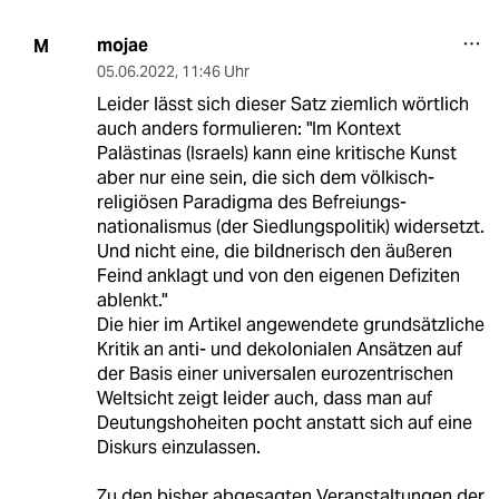
mojae
M
05.06.2022
,
11:46 Uhr
Leider lässt sich dieser Satz ziemlich wörtlich
auch anders formulieren: "Im Kontext
Palästinas (Israels) kann eine kritische Kunst
aber nur eine sein, die sich dem völkisch-
religiösen Paradigma des Befreiungs­
nationalismus (der Siedlungspolitik) widersetzt.
Und nicht eine, die bildnerisch den äußeren
Feind anklagt und von den eigenen Defiziten
ablenkt."
Die hier im Artikel angewendete grundsätzliche
Kritik an anti- und dekolonialen Ansätzen auf
der Basis einer universalen eurozentrischen
Weltsicht zeigt leider auch, dass man auf
Deutungshoheiten pocht anstatt sich auf eine
Diskurs einzulassen.
Zu den bisher abgesagten Veranstaltungen der