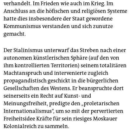
epaper login
verhandelt. Im Frieden wie auch im Krieg. Im
Anschluss an die höfischen und religiösen Systeme
hatte dies insbesondere der Staat gewordene
Kommunismus verstanden und sich zunutze
gemacht.
Der Stalinismus unterwarf das Streben nach einer
autonomen künstlerischen Sphäre (auf den von
ihm kontrollierten Territorien) seinem totalitären
Machtanspruch und intervenierte zugleich
propagandistisch geschickt in die bürgerlichen
Gesellschaften des Westens. Er beanspruchte dort
seinerseits ein Recht auf Kunst- und
Meinungsfreiheit, predigte den „proletarischen
Interna­tio­nalismus“, um so mit der pervertierten
Freiheitsidee Kräfte für sein riesiges Moskauer
Kolonialreich zu sammeln.