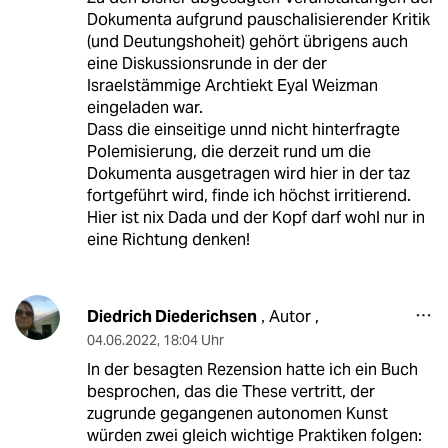
Dokumenta aufgrund pauschalisierender Kritik
(und Deutungshoheit) gehört übrigens auch
eine Diskussionsrunde in der der
Israelstämmige Archtiekt Eyal Weizman
eingeladen war.
Dass die einseitige unnd nicht hinterfragte
Polemisierung, die derzeit rund um die
Dokumenta ausgetragen wird hier in der taz
fortgeführt wird, finde ich höchst irritierend.
Hier ist nix Dada und der Kopf darf wohl nur in
eine Richtung denken!
Diedrich Diederichsen
Autor ,
,
04.06.2022
,
18:04 Uhr
In der besagten Rezension hatte ich ein Buch
besprochen, das die These vertritt, der
zugrunde gegangenen autonomen Kunst
würden zwei gleich wichtige Praktiken folgen: