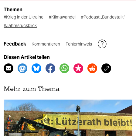
Themen
#Krieg in der Ukraine
#Klimawandel
#Podcast „Bundestalk“
#Jahresrückblick
Feedback
Kommentieren
Fehlerhinweis
Diesen Artikel teilen
Mehr zum Thema