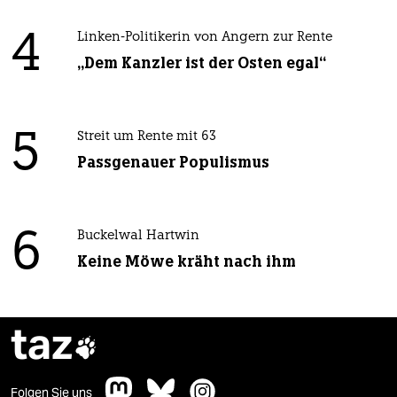
4
Linken-Politikerin von Angern zur Rente
„Dem Kanzler ist der Osten egal“
5
Streit um Rente mit 63
Passgenauer Populismus
6
Buckelwal Hartwin
Keine Möwe kräht nach ihm
taz

Folgen Sie uns