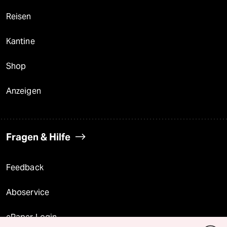
Reisen
Kantine
Shop
Anzeigen
Fragen & Hilfe
Feedback
Aboservice
ePaper Login