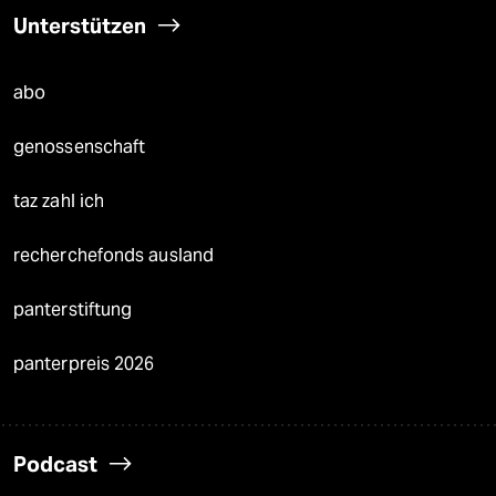
Unterstützen
abo
genossenschaft
taz zahl ich
recherchefonds ausland
panterstiftung
panterpreis 2026
Podcast