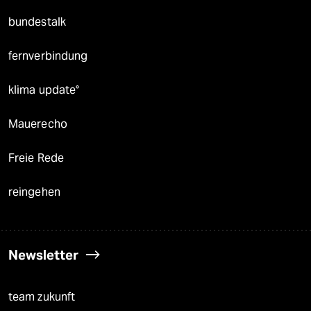
bundestalk
fernverbindung
klima update°
Mauerecho
Freie Rede
reingehen
Newsletter
team zukunft