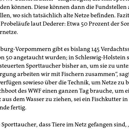
den können. Diese können dann die Fundstellen
llen, wo sich tatsächlich alte Netze befinden. Fazi
 Probeläufe laut Dederer: Etwa 50 Prozent der So
rnetze.
burg-Vorpommern gibt es bislang 145 Verdachtss
n 50 angetaucht wurden; in Schleswig-Holstein s
0 steuerten Sporttaucher bisher an, um sie zu unt
ergung arbeiten wir mit Fischern zusammen“, sag
verfügen sowieso über die Technik, um Netze zu 
chboot des WWF einen ganzen Tag brauche, um e
 aus dem Wasser zu ziehen, sei ein Fischkutter in
nde fertig.
 Sporttaucher, dass Tiere im Netz gefangen sind