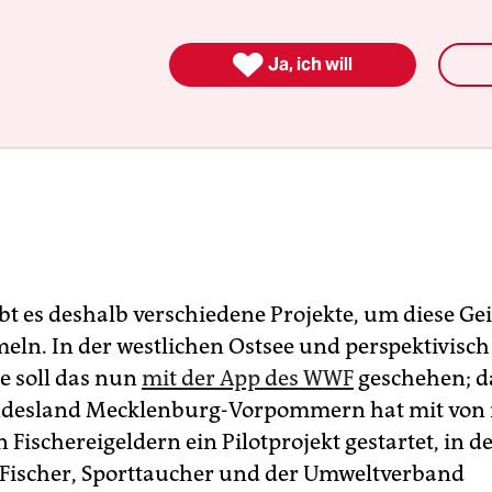

Ja, ich will
ibt es deshalb verschiedene Projekte, um diese Ge
ln. In der westlichen Ostsee und perspektivisch
e soll das nun
mit der App des WWF
geschehen; d
desland Mecklenburg-Vorpommern hat mit von
 Fischereigeldern ein Pilotprojekt gestartet, in 
Fischer, Sporttaucher und der Umweltverband