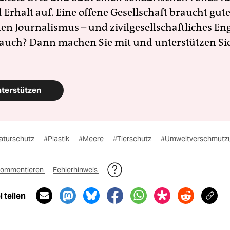
Erhalt auf. Eine offene Gesellschaft braucht gute
en Journalismus – und zivilgesellschaftliches E
 auch? Dann machen Sie mit und unterstützen Si
nterstützen
aturschutz
#Plastik
#Meere
#Tierschutz
#Umweltverschmutz
ommentieren
Fehlerhinweis
 teilen