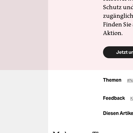
Schutz und 
zugänglich
Finden Sie
Aktion.
Jetzt u
Themen
#N
Feedback
K
Diesen Artikel