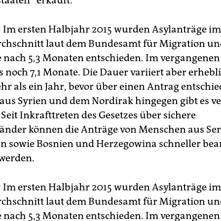
taaten“ erkauft.
:
Im ersten Halbjahr 2015 wurden Asylanträge im
chschnitt laut dem Bundesamt für Migration un
e nach 5,3 Monaten entschieden. Im vergangenen
 noch 7,1 Monate. Die Dauer variiert aber erhebli
r als ein Jahr, bevor über einen Antrag entschied
us Syrien und dem Nordirak hingegen gibt es ve
Seit Inkrafttreten des Gesetzes über sichere
änder können die Anträge von Menschen aus Ser
 sowie Bosnien und Herzegowina schneller bear
werden.
:
Im ersten Halbjahr 2015 wurden Asylanträge im
chschnitt laut dem Bundesamt für Migration un
e nach 5,3 Monaten entschieden. Im vergangenen