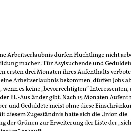
e Arbeitserlaubnis dürfen Flüchtlinge nicht arb
ildung machen. Für Asylsuchende und Geduldete 
den ersten drei Monaten ihres Aufenthalts verbot
 eine Arbeitserlaubnis bekommen, dürfen Jobs a
wenn es keine „bevorrechtigten“ Interessenten, 
der EU-Ausländer gibt. Nach 15 Monaten Aufenth
er und Geduldete meist ohne diese Einschränk
Mit diesem Zugeständnis hatte sich die Union die
 der Grünen zur Erweiterung der Liste der „sic