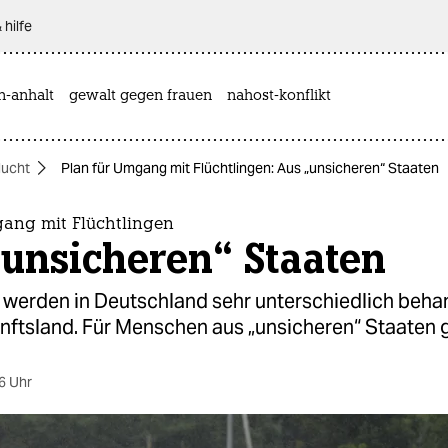
 hilfe
n-anhalt
gewalt gegen frauen
nahost-konflikt
lucht
Plan für Umgang mit Flüchtlingen: Aus „unsicheren“ Staaten
gang mit Flüchtlingen
„unsicheren“ Staaten
 werden in Deutschland sehr unterschiedlich behan
ftsland. Für Menschen aus „unsicheren“ Staaten gil
6 Uhr