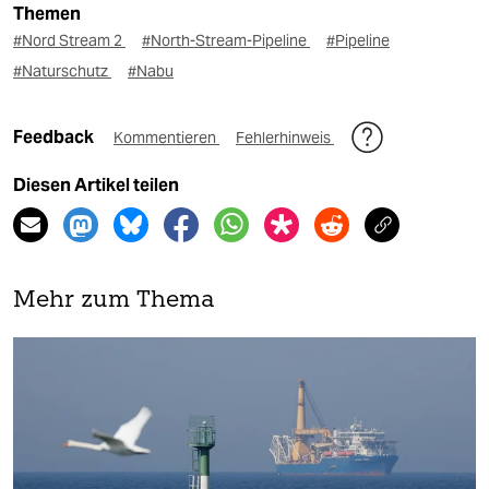
Themen
#Nord Stream 2
#North-Stream-Pipeline
#Pipeline
#Naturschutz
#Nabu
Feedback
Kommentieren
Fehlerhinweis
Diesen Artikel teilen
Mehr zum Thema