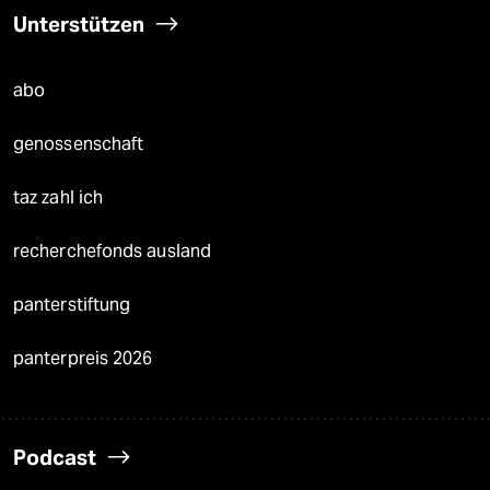
Unterstützen
abo
genossenschaft
taz zahl ich
recherchefonds ausland
panterstiftung
panterpreis 2026
Podcast