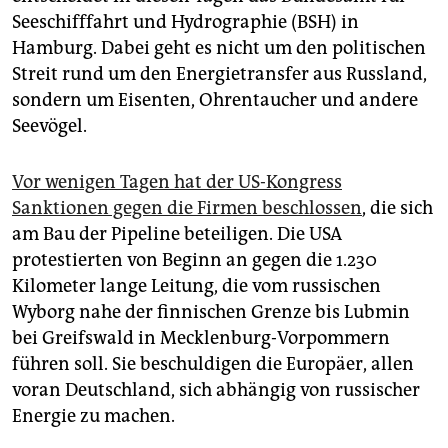
epaper login
Seeschifffahrt und Hydrographie (BSH) in
Hamburg. Dabei geht es nicht um den politischen
Streit rund um den Energietransfer aus Russland,
sondern um Eis­enten, Ohrentaucher und andere
Seevögel.
Vor wenigen Tagen hat der US-Kongress
Sanktionen gegen die Firmen beschlossen
, die sich
am Bau der Pipeline beteiligen. Die USA
protestierten von Beginn an gegen die 1.230
Kilometer lange Leitung, die vom russischen
Wyborg nahe der finnischen Grenze bis Lubmin
bei Greifswald in Mecklenburg-Vorpommern
führen soll. Sie beschuldigen die Europäer, allen
voran Deutschland, sich abhängig von russischer
Energie zu machen.