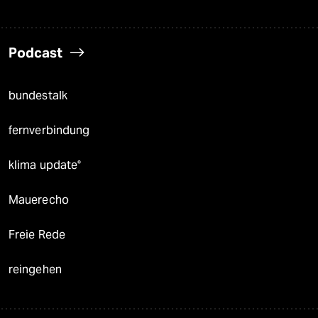
Podcast
bundestalk
fernverbindung
klima update°
Mauerecho
Freie Rede
reingehen