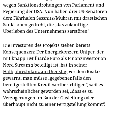
epaper login
wegen Sanktionsdrohungen von Parlament und
Regierung der USA. Nun haben drei US-Senatoren
dem Fährhafen Sassnitz/Mukran mit drastischen
Sanktionen gedroht, die „das zukünftige
Überleben des Unternehmens zerstören“.
Die Investoren des Projekts ziehen bereits
Konsequenzen: Der Energiekonzern Uniper, der
mit knapp 1 Milliarde Euro als Finanzinvestor an
Nord Stream 2 beteiligt ist, hat in
seiner
Halbjahresbilanz am Dienstag
vor dem Risiko
gewarnt, man müsse „gegebenenfalls den
bereitgestellten Kredit wertberichtigen“, weil es
wahrscheinlicher geworden sei, „dass es zu
Verzögerungen im Bau der Gasleitung oder
überhaupt nicht zu einer Fertigstellung kommt“.