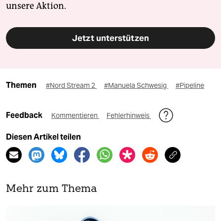
unsere Aktion.
Jetzt unterstützen
Themen
#Nord Stream 2
#Manuela Schwesig
#Pipeline
Feedback
Kommentieren
Fehlerhinweis
Diesen Artikel teilen
Mehr zum Thema