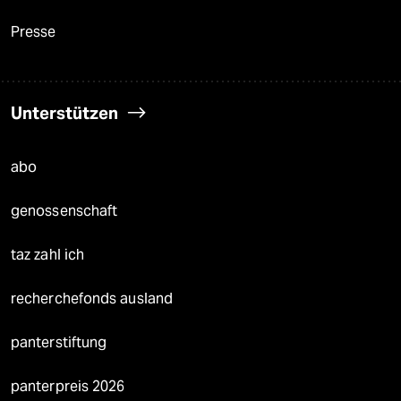
Presse
Unterstützen
abo
genossenschaft
taz zahl ich
recherchefonds ausland
panterstiftung
panterpreis 2026