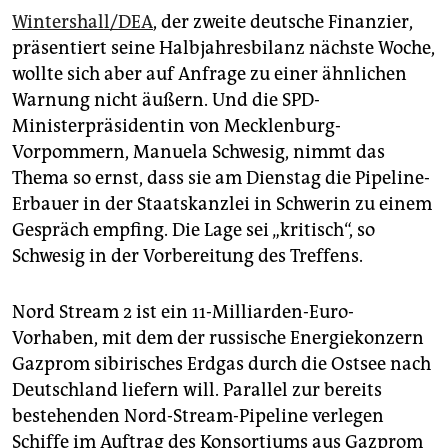
Wintershall/DEA
, der zweite deutsche Finanzier,
präsentiert seine Halbjahresbilanz nächste Woche,
wollte sich aber auf Anfrage zu einer ähnlichen
Warnung nicht äußern. Und die SPD-
Ministerpräsidentin von Mecklenburg-
Vorpommern, Manuela Schwesig, nimmt das
Thema so ernst, dass sie am Dienstag die Pipeline-
Erbauer in der Staatskanzlei in Schwerin zu einem
Gespräch empfing. Die Lage sei „kritisch“, so
Schwesig in der Vorbereitung des Treffens.
Nord Stream 2 ist ein 11-Milliarden-Euro-
Vorhaben, mit dem der russische Energiekonzern
Gazprom sibirisches Erdgas durch die Ostsee nach
Deutschland liefern will. Parallel zur bereits
bestehenden Nord-Stream-Pipeline verlegen
Schiffe im Auftrag des Konsortiums aus Gazprom