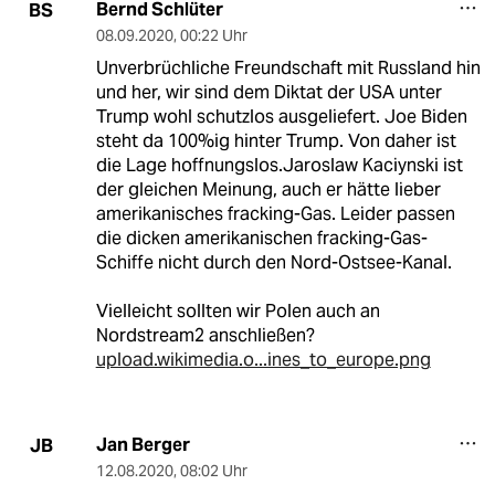
Bernd Schlüter
BS
08.09.2020
,
00:22 Uhr
Unverbrüchliche Freundschaft mit Russland hin
und her, wir sind dem Diktat der USA unter
Trump wohl schutzlos ausgeliefert. Joe Biden
steht da 100%ig hinter Trump. Von daher ist
die Lage hoffnungslos.Jaroslaw Kaciynski ist
der gleichen Meinung, auch er hätte lieber
amerikanisches fracking-Gas. Leider passen
die dicken amerikanischen fracking-Gas-
Schiffe nicht durch den Nord-Ostsee-Kanal.
Vielleicht sollten wir Polen auch an
Nordstream2 anschließen?
upload.wikimedia.o...ines_to_europe.png
Jan Berger
JB
12.08.2020
,
08:02 Uhr