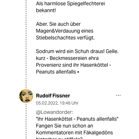
Als harmlose Spiegelfechterei
bekannt!
Aber. Sie auch über
Magen&Verdauung eines
Stiebelschachtes verfügt.
Sodrum wird ein Schuh draus! Gelle.
kurz - Beckmessereien ehra
Provenienz sind ihr Hasenköttel -
Peanuts allenfalls •
Rudolf Fissner
05.02.2022
,
19:48 Uhr
@Lowandorder:
"ihr Hasenköttel - Peanuts allenfalls"
Fangen Sie nun schon an
Kommentatoren mit Fäkalgedöns