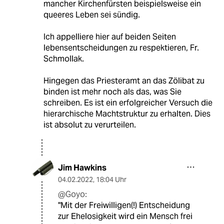
mancher Kirchenfürsten beispielsweise ein
queeres Leben sei sündig.
Ich appelliere hier auf beiden Seiten
lebensentscheidungen zu respektieren, Fr.
Schmollak.
Hingegen das Priesteramt an das Zölibat zu
binden ist mehr noch als das, was Sie
schreiben. Es ist ein erfolgreicher Versuch die
hierarchische Machtstruktur zu erhalten. Dies
ist absolut zu verurteilen.
Jim Hawkins
04.02.2022
,
18:04 Uhr
@Goyo:
"Mit der Freiwilligen(!) Entscheidung
zur Ehelosigkeit wird ein Mensch frei