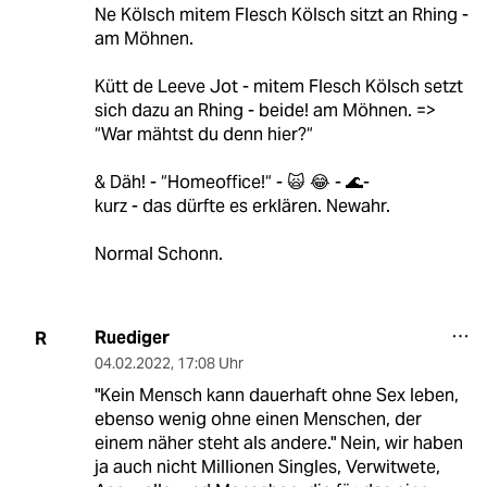
Ne Kölsch mitem Flesch Kölsch sitzt an Rhing -
am Möhnen.
Kütt de Leeve Jot - mitem Flesch Kölsch setzt
sich dazu an Rhing - beide! am Möhnen. =>
“War mähtst du denn hier?“
& Däh! - “Homeoffice!“ - 🙀 😂 - 🌊-
kurz - das dürfte es erklären. Newahr.
Normal Schonn.
Ruediger
R
04.02.2022
,
17:08 Uhr
"Kein Mensch kann dauerhaft ohne Sex leben,
ebenso wenig ohne einen Menschen, der
einem näher steht als andere." Nein, wir haben
ja auch nicht Millionen Singles, Verwitwete,