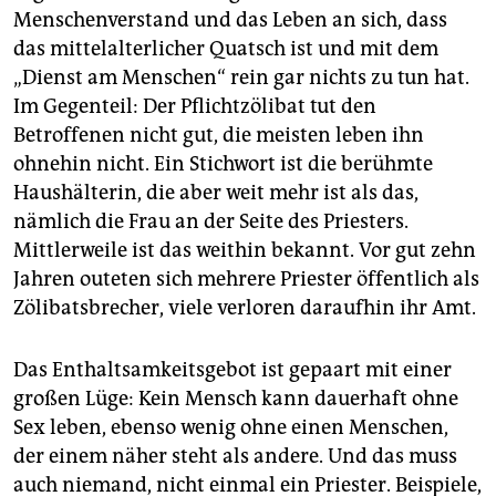
epaper login
Menschenverstand und das Leben an sich, dass
das mittelalterlicher Quatsch ist und mit dem
„Dienst am Menschen“ rein gar nichts zu tun hat.
Im Gegenteil: Der Pflichtzölibat tut den
Betroffenen nicht gut, die meisten leben ihn
ohnehin nicht. Ein Stichwort ist die berühmte
Haushälterin, die aber weit mehr ist als das,
nämlich die Frau an der Seite des Priesters.
Mittlerweile ist das weithin bekannt. Vor gut zehn
Jahren outeten sich mehrere Priester öffentlich als
Zölibatsbrecher, viele verloren daraufhin ihr Amt.
Das Enthaltsamkeitsgebot ist gepaart mit einer
großen Lüge: Kein Mensch kann dauerhaft ohne
Sex leben, ebenso wenig ohne einen Menschen,
der einem näher steht als andere. Und das muss
auch niemand, nicht einmal ein Priester. Beispiele,