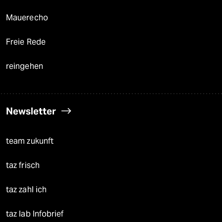
Mauerecho
Freie Rede
reingehen
Newsletter
team zukunft
taz frisch
taz zahl ich
taz lab Infobrief