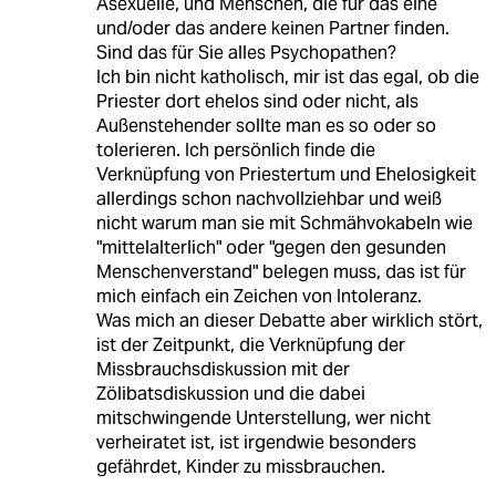
Asexuelle, und Menschen, die für das eine
und/oder das andere keinen Partner finden.
Sind das für Sie alles Psychopathen?
Ich bin nicht katholisch, mir ist das egal, ob die
Priester dort ehelos sind oder nicht, als
Außenstehender sollte man es so oder so
tolerieren. Ich persönlich finde die
Verknüpfung von Priestertum und Ehelosigkeit
allerdings schon nachvollziehbar und weiß
nicht warum man sie mit Schmähvokabeln wie
"mittelalterlich" oder "gegen den gesunden
Menschenverstand" belegen muss, das ist für
mich einfach ein Zeichen von Intoleranz.
Was mich an dieser Debatte aber wirklich stört,
ist der Zeitpunkt, die Verknüpfung der
Missbrauchsdiskussion mit der
Zölibatsdiskussion und die dabei
mitschwingende Unterstellung, wer nicht
verheiratet ist, ist irgendwie besonders
gefährdet, Kinder zu missbrauchen.