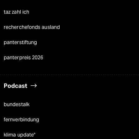
taz zahl ich
recherchefonds ausland
panterstiftung
panterpreis 2026
Podcast
bundestalk
fernverbindung
klima update°