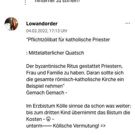
hinterher zu stiffeln?
Lowandorder
04.02.2022
,
17:13 Uhr
“Pflichtzölibat für katholische Priester
: Mittelalterlicher Quatsch
Der byzantinische Ritus gestattet Priestern,
Frau und Familie zu haben. Daran sollte sich
die gesamte römisch-katholische Kirche ein
Beispiel nehmen“
Gemach Gemach -
Im Erzbistum Kölle sinnse da schon was weiter:
bis zum dritten Kind übernimmt das Bistum die
Kosten - 🤫 -
unterm—— Köllsche Vermutung! =>