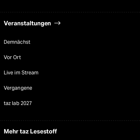
Veranstaltungen
Demnächst
Vor Ort
Live im Stream
Vergangene
taz lab 2027
Mehr taz Lesestoff