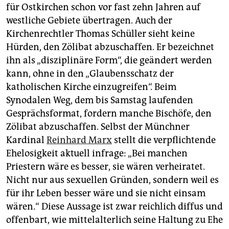
für Ostkirchen schon vor fast zehn Jahren auf
westliche Gebiete übertragen. Auch der
Kirchenrechtler Thomas Schüller sieht keine
Hürden, den Zölibat abzuschaffen. Er bezeichnet
ihn als „disziplinäre Form“, die geändert werden
kann, ohne in den „Glaubensschatz der
katholischen Kirche einzugreifen“. Beim
Synodalen Weg, dem bis Samstag laufenden
Gesprächsformat, fordern manche Bischöfe, den
Zölibat abzuschaffen. Selbst der Münchner
Kardinal
Reinhard Marx
stellt die verpflichtende
Ehelosigkeit aktuell infrage: „Bei manchen
Priestern wäre es besser, sie wären verheiratet.
Nicht nur aus sexuellen Gründen, sondern weil es
für ihr Leben besser wäre und sie nicht einsam
wären.“ Diese Aussage ist zwar reichlich diffus und
offenbart, wie mittelalterlich seine Haltung zu Ehe