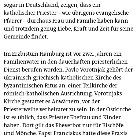
sogar in Deutschland, zeigen, dass ein
katholischer Priester
– wie übrigens evangelische
Pfarrer – durchaus Frau und Familie haben kann
und trotzdem genug Liebe, Kraft und Zeit für seine
Gemeinde findet.
Im Erzbistum Hamburg ist vor zwei Jahren ein
Familienvater in den dauerhaften priesterlichen
Dienst berufen worden. Pavlo Vorotnjak gehört der
ukrainisch-griechisch-katholischen Kirche des
byzantinischen Ritus an, einer Teilkirche der
römisch-katholischen Ausrichtung. Vorotnjaks
Kirche gestattet es Anwärtern, vor der
Priesterweihe verheiratet zu sein. In der Ostkirche
ist es üblich, dass Priester Ehefrau und Kinder
haben. Dort gilt das Eheverbot nur für Bischöfe
und Mönche. Papst Franziskus hatte diese Praxis