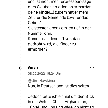
und ist nicht mehr erpressbar (sage
dem Glauben ab oder ich ermordet
deine Kinder...) zudem hat er mehr
Zeit für die Gemeinde bzw. für das
Gebet."
Sie stecken aber ziemlich tief in der
Nummer drin.
Kommt das denn oft vor, dass
gedroht wird, die Kinder zu
ermorden?
Goyo
G
08.02.2022
,
15:24 Uhr
@Jim Hawkins:
Nun, in Deutschland ist dies selten...
Jedoch bitte ich einmal um den Blick
in die Welt. In China, Afghanistan,
Türkei, und und und wäre ich nicht so