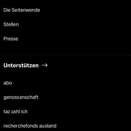
Die Seitenwende
Stellen
Presse
Unterstützen
abo
genossenschaft
taz zahl ich
recherchefonds ausland