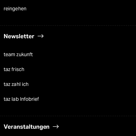
reingehen
Newsletter
team zukunft
taz frisch
taz zahl ich
taz lab Infobrief
Veranstaltungen