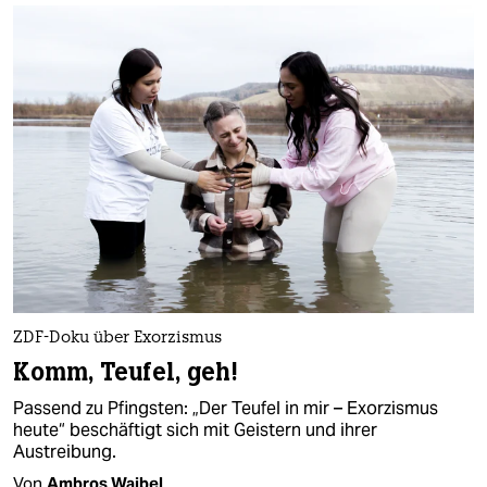
ZDF-Doku über Exorzismus
Komm, Teufel, geh!
Passend zu Pfingsten: „Der Teufel in mir – Exorzismus
heute“ beschäftigt sich mit Geistern und ihrer
Austreibung.
Von
Ambros Waibel