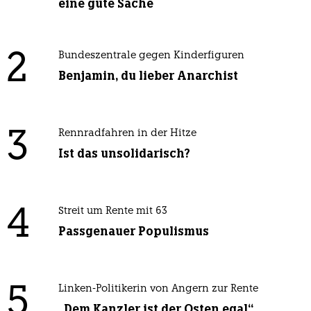
eine gute Sache
2
Bundeszentrale gegen Kinderfiguren
Benjamin, du lieber Anarchist
3
Rennradfahren in der Hitze
Ist das unsolidarisch?
4
Streit um Rente mit 63
Passgenauer Populismus
5
Linken-Politikerin von Angern zur Rente
„Dem Kanzler ist der Osten egal“