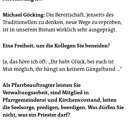
epaper login
Michael Göcking:
Die Bereitschaft, jenseits des
Traditionellen zu denken, neue Wege zu erproben,
ist in unserem Bistum wirklich sehr ausgeprägt.
Eine Freiheit, um die Kollegen Sie beneiden?
Ja, das höre ich oft: „Ihr habt Glück, bei euch ist
Mut möglich, ihr hängt an keinem Gängelband …“
Als Pfarrbeauftragter leisten Sie
Verwaltungsarbeit, sind Mitglied in
Pfarrgemeinderat und Kirchenvorstand, leiten
die Seelsorge, predigen, beerdigen. Was dürfen Sie
nicht, was ein Priester darf?