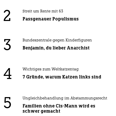
2
Streit um Rente mit 63
Passgenauer Populismus
3
Bundeszentrale gegen Kinderfiguren
Benjamin, du lieber Anarchist
4
Wichtiges zum Weltkatzentag
7 Gründe, warum Katzen links sind
5
Ungleichbehandlung im Abstammungsrecht
Familien ohne Cis-Mann wird es
schwer gemacht