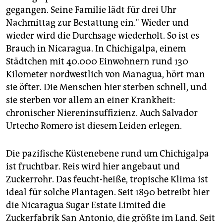
epaper login
gegangen. Seine Familie lädt für drei Uhr
Nachmittag zur Bestattung ein." Wieder und
wieder wird die Durchsage wiederholt. So ist es
Brauch in Nicaragua. In Chichigalpa, einem
Städtchen mit 40.000 Einwohnern rund 130
Kilometer nordwestlich von Managua, hört man
sie öfter. Die Menschen hier sterben schnell, und
sie sterben vor allem an einer Krankheit:
chronischer Niereninsuffizienz. Auch Salvador
Urtecho Romero ist diesem Leiden erlegen.
Die pazifische Küstenebene rund um Chichigalpa
ist fruchtbar. Reis wird hier angebaut und
Zuckerrohr. Das feucht-heiße, tropische Klima ist
ideal für solche Plantagen. Seit 1890 betreibt hier
die Nicaragua Sugar Estate Limited die
Zuckerfabrik San Antonio, die größte im Land. Seit