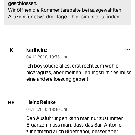
geschlossen.
Wir öffnen die Kommentarspalte bei ausgewählten
Artikeln für etwa drei Tage –
hier sind sie zu finden
.
karlheinz
K
04.11.2010
,
19:36 Uhr
ich boykotiere alles, erst recht zum wohle
nicaraguas, aber meinen lieblingsrum? es muss
eine andere loesung geben!
Heinz Reinke
HR
04.11.2010
,
18:40 Uhr
Den Ausführungen kann man nur zustimmen.
Ergänzen muss man, dass das San Antonio
zunehmend auch Bioethanol, besser aber