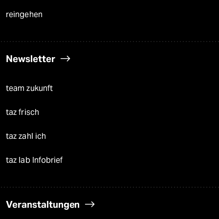
reingehen
Newsletter
team zukunft
taz frisch
taz zahl ich
taz lab Infobrief
Veranstaltungen