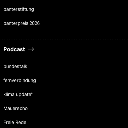
panterstiftung
panterpreis 2026
Podcast
bundestalk
fernverbindung
klima update°
Mauerecho
Freie Rede