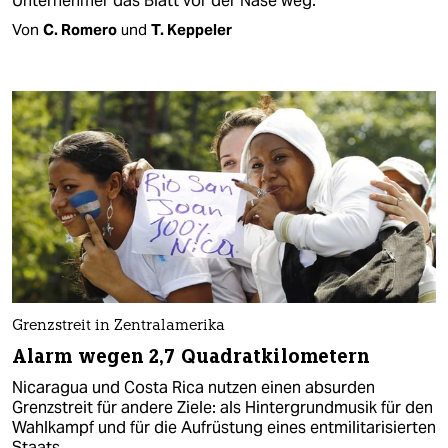
Unternehmer das Blatt vor der Nase weg.
Von
C. Romero
und
T. Keppeler
Grenzstreit in Zentralamerika
Alarm wegen 2,7 Quadratkilometern
Nicaragua und Costa Rica nutzen einen absurden
Grenzstreit für andere Ziele: als Hintergrundmusik für den
Wahlkampf und für die Aufrüstung eines entmilitarisierten
Staats.