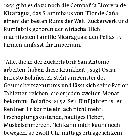
1954 gibt es dazu noch die Compañía Licorera de
Nicaragua, das Stammhaus von "Flor de Caña",
einem der besten Rums der Welt. Zuckerwerk und
Rumfabrik gehören der wirtschaftlich
mächtigsten Familie Nicaraguas: den Pellas. 17
Firmen umfasst ihr Imperium.
"Alle, die in der Zuckerfabrik San Antonio
arbeiten, haben diese Krankheit", sagt Oscar
Ernesto Bolaños. Er steht am Fenster des
Gesundheitszentrums und lässt sich seine Ration
Tabletten reichen, die er jeden zweiten Monat
bekommt. Bolaños ist 52. Seit fünf Jahren ist er
Rentner. Er konnte einfach nicht mehr:
Erschöpfungszustände, häufiges Fieber,
Muskelschmerzen. "Ich kann mich kaum noch
bewegen, ab zwölf Uhr mittags ertrage ich kein