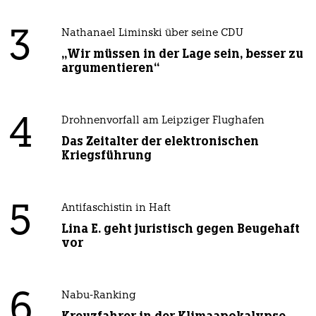
3
Nathanael Liminski über seine CDU
„Wir müssen in der Lage sein, besser zu
argumentieren“
4
Drohnenvorfall am Leipziger Flughafen
Das Zeitalter der elektronischen
Kriegsführung
5
Antifaschistin in Haft
Lina E. geht juristisch gegen Beugehaft
vor
6
Nabu-Ranking