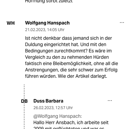
Hoffnung stirbt zuletzt
Wolfgang Hanspach
WH
21.02.2023
,
14:05 Uhr
Ist nicht denkbar dass jemand sich in der
Duldung eingerichtet hat. Und mit den
Bedingungen zurechtkommt? Es wäre im
Vergleich zu den zu nehmenden Hürden
faktisch eine Bleibemöglichkeit, ohne all die
Anstrengungen, die sehr schwer zum Erfolg
führen würden. Wie der Artikel darlegt.
Duss Barbara
DB
26.02.2023
,
12:57 Uhr
@Wolfgang Hanspach:
Hallo Herr Ansbach, ich arbeite seit
2009 mit geflüchteten und war es