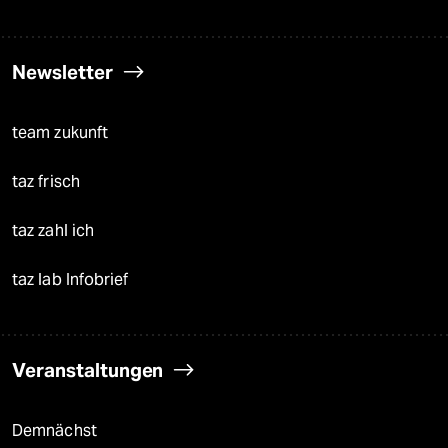
Newsletter
team zukunft
taz frisch
taz zahl ich
taz lab Infobrief
Veranstaltungen
Demnächst