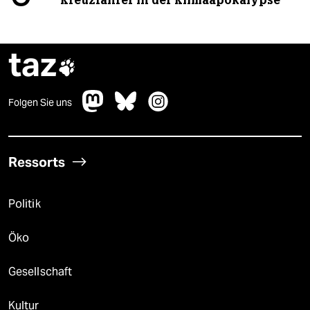
Kreuzfahrer in der Klimaapokalypse
taz

Folgen Sie uns
Ressorts
Politik
Öko
Gesellschaft
Kultur