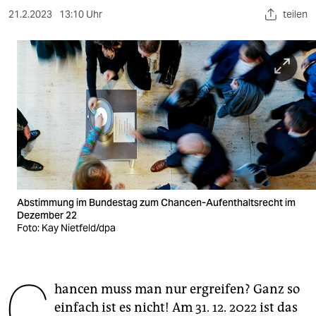
berlin
21.2.2023
13:10 Uhr
teilen
nord
wahrheit
verlag
verlag
veranstaltungen
shop
Abstimmung im Bundestag zum Chancen-Aufenthaltsrecht im
fragen & hilfe
Dezember 22
Foto: Kay Nietfeld/dpa
unterstützen
abo
C
hancen muss man nur ergreifen? Ganz so
genossenschaft
einfach ist es nicht! Am 31. 12. 2022 ist das