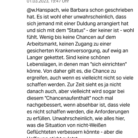
01.03.2023
,
19:47 Uhr
@w.Hanspach, wie Barbara schon geschrieben
hat. Es ist wohl eher unwahrscheinlich, dass
sich jemand mit einer Duldung arrangiert hat
und sich mit dem "Status" - der keiner ist - wohl
fühlt. Wenig bis keine Chancen auf dem
Arbeitsmarkt, keinen Zugang zu einer
gesicherten Krankenversorgung, auf ewig an
Langer gekettet. Sind keine schönen
Lebenslagen, in denen man "sich einrichten"
könne. Von daher gilt es, die Chance zu
ergreifen, auch wenn es vielleicht nicht so viele
schaffen werden. Zur Zeit sieht es ja nicht
danach auch, aber vielleicht wird sogar bei
diesem "Chancenaufenthalt" noch mal
nachgebessert, wenn absehbar ist, dass viele
es nicht schaffen werden, die Anforderungen
zu erfüllen. Unwahrscheinlich, wie alles hier,
was die Situation von nicht-Weißen
Geflüchteten verbessern könnte - aber die