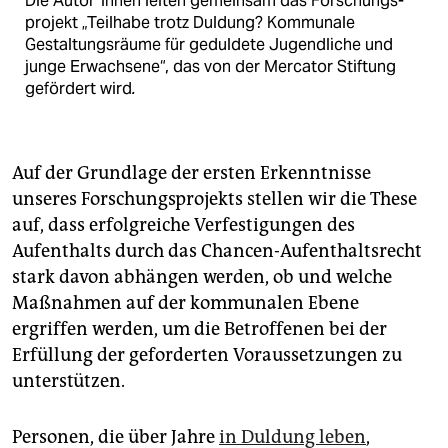
Die Au­to­r*in­nen leiten gemeinsam das Forschungs­
projekt „Teilhabe trotz Duldung? Kommunale
Gestaltungs­räume für geduldete Jugendliche und
junge Erwachsene“, das von der Mercator Stiftung
gefördert wird
.
Auf der Grundlage der ersten Erkenntnisse
unseres Forschungsprojekts stellen wir die These
auf, dass erfolgreiche Verfestigungen des
Aufenthalts durch das Chancen-Aufenthaltsrecht
stark davon abhängen werden, ob und welche
Maßnahmen auf der kommunalen Ebene
ergriffen werden, um die Betroffenen bei der
Erfüllung der geforderten Voraussetzungen zu
unterstützen.
Personen, die über Jahre
in Duldung leben
,