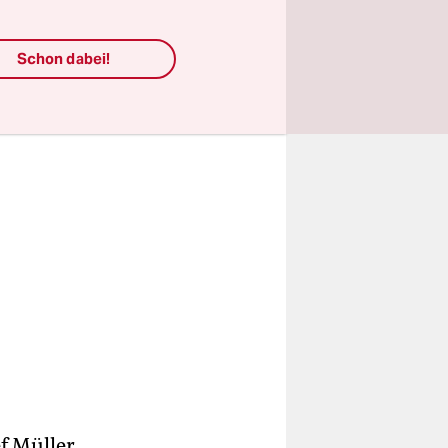
Schon dabei!
f Müller