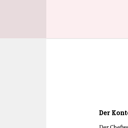
Der Kont
Der Chefwe