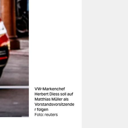
VW-Markenchef
Herbert Diess soll auf
Matthias Müller als
Vorstandsvorsitzende
r folgen
Foto: reuters