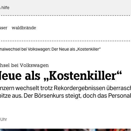
 hilfe
sser
waldbrände
nalwechsel bei Volkswagen: Der Neue als „Kostenkiller“
hsel bei Volkswagen
eue als „Kostenkiller“
nzern wechselt trotz Rekordergebnissen überrasc
pitze aus. Der Börsenkurs steigt, doch das Person
 Uhr