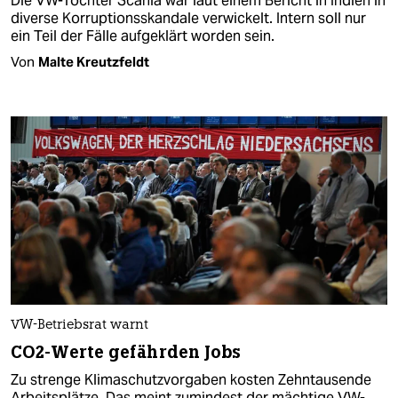
Die VW-Tochter Scania war laut einem Bericht in Indien in
diverse Korruptionsskandale verwickelt. Intern soll nur
ein Teil der Fälle aufgeklärt worden sein.
Von
Malte Kreutzfeldt
VW-Betriebsrat warnt
CO2-Werte gefährden Jobs
Zu strenge Klimaschutzvorgaben kosten Zehntausende
Arbeitsplätze. Das meint zumindest der mächtige VW-