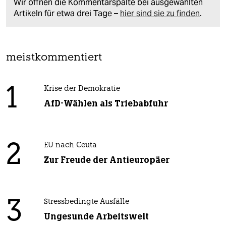
Wir öffnen die Kommentarspalte bei ausgewählten
Artikeln für etwa drei Tage –
hier sind sie zu finden
.
meistkommentiert
1
Krise der Demokratie
AfD-Wählen als Triebabfuhr
2
EU nach Ceuta
Zur Freude der Antieuropäer
3
Stressbedingte Ausfälle
Ungesunde Arbeitswelt