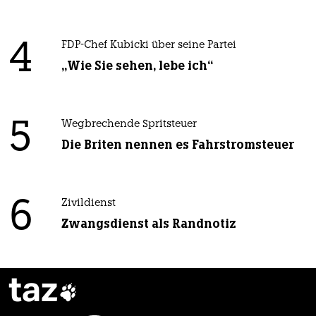
4
FDP-Chef Kubicki über seine Partei
„Wie Sie sehen, lebe ich“
5
Wegbrechende Spritsteuer
Die Briten nennen es Fahrstromsteuer
6
Zivildienst
Zwangsdienst als Randnotiz
taz
