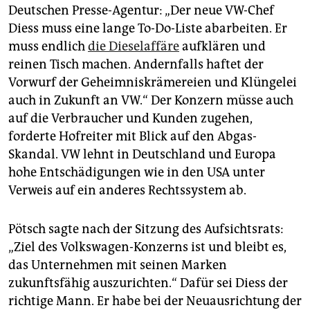
Deutschen Presse-Agentur: „Der neue VW-Chef
Diess muss eine lange To-Do-Liste abarbeiten. Er
muss endlich
die Dieselaffäre
aufklären und
reinen Tisch machen. Andernfalls haftet der
Vorwurf der Geheimniskrämereien und Klüngelei
auch in Zukunft an VW.“ Der Konzern müsse auch
auf die Verbraucher und Kunden zugehen,
forderte Hofreiter mit Blick auf den Abgas-
Skandal. VW lehnt in Deutschland und Europa
hohe Entschädigungen wie in den USA unter
Verweis auf ein anderes Rechtssystem ab.
Pötsch sagte nach der Sitzung des Aufsichtsrats:
„Ziel des Volkswagen-Konzerns ist und bleibt es,
das Unternehmen mit seinen Marken
zukunftsfähig auszurichten.“ Dafür sei Diess der
richtige Mann. Er habe bei der Neuausrichtung der