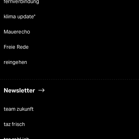
fernverbindung
klima update°
Mauerecho
Freie Rede
reingehen
Newsletter
team zukunft
taz frisch