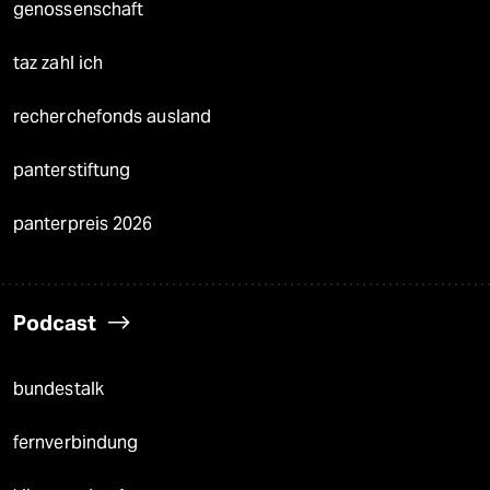
genossenschaft
taz zahl ich
recherchefonds ausland
panterstiftung
panterpreis 2026
Podcast
bundestalk
fernverbindung