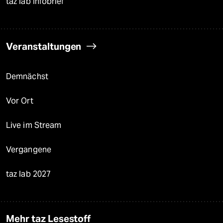
taz lab Infobrief
Veranstaltungen
Demnächst
Vor Ort
Live im Stream
Vergangene
taz lab 2027
Mehr taz Lesestoff