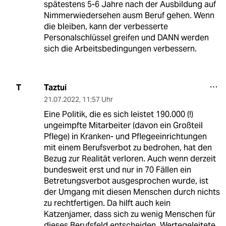
spätestens 5-6 Jahre nach der Ausbildung auf
Nimmerwiedersehen ausm Beruf gehen. Wenn
die bleiben, kann der verbesserte
Personalschlüssel greifen und DANN werden
sich die Arbeitsbedingungen verbessern.
Taztui
T
21.07.2022
,
11:57 Uhr
Eine Politik, die es sich leistet 190.000 (!)
ungeimpfte Mitarbeiter (davon ein Großteil
Pflege) in Kranken- und Pflegeeinrichtungen
mit einem Berufsverbot zu bedrohen, hat den
Bezug zur Realität verloren. Auch wenn derzeit
bundesweit erst und nur in 70 Fällen ein
Betretungsverbot ausgesprochen wurde, ist
der Umgang mit diesen Menschen durch nichts
zu rechtfertigen. Da hilft auch kein
Katzenjamer, dass sich zu wenig Menschen für
dieses Berufsfeld entscheiden. Wertegeleitete