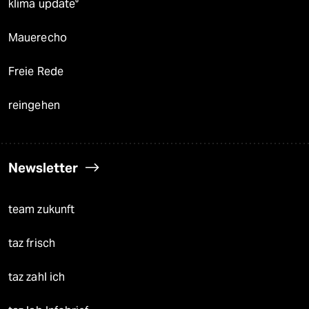
klima update°
Mauerecho
Freie Rede
reingehen
Newsletter
team zukunft
taz frisch
taz zahl ich