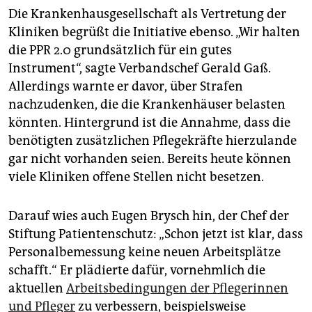
Die Krankenhausgesellschaft als Vertretung der
Kliniken begrüßt die Initiative ebenso. „Wir halten
die PPR 2.0 grundsätzlich für ein gutes
Instrument“, sagte Verbandschef Gerald Gaß.
Allerdings warnte er davor, über Strafen
nachzudenken, die die Krankenhäuser belasten
könnten. Hintergrund ist die Annahme, dass die
benötigten zusätzlichen Pflegekräfte hierzulande
gar nicht vorhanden seien. Bereits heute können
viele Kliniken offene Stellen nicht besetzen.
Darauf wies auch Eugen Brysch hin, der Chef der
Stiftung Patientenschutz: „Schon jetzt ist klar, dass
Personalbemessung keine neuen Arbeitsplätze
schafft.“ Er plädierte dafür, vornehmlich die
aktuellen
Arbeitsbedingungen der Pflegerinnen
und Pfleger
zu verbessern, beispielsweise