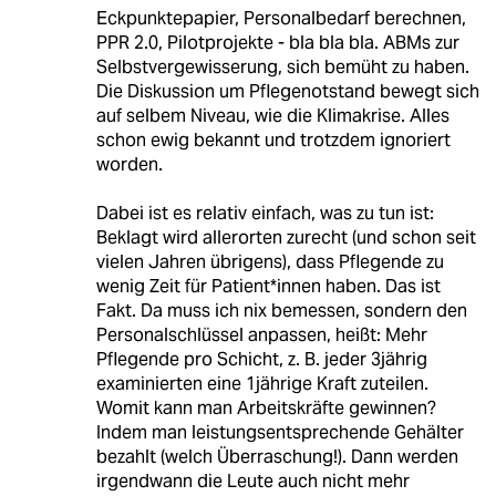
Eckpunktepapier, Personalbedarf berechnen,
PPR 2.0, Pilotprojekte - bla bla bla. ABMs zur
Selbstvergewisserung, sich bemüht zu haben.
Die Diskussion um Pflegenotstand bewegt sich
auf selbem Niveau, wie die Klimakrise. Alles
schon ewig bekannt und trotzdem ignoriert
worden.
Dabei ist es relativ einfach, was zu tun ist:
Beklagt wird allerorten zurecht (und schon seit
vielen Jahren übrigens), dass Pflegende zu
wenig Zeit für Patient*innen haben. Das ist
Fakt. Da muss ich nix bemessen, sondern den
Personalschlüssel anpassen, heißt: Mehr
Pflegende pro Schicht, z. B. jeder 3jährig
examinierten eine 1jährige Kraft zuteilen.
Womit kann man Arbeitskräfte gewinnen?
Indem man leistungsentsprechende Gehälter
bezahlt (welch Überraschung!). Dann werden
irgendwann die Leute auch nicht mehr