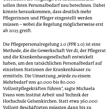
epaper login
sollen ihren Personalbedarf neu berechnen. Dabei
könnte herauskommen, dass deutlich mehr
Pflegerinnen und Pfleger eingestellt werden
müssen – wobei die Regelung möglicherweise erst
ab 2025 greift.
Die Pflegepersonalregelung 2.0 (PPR 2.0) ist eine
Methode, die die Gewerkschaft Ver.di, der Pflegerat
und die Krankenhausgesellschaft entwickelt
haben, um den tatsächlichen Personalbedarf auf
einzelnen Stationen der Krankenhäuser zu
ermitteln. Die Umsetzung „würde zu einem
Mehrbedarf von 40.000 bis 80.000
Vollzeitpflegekräften führen“, sagte Michaela
Evans vom Institut Arbeit und Technik der
Hochschule Gelsenkirchen. Statt etwa 360.000
Vollzeit-Beschäftigten müssten dann bis zu