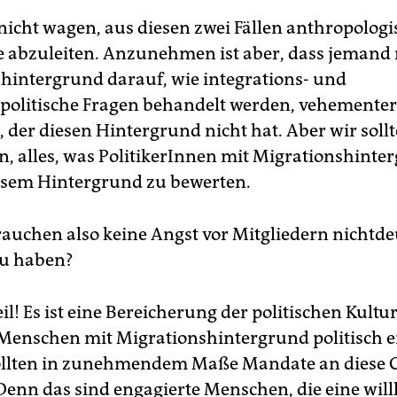
nicht wagen, aus diesen zwei Fällen anthropologi
abzuleiten. Anzunehmen ist aber, dass jemand 
hintergrund darauf, wie integrations- und
politische Fragen behandelt werden, vehementer 
, der diesen Hintergrund nicht hat. Aber wir soll
n, alles, was PolitikerInnen mit Migrationshinte
esem Hintergrund zu bewerten.
rauchen also keine Angst vor Mitgliedern nichtd
zu haben?
l! Es ist eine Bereicherung der politischen Kultu
Menschen mit Migrationshintergrund politisch e
sollten in zunehmendem Maße Mandate an diese 
Denn das sind engagierte Menschen, die eine wi