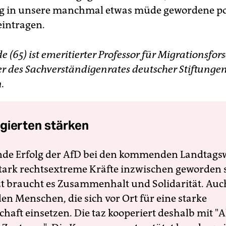
g in unsere manchmal etwas müde gewordene po
eintragen.
de (65) ist emeritierter Professor für Migrationsf
er des Sachverständigenrates deutscher Stiftungen
.
gierten stärken
nde Erfolg der AfD bei den kommenden Landtags
 stark rechtsextreme Kräfte inzwischen geworden 
zt braucht es Zusammenhalt und Solidarität. Auc
en Menschen, die sich vor Ort für eine starke
schaft einsetzen. Die taz kooperiert deshalb mit "A