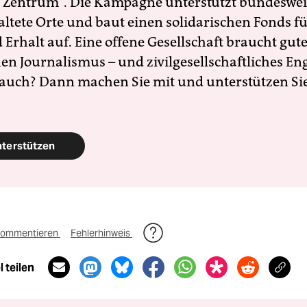
 Zentrum". Die Kampagne unterstützt bundesweit
altete Orte und baut einen solidarischen Fonds f
Erhalt auf. Eine offene Gesellschaft braucht gute
en Journalismus – und zivilgesellschaftliches E
 auch? Dann machen Sie mit und unterstützen Si
nterstützen
ommentieren
Fehlerhinweis
 teilen