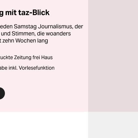
 mit taz-Blick
 jeden Samstag Journalismus, der
ht und Stimmen, die woanders
zt zehn Wochen lang
ckte Zeitung frei Haus
abe inkl. Vorlesefunktion