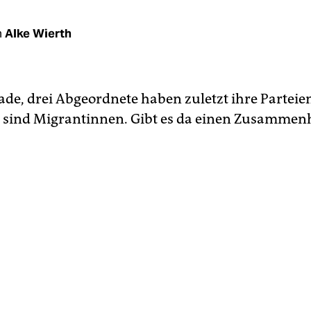
n
Alke Wierth
ade, drei Abgeordnete haben zuletzt ihre Parteie
 sind Migrantinnen. Gibt es da einen Zusamme