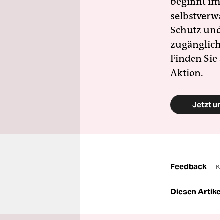
beginnt im
selbstverw
Schutz und 
zugänglich
Finden Sie
Aktion.
Jetzt u
Feedback
K
Diesen Artikel