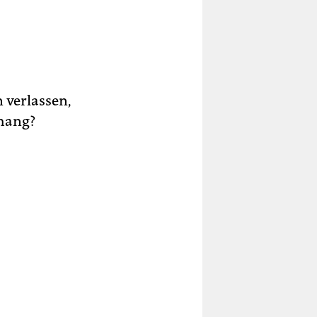
n verlassen,
nhang?