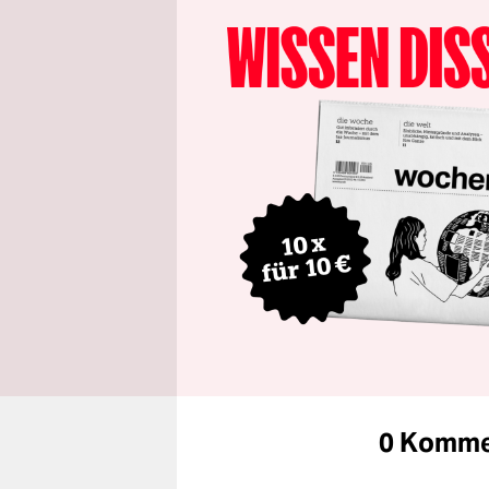
0 Komme