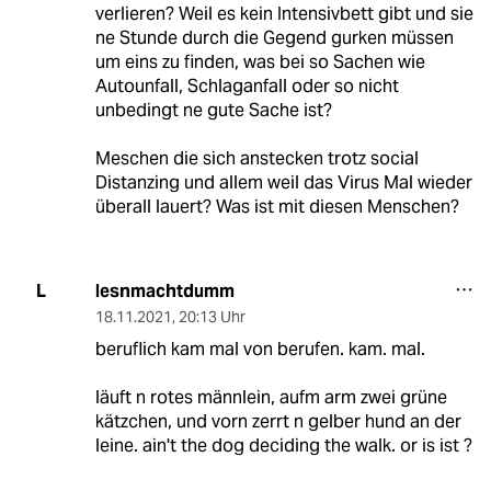
verlieren? Weil es kein Intensivbett gibt und sie
ne Stunde durch die Gegend gurken müssen
um eins zu finden, was bei so Sachen wie
Autounfall, Schlaganfall oder so nicht
unbedingt ne gute Sache ist?
Meschen die sich anstecken trotz social
Distanzing und allem weil das Virus Mal wieder
überall lauert? Was ist mit diesen Menschen?
lesnmachtdumm
L
18.11.2021
,
20:13 Uhr
beruflich kam mal von berufen. kam. mal.
läuft n rotes männlein, aufm arm zwei grüne
kätzchen, und vorn zerrt n gelber hund an der
leine. ain't the dog deciding the walk. or is ist ?