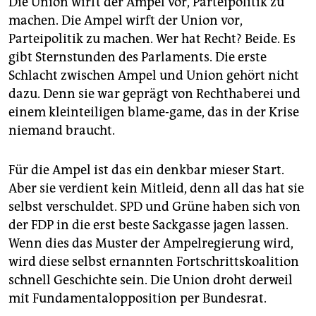
Die Union wirft der Ampel vor, Parteipolitik zu
machen. Die Ampel wirft der Union vor,
Parteipolitik zu machen. Wer hat Recht? Beide. Es
gibt Sternstunden des Parlaments. Die erste
Schlacht zwischen Ampel und Union gehört nicht
dazu. Denn sie war geprägt von Rechthaberei und
einem kleinteiligen blame-game, das in der Krise
niemand braucht.
Für die Ampel ist das ein denkbar mieser Start.
Aber sie verdient kein Mitleid, denn all das hat sie
selbst verschuldet. SPD und Grüne haben sich von
der FDP in die erst beste Sackgasse jagen lassen.
Wenn dies das Muster der Ampelregierung wird,
wird diese selbst ernannten Fortschrittskoalition
schnell Geschichte sein. Die Union droht derweil
mit Fundamentalopposition per Bundesrat.