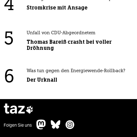
4
Stromkrise mit Ansage
5
Unfall von CDU-Abgeordnetem
Thomas Bareiß crasht bei voller
Dröhnung
6
Was tun gegen den Energiewende-Rollback?
Der Urknall
taz

Folgen Sie uns