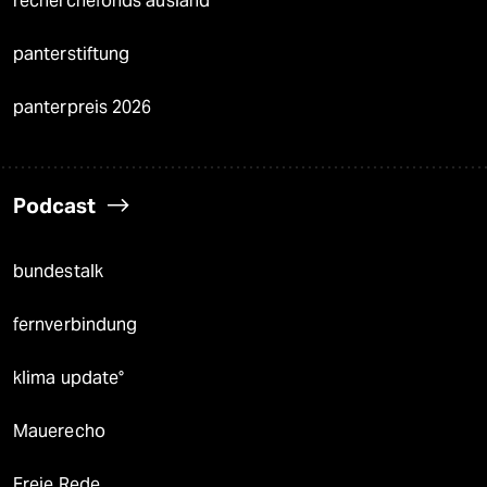
recherchefonds ausland
panterstiftung
panterpreis 2026
Podcast
bundestalk
fernverbindung
klima update°
Mauerecho
Freie Rede