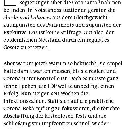
epaper login
Regierungen über die
Coronamaßnahmen
befinden. In Notstandssituationen geraten die
checks and balances
aus dem Gleichgewicht –
zuungunsten des Parlaments und zugunsten der
Exekutive. Das ist keine Stilfrage. Gut also, den
epidemischen Notstand durch ein reguläres
Gesetz zu ersetzen.
Aber warum jetzt? Warum so hektisch? Die Ampel
hätte damit warten müssen, bis sie regiert und
Corona unter Kontrolle ist. Doch es musste ganz
schnell gehen, die FDP wollte unbedingt einen
Erfolg. Nun steigen seit Wochen die
Infektionszahlen. Statt sich auf die praktische
Corona-Bekämpfung zu fokussieren, die törichte
Abschaffung der kostenlosen Tests und die
Schließung von Impfzentren schnell wieder