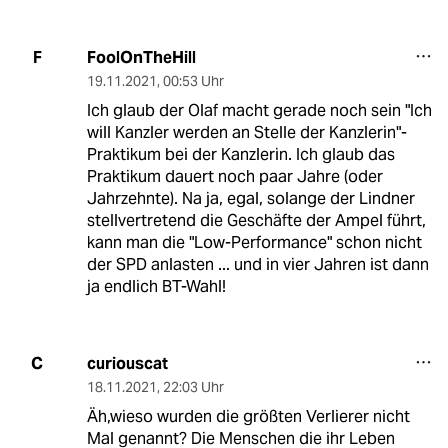
FoolOnTheHill
F
19.11.2021
,
00:53 Uhr
Ich glaub der Olaf macht gerade noch sein "Ich
will Kanzler werden an Stelle der Kanzlerin"-
Praktikum bei der Kanzlerin. Ich glaub das
Praktikum dauert noch paar Jahre (oder
Jahrzehnte). Na ja, egal, solange der Lindner
stellvertretend die Geschäfte der Ampel führt,
kann man die "Low-Performance" schon nicht
der SPD anlasten ... und in vier Jahren ist dann
ja endlich BT-Wahl!
curiouscat
C
18.11.2021
,
22:03 Uhr
Äh,wieso wurden die größten Verlierer nicht
Mal genannt? Die Menschen die ihr Leben