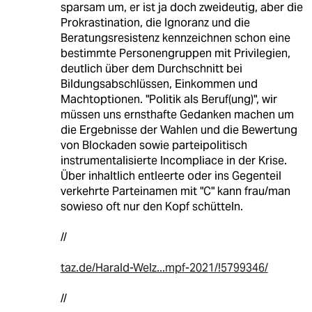
sparsam um, er ist ja doch zweideutig, aber die
Prokrastination, die Ignoranz und die
Beratungsresistenz kennzeichnen schon eine
bestimmte Personengruppen mit Privilegien,
deutlich über dem Durchschnitt bei
Bildungsabschlüssen, Einkommen und
Machtoptionen. "Politik als Beruf(ung)", wir
müssen uns ernsthafte Gedanken machen um
die Ergebnisse der Wahlen und die Bewertung
von Blockaden sowie parteipolitisch
instrumentalisierte Incompliace in der Krise.
Über inhaltlich entleerte oder ins Gegenteil
verkehrte Parteinamen mit "C" kann frau/man
sowieso oft nur den Kopf schütteln.
//
taz.de/Harald-Welz...mpf-2021/!5799346/
//