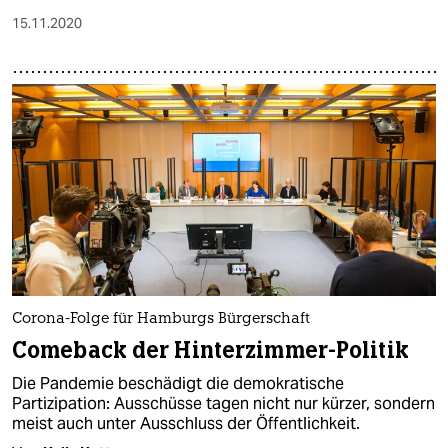
15.11.2020
Corona-Folge für Hamburgs Bürgerschaft
Comeback der Hinterzimmer-Politik
Die Pandemie beschädigt die demokratische
Partizipation: Ausschüsse tagen nicht nur kürzer, sondern
meist auch unter Ausschluss der Öffentlichkeit.