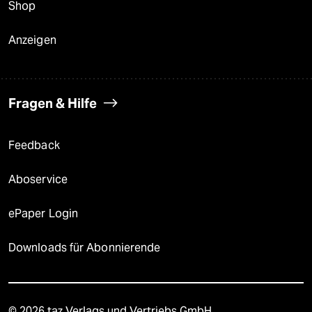
Shop
Anzeigen
Fragen & Hilfe
Feedback
Aboservice
ePaper Login
Downloads für Abonnierende
© 2026 taz Verlags und Vertriebs GmbH