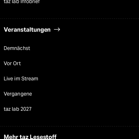
taz lab Infobrief
Veranstaltungen
Demnächst
Vor Ort
Live im Stream
Vergangene
taz lab 2027
Mehr taz Lesestoff