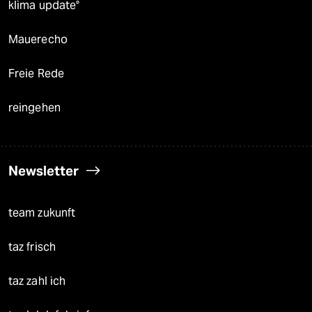
klima update°
Mauerecho
Freie Rede
reingehen
Newsletter
team zukunft
taz frisch
taz zahl ich