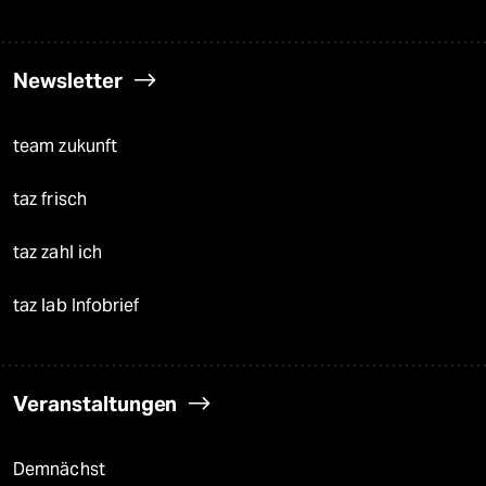
Newsletter
team zukunft
taz frisch
taz zahl ich
taz lab Infobrief
Veranstaltungen
Demnächst