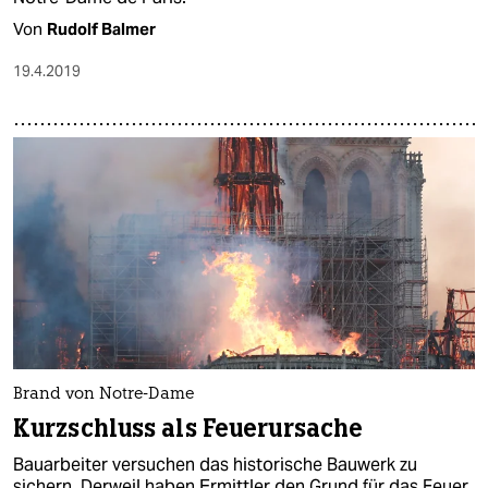
Von
Rudolf Balmer
19.4.2019
Brand von Notre-Dame
Kurzschluss als Feuerursache
Bauarbeiter versuchen das historische Bauwerk zu
sichern. Derweil haben Ermittler den Grund für das Feuer