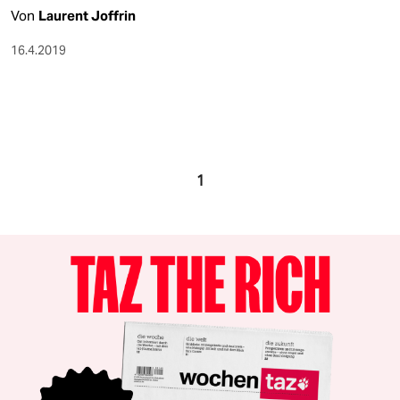
Von
Laurent Joffrin
16.4.2019
1