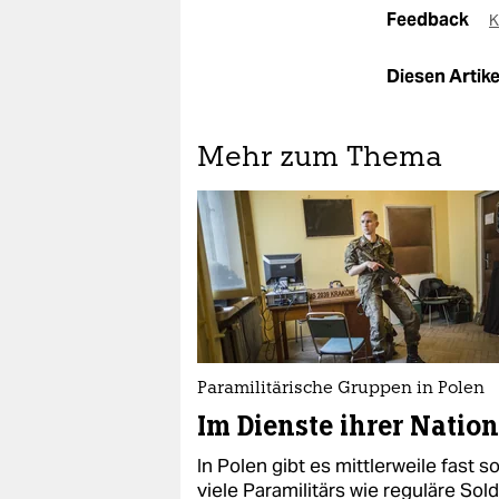
Feedback
K
Diesen Artikel
Mehr zum Thema
Paramilitärische Gruppen in Polen
Im Dienste ihrer Nation
In Polen gibt es mittlerweile fast s
viele Paramilitärs wie reguläre Sol