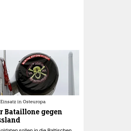
Einsatz in Osteuropa
r Bataillone gegen
ssland
oldaten sollen in die Baltischen