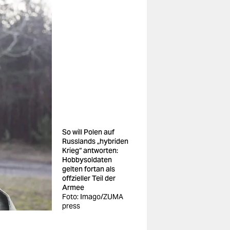
So will Polen auf
Russlands „hybriden
Krieg“ antworten:
Hobbysoldaten
gelten fortan als
offzieller Teil der
Armee
Foto: Imago/ZUMA
press