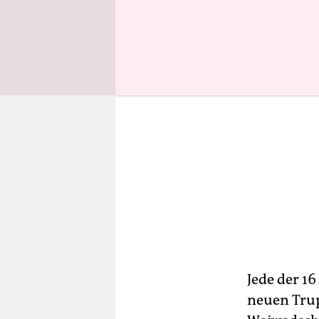
Jede der 1
neuen Trup