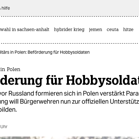
 hilfe
wahl in sachsen-anhalt
hybrider krieg
jemen
ceuta
hitze
itärs in Polen: Beförderung für Hobbysoldaten
 in Polen
rderung für Hobbysolda
or Russland formieren sich in Polen verstärkt Param
ng will Bürgerwehren nun zur offiziellen Unterstüt
ilden.
 Uhr