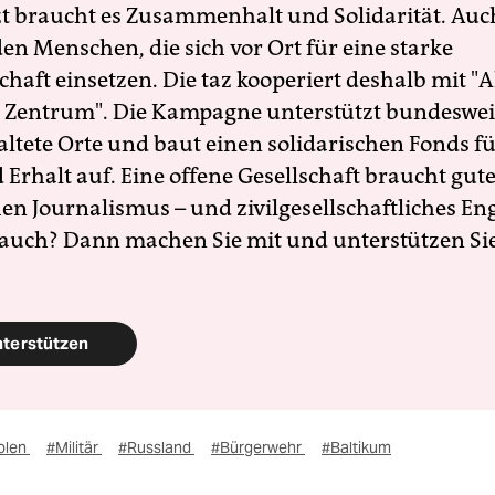
zt braucht es Zusammenhalt und Solidarität. Auc
en Menschen, die sich vor Ort für eine starke
schaft einsetzen. Die taz kooperiert deshalb mit "A
 Zentrum". Die Kampagne unterstützt bundesweit
altete Orte und baut einen solidarischen Fonds f
Erhalt auf. Eine offene Gesellschaft braucht gute
en Journalismus – und zivilgesellschaftliches E
 auch? Dann machen Sie mit und unterstützen Si
nterstützen
olen
#Militär
#Russland
#Bürgerwehr
#Baltikum