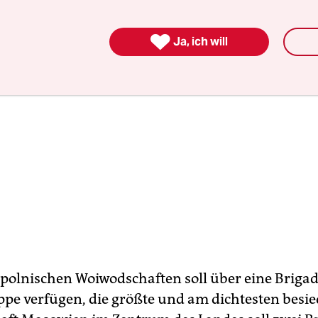

Ja, ich will
6 polnischen Woiwodschaften soll über eine Brigad
pe verfügen, die größte und am dichtesten besie