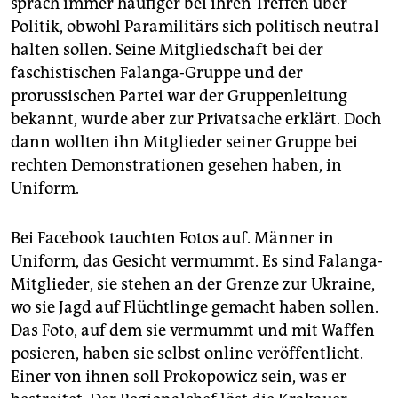
sprach immer häufiger bei ihren Treffen über
Politik, obwohl Paramilitärs sich politisch neutral
halten sollen. Seine Mitgliedschaft bei der
faschistischen Falanga-Gruppe und der
prorussischen Partei war der Gruppenleitung
bekannt, wurde aber zur Privatsache erklärt. Doch
dann wollten ihn Mitglieder seiner Gruppe bei
rechten Demonstrationen gesehen haben, in
Uniform.
Bei Facebook tauchten Fotos auf. Männer in
Uniform, das Gesicht vermummt. Es sind Falanga-
Mitglieder, sie stehen an der Grenze zur Ukraine,
wo sie Jagd auf Flüchtlinge gemacht haben sollen.
Das Foto, auf dem sie vermummt und mit Waffen
posieren, haben sie selbst online veröffentlicht.
Einer von ihnen soll Prokopowicz sein, was er