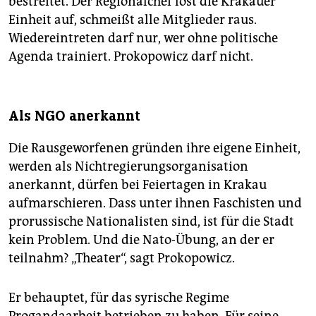
bestreitet. Der Regionalchef löst die Krakauer
Einheit auf, schmeißt alle Mitglieder raus.
Wiedereintreten darf nur, wer ohne politische
Agenda trainiert. Prokopowicz darf nicht.
Als NGO anerkannt
Die Rausgeworfenen gründen ihre eigene Einheit,
werden als Nichtregierungsorganisation
anerkannt, dürfen bei Feiertagen in Krakau
aufmarschieren. Dass unter ihnen Faschisten und
prorussische Nationalisten sind, ist für die Stadt
kein Problem. Und die Nato-Übung, an der er
teilnahm? „Theater“, sagt Prokopowicz.
Er behauptet, für das syrische Regime
Progandaarbeit betrieben zu haben. Für seine