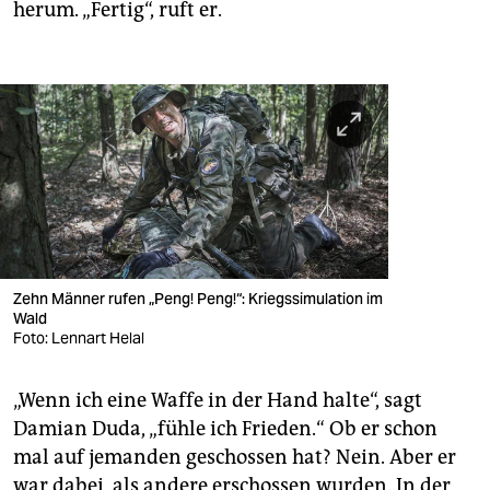
herum. „Fertig“, ruft er.
Zehn Männer rufen „Peng! Peng!“: Kriegssimulation im
Wald
Foto: Lennart Helal
„Wenn ich eine Waffe in der Hand halte“, sagt
Damian Duda, „fühle ich Frieden.“ Ob er schon
mal auf jemanden geschossen hat? Nein. Aber er
war dabei, als andere erschossen wurden. In der