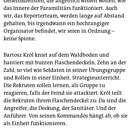
Geheimdiensten, die angeblich wissen wollen, wie
das Innere der Paramilitärs funktioniert. Auch
wir, das Reporterteam, werden lange auf Abstand
gehalten, bis irgendwann ein hochrangiger
Organisator befindet, wir seien in Ordnung –
keine Spione.
Bartosz Król kniet auf dem Waldboden und
hantiert mit bunten Flaschendeckeln. Zehn an der
Zahl, so viel wie Soldaten in seiner Übungsgruppe
und Rollen in einer Einheit. Strategieunterricht.
Die Rekruten sollen lernen, als Gruppe zu
reagieren, falls der Feind sie attackiert. Król teilt
die Rekruten ihrem Flaschendeckel zu: Da sind die
Angreifer, die Deckung, der Sanitäter. Und der
Anführer. Von seinen Kommandos hängt ab, ob sie
als Einheit funktionieren.