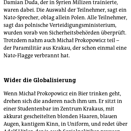
Damian Duda, der in Syrien Milizen trainierte,
waren dabei. Die Auswahl der Teilnehmer, sagt ein
Nato-Sprecher, oblag ­allein Polen. Alle Teilnehmer,
sagt das polnische Verteidigungsministerium,
wurden vorab von Sicherheitsbehörden überprüft.
Trotzdem nahm auch Michał Prokopowicz teil –
der Parami­litär aus Krakau, der schon einmal eine
Nato-Flagge verbrannt hat.
Wider die Globalisierung
Wenn Michał Prokopowicz ein Bier trinken geht,
drehen sich die anderen nach ihm um. Er sitzt in
einer Studentenbar im Zentrum Krakaus, mit
akkurat gescheitelten blonden Haaren, blauen
Augen, kantigem Kinn, in Uniform, und redet über