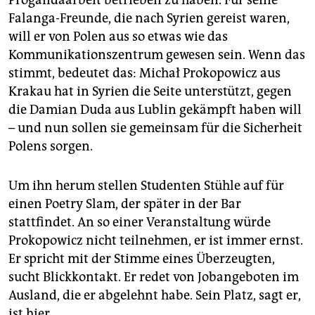
Falanga-Freunde, die nach Syrien gereist waren,
will er von Polen aus so etwas wie das
Kommunikationszentrum gewesen sein. Wenn das
stimmt, bedeutet das: Michał Prokopowicz aus
Krakau hat in Syrien die Seite unterstützt, gegen
die Damian Duda aus Lublin gekämpft haben will
– und nun sollen sie gemeinsam für die Sicherheit
Polens sorgen.
Um ihn herum stellen Studenten Stühle auf für
einen Poetry Slam, der später in der Bar
stattfindet. An so einer Veranstaltung würde
Prokopowicz nicht teilnehmen, er ist immer ernst.
Er spricht mit der Stimme eines Überzeugten,
sucht Blickkontakt. Er redet von Jobangeboten im
Ausland, die er abgelehnt habe. Sein Platz, sagt er,
ist hier.