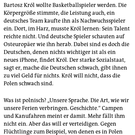
Bartosz Król wollte Basketballspieler werden. Die
Körpergröße stimmte, die Leistung auch, ein
deutsches Team kaufte ihn als Nachwuchsspieler
ein. Dort, im Harz, musste Król lernen: Sein Talent
reichte nicht. Und deutsche Spieler schauten auf
Osteuropäer wie ihn herab. Dabei sind es doch die
Deutschen, denen nichts wichtiger ist als ein
neues iPhone, findet Król. Der starke Sozialstaat,
sagt er, mache die Deutschen schwach, gibt ihnen
zu viel Geld für nichts. Król will nicht, dass die
Polen schwach sind.
Was ist polnisch? „Unsere Sprache. Die Art, wie wir
unsere Ferien verbringen. Geschichte.“ Campen
und Kanufahren meint er damit. Mehr fällt ihm
nicht ein. Aber das will er verteidigen. Gegen
Flüchtlinge zum Beispiel, von denen es in Polen