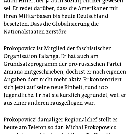
Adolf Hitler, der ja auch Sozialpolitiker gewesen
sei. Er redet darüber, dass die Amerikaner mit
ihren Militärbasen bis heute Deutschland
besetzten. Dass die Globalisierung die
Nationalstaaten zerstöre.
Prokopowicz ist Mitglied der faschistischen
Organisation Falanga. Er hat auch am
Grundsatzprogramm der pro-russischen Partei
Zmiana mitgeschrieben, doch ist er nach eigenen
Angaben dort nicht mehr aktiv. Er konzentriert
sich jetzt auf seine neue Einheit, rund 100
Jugendliche. Er hat sie kürzlich gegründet, weil er
aus einer anderen rausgeflogen war.
Prokopowicz’ damaliger Regionalchef stellt es
heute am Telefon so dar: Michał Prokopowicz