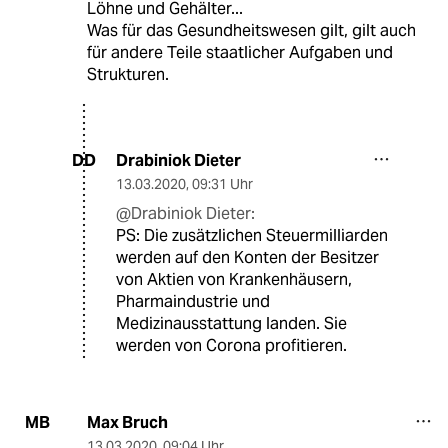
Löhne und Gehälter...
Was für das Gesundheitswesen gilt, gilt auch
für andere Teile staatlicher Aufgaben und
Strukturen.
Drabiniok Dieter
DD
13.03.2020
,
09:31 Uhr
@Drabiniok Dieter:
PS: Die zusätzlichen Steuermilliarden
werden auf den Konten der Besitzer
von Aktien von Krankenhäusern,
Pharmaindustrie und
Medizinausstattung landen. Sie
werden von Corona profitieren.
Max Bruch
MB
13.03.2020
,
09:04 Uhr