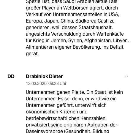
Speziell ist, dass Saudi Arabien aktuell als
großer Player an Weltbörsen agiert, durch
Verkauf von Unternehmensanteilen in USA,
Europa, Japan, China, Südkorea Cash zu
generieren, weil dessen Staatshaushalt,
angesichts Verschuldung durch Waffenkäufe
für Krieg in Jemen, Syrien, Afghanistan, Libyen.
Alimentieren eigener Bevölkerung, ins Defizit
gerät.
Drabiniok Dieter
DD
13.03.2020
,
09:23 Uhr
Unternehmen gehen Pleite. Ein Staat ist kein
Unternehmen. Es sei denn, er wird wie ein
Unternehmen geführt, unterwirft sich
ökonomischen Kriterien und
betriebswirtschaftlichen Kennzahlen,
privatisiert seine originären Aufgaben der
Daseinsvorsorge (Gesundheit, Bildung