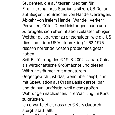
Studenten, die auf teuren Krediten für
Finanzierung ihres Studiums sitzen, US Dollar
auf Biegen und Brechen von Handelsverträgen,
Abkehr von freiem Handel, Wandel, Verkehr
Personen, Güter, Dienstleistungen, nach unten
zu prügeln, sich über Inflation zulasten übriger
Welthandelspartner zu entschulden, wie die US
dies nach dem US Vietnamkrieg 1962-1975
dessen horrende Kosten problemlos getan
haben.
Seit Einführung des € 1998-2002, Japan, China
als wirtschaftliche Großmächte und diesen
Währungsräumen mit monetärem
Gegengewicht, ist das, wenn überhaupt, nur
mit Spekulation auf Crash Basis darstellbar
und da nur kurzfristig, weil diese großen
Währungen nachziehen, ihre Währung im Kurs
zu drücken.
Ich erwarte eher, dass der € Kurs dadurch
steigt, statt fällt.