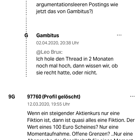
argumentationsleeren Postings wie
jetzt das von Gambitus?)
Gambitus
G
02.04.2020
,
20:38 Uhr
@Leo Brux:
Ich hole den Thread in 2 Monaten
noch mal hoch, dann wissen wir, ob
sie recht hatte, oder nicht.
97760 (Profil gelöscht)
9G
12.03.2020
,
19:55 Uhr
Wenn ein steigender Aktienkurs nur eine
Fiktion ist, dann ist quasi alles eine Fiktion. Der
Wert eines 100 Euro Scheines? Nur eine
Momentaufnahme. Offene Grenzen? ..Nur eine