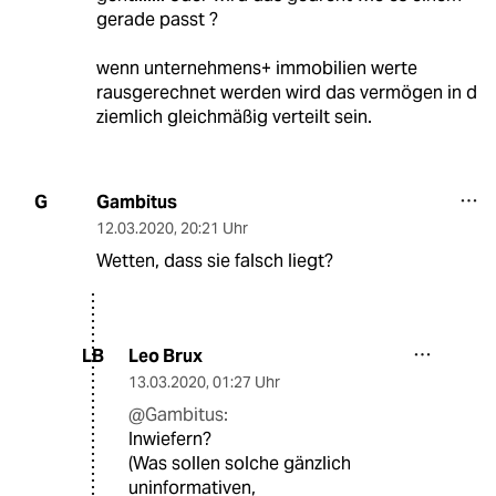
gerade passt ?
wenn unternehmens+ immobilien werte
rausgerechnet werden wird das vermögen in d
ziemlich gleichmäßig verteilt sein.
Gambitus
G
12.03.2020
,
20:21 Uhr
Wetten, dass sie falsch liegt?
Leo Brux
LB
13.03.2020
,
01:27 Uhr
@Gambitus:
Inwiefern?
(Was sollen solche gänzlich
uninformativen,