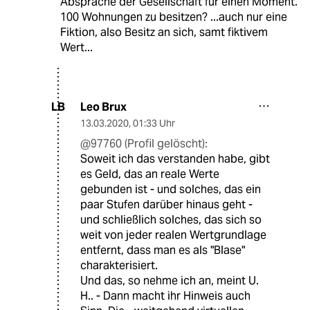
Absprache der Gesellschaft für einen Moment.
100 Wohnungen zu besitzen? ...auch nur eine
Fiktion, also Besitz an sich, samt fiktivem
Wert...
Leo Brux
LB
13.03.2020
,
01:33 Uhr
@97760 (Profil gelöscht):
Soweit ich das verstanden habe, gibt
es Geld, das an reale Werte
gebunden ist - und solches, das ein
paar Stufen darüber hinaus geht -
und schließlich solches, das sich so
weit von jeder realen Wertgrundlage
entfernt, dass man es als "Blase"
charakterisiert.
Und das, so nehme ich an, meint U.
H.. - Dann macht ihr Hinweis auch