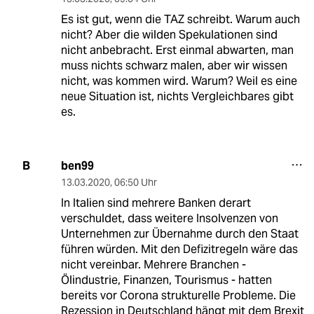
Es ist gut, wenn die TAZ schreibt. Warum auch
nicht? Aber die wilden Spekulationen sind
nicht anbebracht. Erst einmal abwarten, man
muss nichts schwarz malen, aber wir wissen
nicht, was kommen wird. Warum? Weil es eine
neue Situation ist, nichts Vergleichbares gibt
es.
ben99
B
13.03.2020
,
06:50 Uhr
In Italien sind mehrere Banken derart
verschuldet, dass weitere Insolvenzen von
Unternehmen zur Übernahme durch den Staat
führen würden. Mit den Defizitregeln wäre das
nicht vereinbar. Mehrere Branchen -
Ölindustrie, Finanzen, Tourismus - hatten
bereits vor Corona strukturelle Probleme. Die
Rezession in Deutschland hängt mit dem Brexit