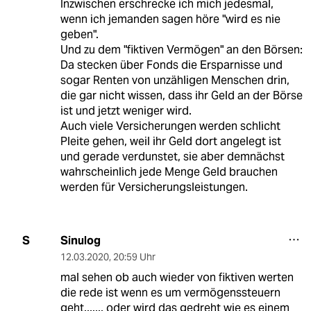
Inzwischen erschrecke ich mich jedesmal,
wenn ich jemanden sagen höre "wird es nie
geben".
Und zu dem "fiktiven Vermögen" an den Börsen:
Da stecken über Fonds die Ersparnisse und
sogar Renten von unzähligen Menschen drin,
die gar nicht wissen, dass ihr Geld an der Börse
ist und jetzt weniger wird.
Auch viele Versicherungen werden schlicht
Pleite gehen, weil ihr Geld dort angelegt ist
und gerade verdunstet, sie aber demnächst
wahrscheinlich jede Menge Geld brauchen
werden für Versicherungsleistungen.
Sinulog
S
12.03.2020
,
20:59 Uhr
mal sehen ob auch wieder von fiktiven werten
die rede ist wenn es um vermögenssteuern
geht....... oder wird das gedreht wie es einem