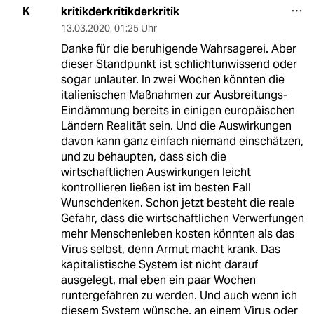
kritikderkritikderkritik
K
13.03.2020
,
01:25 Uhr
Danke für die beruhigende Wahrsagerei. Aber
dieser Standpunkt ist schlichtunwissend oder
sogar unlauter. In zwei Wochen könnten die
italienischen Maßnahmen zur Ausbreitungs-
Eindämmung bereits in einigen europäischen
Ländern Realität sein. Und die Auswirkungen
davon kann ganz einfach niemand einschätzen,
und zu behaupten, dass sich die
wirtschaftlichen Auswirkungen leicht
kontrollieren ließen ist im besten Fall
Wunschdenken. Schon jetzt besteht die reale
Gefahr, dass die wirtschaftlichen Verwerfungen
mehr Menschenleben kosten könnten als das
Virus selbst, denn Armut macht krank. Das
kapitalistische System ist nicht darauf
ausgelegt, mal eben ein paar Wochen
runtergefahren zu werden. Und auch wenn ich
diesem System wünsche, an einem Virus oder