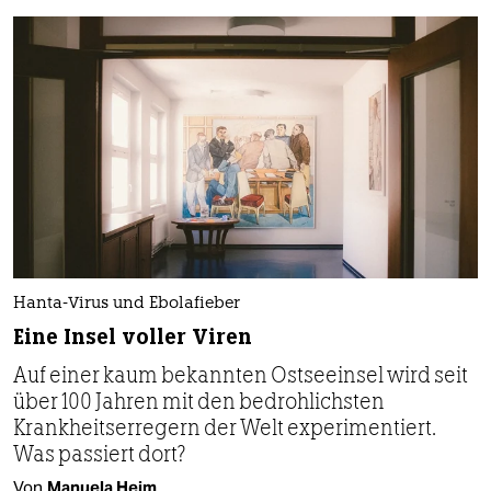
Hanta-Virus und Ebolafieber
Eine Insel voller Viren
Auf einer kaum bekannten Ostseeinsel wird seit
über 100 Jahren mit den bedrohlichsten
Krankheitserregern der Welt experimentiert.
Was passiert dort?
Von
Manuela Heim