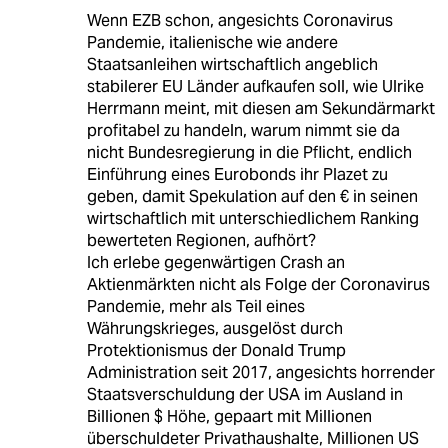
Wenn EZB schon, angesichts Coronavirus
Pandemie, italienische wie andere
Staatsanleihen wirtschaftlich angeblich
stabilerer EU Länder aufkaufen soll, wie Ulrike
Herrmann meint, mit diesen am Sekundärmarkt
profitabel zu handeln, warum nimmt sie da
nicht Bundesregierung in die Pflicht, endlich
Einführung eines Eurobonds ihr Plazet zu
geben, damit Spekulation auf den € in seinen
wirtschaftlich mit unterschiedlichem Ranking
bewerteten Regionen, aufhört?
Ich erlebe gegenwärtigen Crash an
Aktienmärkten nicht als Folge der Coronavirus
Pandemie, mehr als Teil eines
Währungskrieges, ausgelöst durch
Protektionismus der Donald Trump
Administration seit 2017, angesichts horrender
Staatsverschuldung der USA im Ausland in
Billionen $ Höhe, gepaart mit Millionen
überschuldeter Privathaushalte, Millionen US