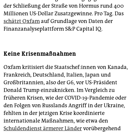
der Schließung der Straße von Hormus rund 400
Millionen US-Dollar Zusatzgewinne. Pro Tag. Das
schätzt Oxfam
auf Grundlage von Daten der
Finanzanalyseplattform S&P Capital IQ.
Keine Krisenmaßnahmen
Oxfam kritisiert die Staats­che­f:in­nen von Kanada,
Frankreich, Deutschland, Italien, Japan und
Großbritannien, also der G6, vor US-Präsident
Donald Trump einzuknicken. Im Vergleich zu
früheren Krisen, wie der COVID-19-Pandemie oder
den Folgen von Russlands Angriff in der Ukraine,
fehlten in der jetzigen Krise koordinierte
internationale Maßnahmen, wie etwa den
Schuldendienst ärmerer Länder
vorübergehend