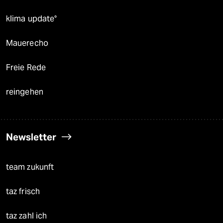
klima update°
Mauerecho
Freie Rede
reingehen
Newsletter
team zukunft
taz frisch
taz zahl ich