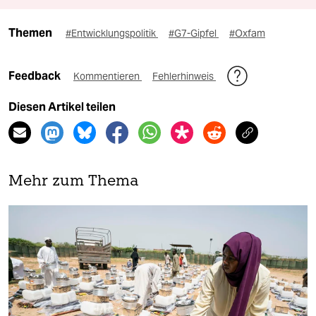
Themen
#Entwicklungspolitik
#G7-Gipfel
#Oxfam
Feedback
Kommentieren
Fehlerhinweis
Diesen Artikel teilen
Mehr zum Thema