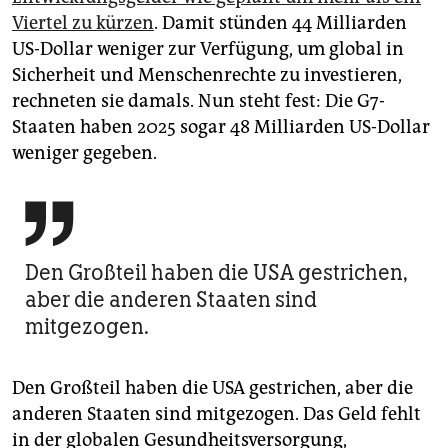
epaper login
Viertel zu kürzen
. Damit stünden 44 Milliarden
US-Dollar weniger zur Verfügung, um global in
Sicherheit und Menschenrechte zu investieren,
rechneten sie damals. Nun steht fest: Die G7-
Staaten haben 2025 sogar 48 Milliarden US-Dollar
weniger gegeben.

Den Großteil haben die USA gestrichen,
aber die anderen Staaten sind
mitgezogen.
Den Großteil haben die USA gestrichen, aber die
anderen Staaten sind mitgezogen. Das Geld fehlt
in der globalen Gesundheitsversorgung,