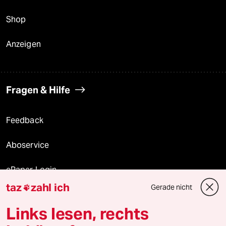
Shop
Anzeigen
Fragen & Hilfe
Feedback
Aboservice
ePaper Login
taz
zahl ich
Gerade nicht

Downloads für Abonnierende
Links lesen, rechts