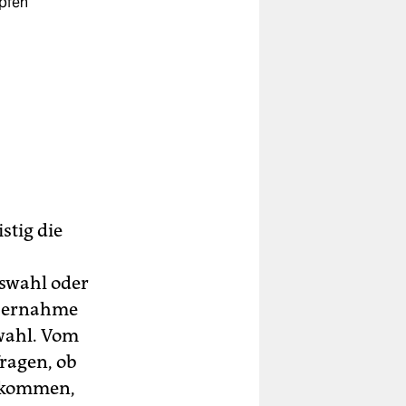
pfen
stig die
uswahl oder
Übernahme
wahl. Vom
ragen, ob
e kommen,