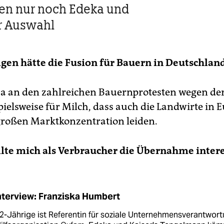
en nur noch Edeka und
r Auswahl
gen hätte die Fusion für Bauern in Deutschlan
ja an den zahlreichen Bauernprotesten wegen de
pielsweise für Milch, dass auch die Landwirte in 
großen Marktkonzentration leiden.
lte mich als Verbraucher die Übernahme intere
nterview: Franziska Humbert
2-Jährige ist Referentin für soziale Unternehmensverantwor