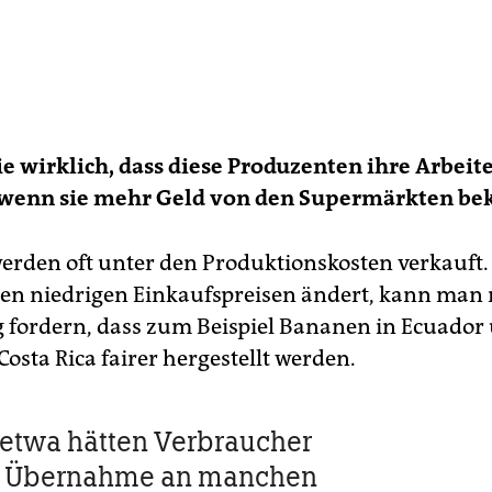
e wirklich, dass diese Produzenten ihre Arbeite
 wenn sie mehr Geld von den Supermärkten b
rden oft unter den Produktionskosten verkauf
den niedrigen Einkaufspreisen ändert, kann man 
ig fordern, dass zum Beispiel Bananen in Ecuador
osta Rica fairer hergestellt werden.
n etwa hätten Verbraucher
r Übernahme an manchen