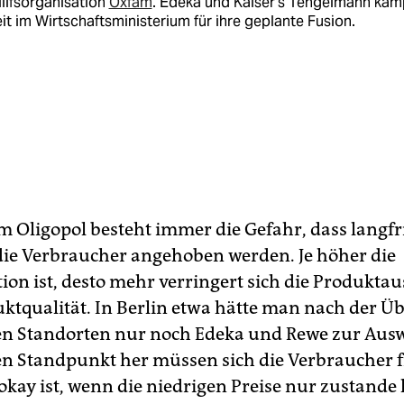
ilfsorganisation
Oxfam
. Edeka und Kaiser's Tengelmann käm
it im Wirtschaftsministerium für ihre geplante Fusion.
m Oligopol besteht immer die Gefahr, dass langfri
 die Verbraucher angehoben werden. Je höher die
ion ist, desto mehr verringert sich die Produkta
ktqualität. In Berlin etwa hätte man nach der 
n Standorten nur noch Edeka und Rewe zur Aus
n Standpunkt her müssen sich die Verbraucher f
e okay ist, wenn die niedrigen Preise nur zustand