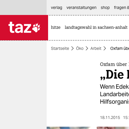
hautnavigation anspringen
hauptinhalt anspringen
footer anspringen
verlag
veranstaltungen
shop
fragen &
hitze
landtagswahl in sachsen-anhalt

taz zahl ich
taz zahl ich
Startseite
Öko
Arbeit
Oxfam über
themen
politik
Oxfam über 
„Die 
öko
Wenn Edeka
gesellschaft
Landarbeit
Hilfsorgan
kultur
sport
18.11.2015
15: