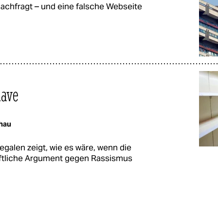
nachfragt – und eine falsche Webseite
have
hau
galen zeigt, wie es wäre, wenn die
aftliche Argument gegen Rassismus