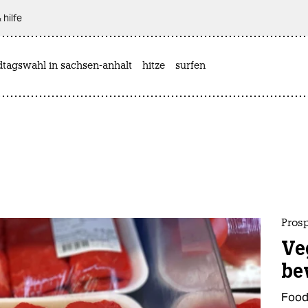
 hilfe
dtagswahl in sachsen-anhalt
hitze
surfen
Prosp
Ve
be
Food