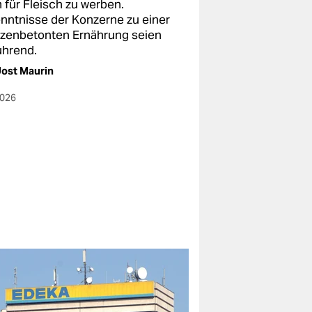
 für Fleisch zu werben.
nntnisse der Konzerne zu einer
nzenbetonten Ernährung seien
ührend.
ost Maurin
2026