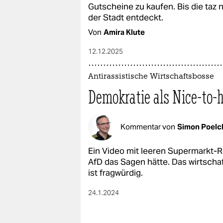
epaper login
Gutscheine zu kaufen. Bis die taz 
der Stadt entdeckt.
Von
Amira Klute
12.12.2025
Antirassistische Wirtschaftsbosse
Demokratie als Nice-to-
Kommentar von
Simon Poelc
Ein Video mit leeren Supermarkt-Re
AfD das Sagen hätte. Das wirtsch
ist fragwürdig.
24.1.2024