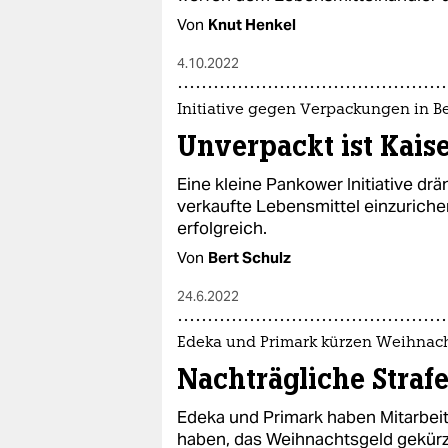
Von
Knut Henkel
4.10.2022
Initiative gegen Verpackungen in Be
Unverpackt ist Kais
Eine kleine Pankower Initiative drä
verkaufte Lebensmittel einzurichen.
erfolgreich.
Von
Bert Schulz
24.6.2022
Edeka und Primark kürzen Weihnac
Nachträgliche Strafe
Edeka und Primark haben Mitarbeit
haben, das Weihnachtsgeld gekürzt