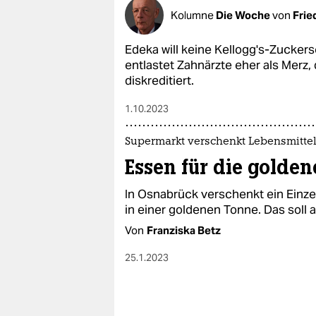
Kolumne
Die Woche
von
Frie
Edeka will keine Kellogg's-Zucker
entlastet Zahnärzte eher als Merz,
diskreditiert.
1.10.2023
Supermarkt verschenkt Lebensmitte
Essen für die golde
In Osnabrück verschenkt ein Einze
in einer goldenen Tonne. Das soll
Von
Franziska Betz
25.1.2023