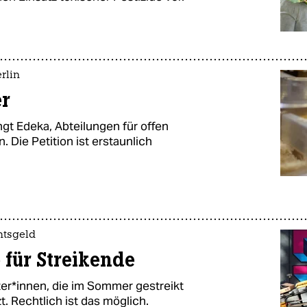
rlin
er
ngt Edeka, Abteilungen für offen
 Die Petition ist erstaunlich
htsgeld
 für Streikende
er*innen, die im Sommer gestreikt
. Rechtlich ist das möglich.