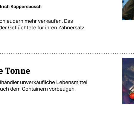
drich Küppersbusch
schleudern mehr verkaufen. Das
 der Geflüchtete für ihren Zahnersatz
l
ne Tonne
lhändler unverkäufliche Lebensmittel
 auch dem Containern vorbeugen.