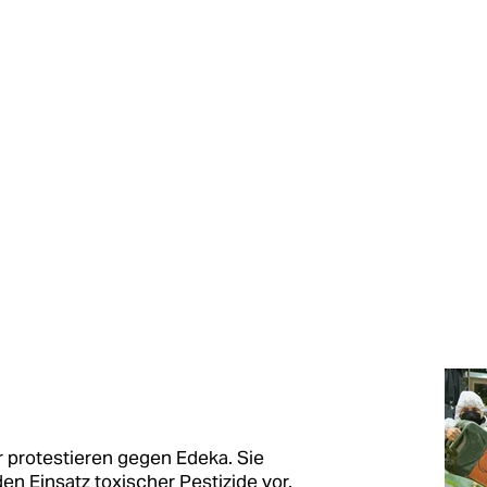
or protestieren gegen Edeka. Sie
n Einsatz toxischer Pestizide vor.