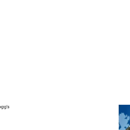
ogg's