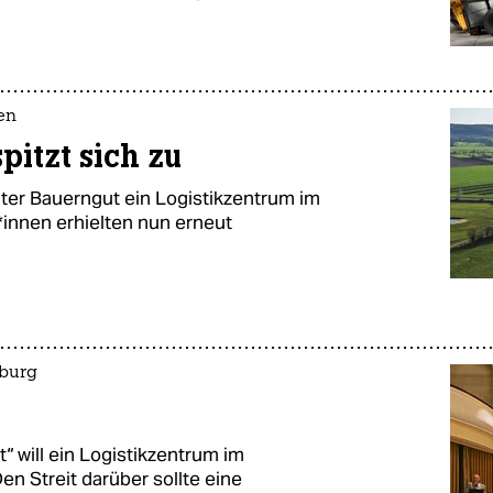
en
spitzt sich zu
ter Bauerngut ein Logistikzentrum im
in­nen erhielten nun erneut
eburg
 will ein Logistikzentrum im
n Streit darüber sollte eine