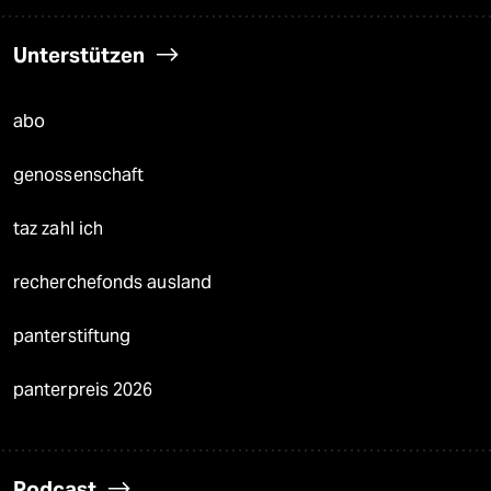
Unterstützen
abo
genossenschaft
taz zahl ich
recherchefonds ausland
panterstiftung
panterpreis 2026
Podcast