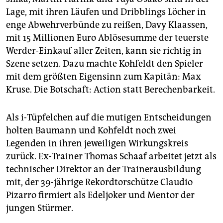
Lage, mit ihren Läufen und Dribblings Löcher in
enge Abwehrverbünde zu reißen, Davy Klaassen,
mit 15 Millionen Euro Ablösesumme der teuerste
Werder-Einkauf aller Zeiten, kann sie richtig in
Szene setzen. Dazu machte Kohfeldt den Spieler
mit dem größten Eigensinn zum Kapitän: Max
Kruse. Die Botschaft: Action statt Berechenbarkeit.
Als i-Tüpfelchen auf die mutigen Entscheidungen
holten Baumann und Kohfeldt noch zwei
Legenden in ihren jeweiligen Wirkungskreis
zurück. Ex-Trainer Thomas Schaaf arbeitet jetzt als
technischer Direktor an der Trainerausbildung
mit, der 39-jährige Rekordtorschütze Claudio
Pizarro firmiert als Edeljoker und Mentor der
jungen Stürmer.