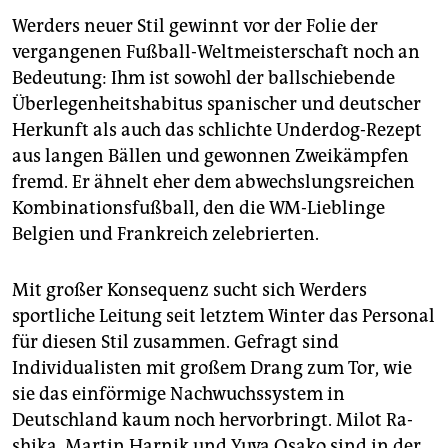
Werders neuer Stil gewinnt vor der Folie der
vergangenen Fußball-Weltmeisterschaft noch an
Bedeutung: Ihm ist sowohl der ballschiebende
Überlegenheitshabitus spanischer und deutscher
Herkunft als auch das schlichte Underdog-Rezept
aus langen Bällen und gewonnen Zweikämpfen
fremd. Er ähnelt eher dem abwechslungsreichen
Kombinationsfußball, den die WM-Lieblinge
Belgien und Frankreich zelebrierten.
Mit großer Konsequenz sucht sich Werders
sportliche Leitung seit letztem Winter das Personal
für diesen Stil zusammen. Gefragt sind
Individualisten mit großem Drang zum Tor, wie
sie das einförmige Nachwuchssystem in
Deutschland kaum noch hervorbringt. Milot Ra­
shika, Martin Harnik und Yuya Osako sind in der