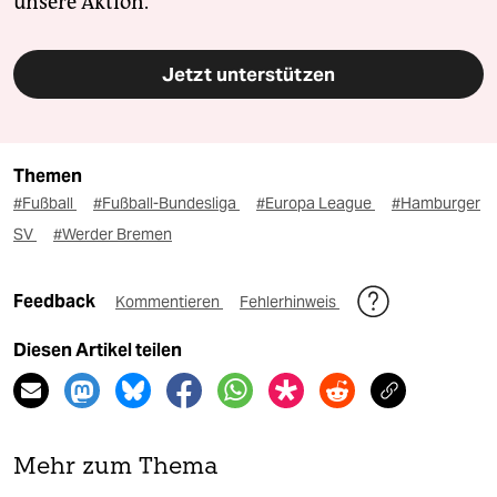
unsere Aktion.
Jetzt unterstützen
Themen
#Fußball
#Fußball-Bundesliga
#Europa League
#Hamburger
SV
#Werder Bremen
Feedback
Kommentieren
Fehlerhinweis
Diesen Artikel teilen
Mehr zum Thema