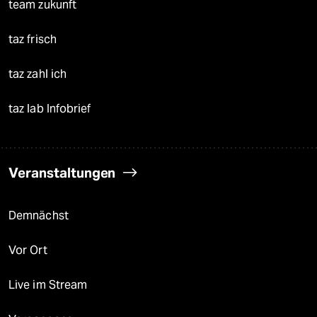
team zukunft
taz frisch
taz zahl ich
taz lab Infobrief
Veranstaltungen
Demnächst
Vor Ort
Live im Stream