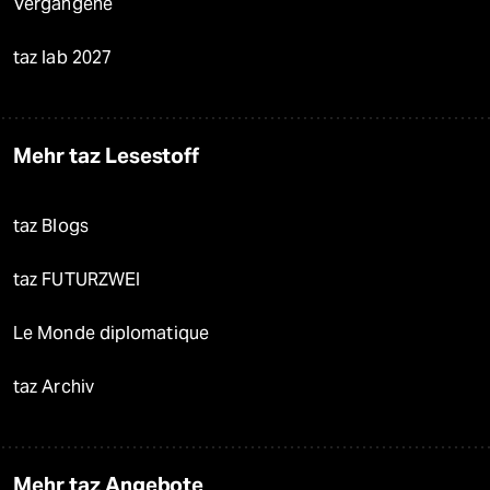
Vergangene
taz lab 2027
Mehr taz Lesestoff
taz Blogs
taz FUTURZWEI
Le Monde diplomatique
taz Archiv
Mehr taz Angebote