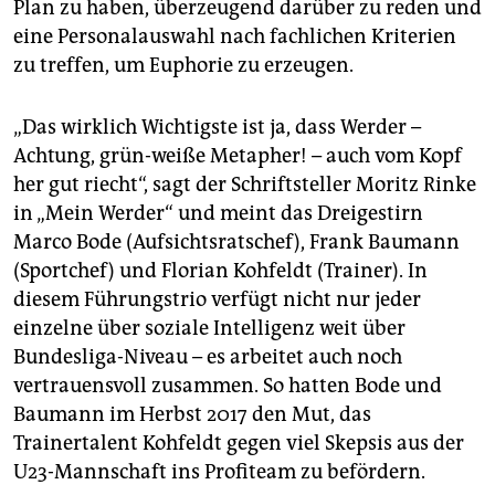
Plan zu haben, überzeugend darüber zu reden und
eine Personalauswahl nach fachlichen Kriterien
zu treffen, um Euphorie zu erzeugen.
„Das wirklich Wichtigste ist ja, dass Werder –
Achtung, grün-weiße Metapher! – auch vom Kopf
her gut riecht“, sagt der Schriftsteller Moritz Rinke
in „Mein Werder“ und meint das Dreigestirn
Marco Bode (Aufsichtsratschef), Frank Baumann
(Sportchef) und Florian Kohfeldt (Trainer). In
diesem Führungstrio verfügt nicht nur jeder
einzelne über soziale Intelligenz weit über
Bundesliga-Niveau – es arbeitet auch noch
vertrauensvoll zusammen. So hatten Bode und
Baumann im Herbst 2017 den Mut, das
Trainertalent Kohfeldt gegen viel Skepsis aus der
U23-Mannschaft ins Profiteam zu befördern.