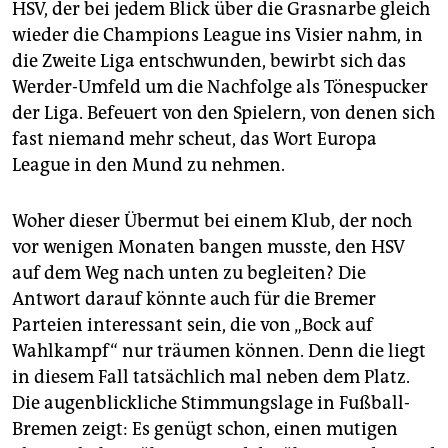
epaper login
HSV, der bei jedem Blick über die Grasnarbe gleich
wieder die Champions League ins Visier nahm, in
die Zweite Liga entschwunden, bewirbt sich das
Werder-Umfeld um die Nachfolge als Tönespucker
der Liga. Befeuert von den Spielern, von denen sich
fast niemand mehr scheut, das Wort Europa
League in den Mund zu nehmen.
Woher dieser Übermut bei einem Klub, der noch
vor wenigen Monaten bangen musste, den HSV
auf dem Weg nach unten zu begleiten? Die
Antwort darauf könnte auch für die Bremer
Parteien interessant sein, die von „Bock auf
Wahlkampf“ nur träumen können. Denn die liegt
in diesem Fall tatsächlich mal neben dem Platz.
Die augenblickliche Stimmungslage in Fußball-
Bremen zeigt: Es genügt schon, einen mutigen