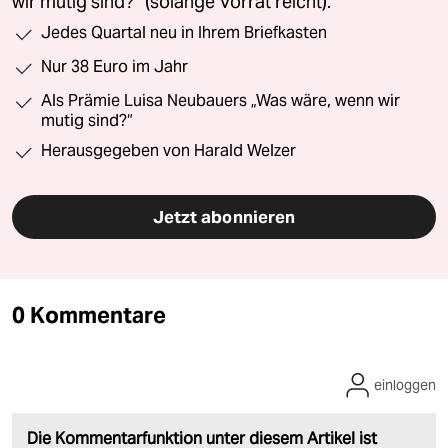
wir mutig sind?“ (solange Vorrat reicht).
Jedes Quartal neu in Ihrem Briefkasten
Nur 38 Euro im Jahr
Als Prämie Luisa Neubauers „Was wäre, wenn wir
mutig sind?“
Herausgegeben von Harald Welzer
Jetzt abonnieren
0 Kommentare
einloggen
Die Kommentarfunktion unter diesem Artikel ist