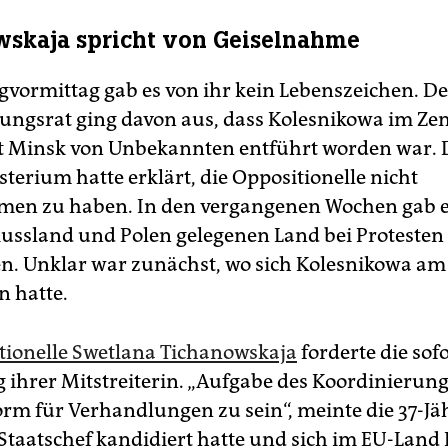
skaja spricht von Geiselnahme
gvormittag gab es von ihr kein Lebenszeichen. De
ungsrat ging davon aus, dass Kolesnikowa im Ze
t Minsk von Unbekannten entführt worden war. 
terium hatte erklärt, die Oppositionelle nicht
men zu haben. In den vergangenen Wochen gab e
ussland und Polen gelegenen Land bei Proteste
. Unklar war zunächst, wo sich Kolesnikowa a
n hatte.
tionelle Swetlana Tichanowskaja
forderte die sof
 ihrer Mitstreiterin. „Aufgabe des Koordinierungs
orm für Verhandlungen zu sein“, meinte die 37-Jäh
Staatschef kandidiert hatte und sich im EU-Land 