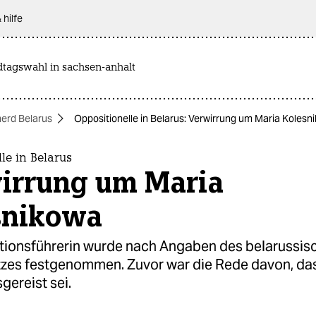
 hilfe
dtagswahl in sachsen-anhalt
herd Belarus
Oppositionelle in Belarus: Verwirrung um Maria Kolesn
le in Belarus
irrung um Maria
snikowa
tionsführerin wurde nach Angaben des belarussis
zes festgenommen. Zuvor war die Rede davon, dass
gereist sei.