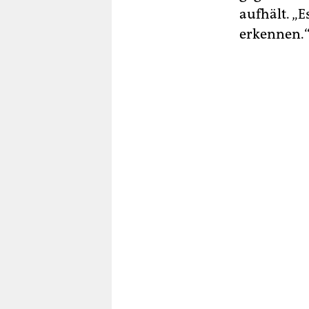
aufhält. „
erkennen.“