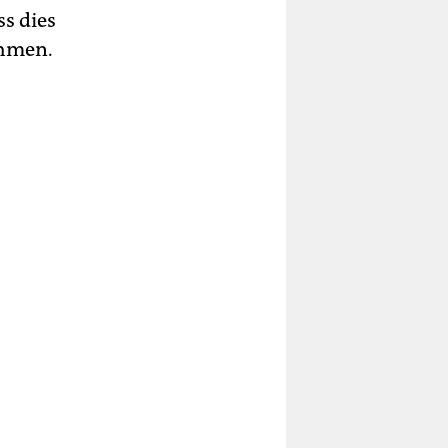
s dies
ehmen.