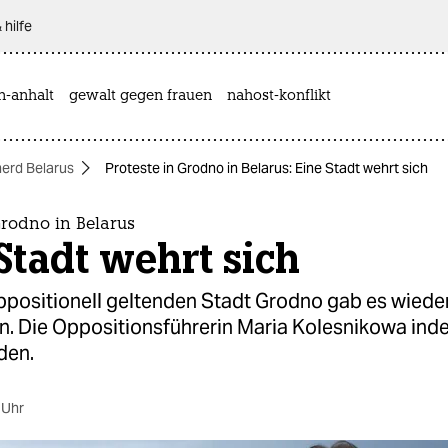
 hilfe
n-anhalt
gewalt gegen frauen
nahost-konflikt
herd Belarus
Proteste in Grodno in Belarus: Eine Stadt wehrt sich
Grodno in Belarus
Stadt wehrt sich
oppositionell geltenden Stadt Grodno gab es wieder
 Die Oppositionsführerin Maria Kolesnikowa indes
den.
 Uhr