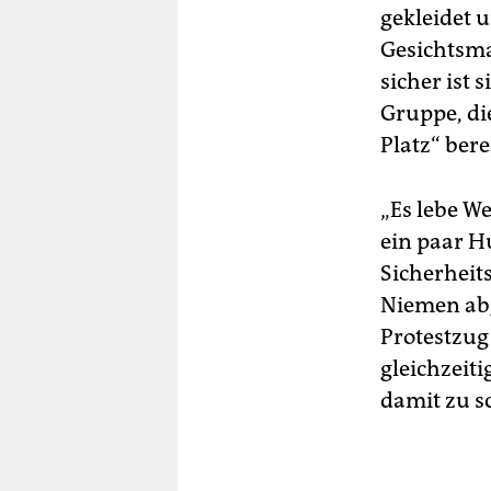
gekleidet u
Gesichtsma
sicher ist 
Gruppe, di
Platz“ bere
„Es lebe We
ein paar 
Sicherheit
Niemen abg
Protestzug
gleichzeit
damit zu 