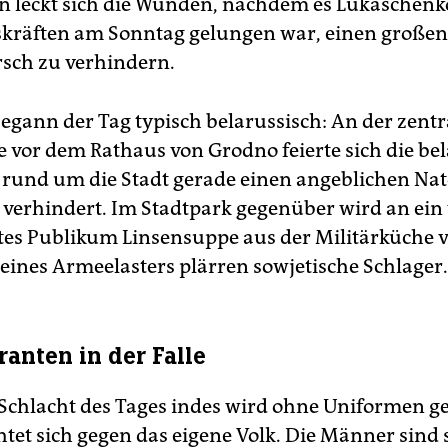
n leckt sich die Wunden, nachdem es Lukaschenk
skräften am Sonntag gelungen war, einen großen
sch zu verhindern.
egann der Tag typisch belarussisch: An der zent
e vor dem Rathaus von Grodno feierte sich die be
 rund um die Stadt gerade einen angeblichen Nat
verhindert. Im Stadtpark gegenüber wird an ein
rtes Publikum Linsensuppe aus der Militärküche ve
eines Armeelasters plärren sowjetische Schlager.
anten in der Falle
Schlacht des Tages indes wird ohne Uniformen g
chtet sich gegen das eigene Volk. Die Männer sind