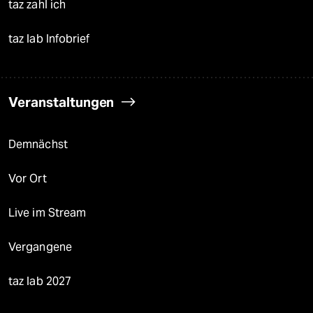
taz zahl ich
taz lab Infobrief
Veranstaltungen
Demnächst
Vor Ort
Live im Stream
Vergangene
taz lab 2027