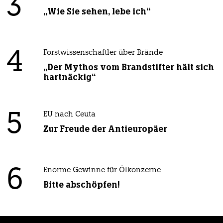
3
„Wie Sie sehen, lebe ich“
4
Forstwissenschaftler über Brände
„Der Mythos vom Brandstifter hält sich
hartnäckig“
5
EU nach Ceuta
Zur Freude der Antieuropäer
6
Enorme Gewinne für Ölkonzerne
Bitte abschöpfen!