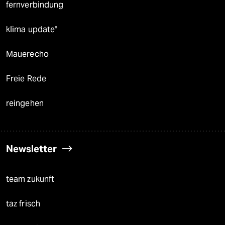
fernverbindung
klima update°
Mauerecho
Freie Rede
reingehen
Newsletter
team zukunft
taz frisch