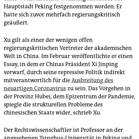
epaper login
Hauptstadt Peking festgenommen worden. Er
hatte sich zuvor mehrfach regierungskritisch
geäußert.
Xu gilt als einer der wenigen offen
regierungskritischen Vertreter der akademischen
Welt in China. Im Februar veröffentlichte er einen
Essay, in dem er Chinas Präsident Xi Jinping
vorwarf, durch seine repressive Politik indirekt
mitverantwortlich für die
Ausbreitung des
neuartigen Coronavirus
zu sein. Das Vorgehen in
der Provinz Hubei, dem Epizentrum der Pandemie,
spiegle die strukturellen Probleme des
chinesischen Staats wider, schrieb Xu.
Der Rechtswissenschaftler ist Professor an der
angesehenen Tsinghua-Universität in Peking und