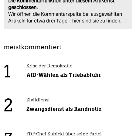
Die Kommentarfunktion unter diesem Artikel ist
geschlossen.
Wir öffnen die Kommentarspalte bei ausgewählten
Artikeln für etwa drei Tage –
hier sind sie zu finden
.
meistkommentiert
1
Krise der Demokratie
AfD-Wählen als Triebabfuhr
2
Zivildienst
Zwangsdienst als Randnotiz
FDP-Chef Kubicki über seine Partei