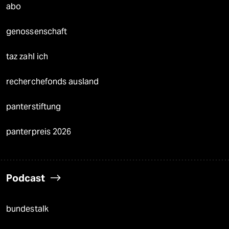
abo
genossenschaft
taz zahl ich
recherchefonds ausland
panterstiftung
panterpreis 2026
Podcast
bundestalk