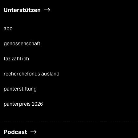
Unterstützen
abo
genossenschaft
taz zahl ich
recherchefonds ausland
panterstiftung
panterpreis 2026
Podcast