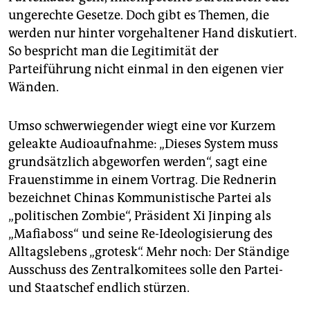
epaper login
ungerechte Gesetze. Doch gibt es Themen, die
werden nur hinter vorgehaltener Hand diskutiert.
So bespricht man die Legitimität der
Parteiführung nicht einmal in den eigenen vier
Wänden.
Umso schwerwiegender wiegt eine vor Kurzem
geleakte Audioaufnahme: „Dieses System muss
grundsätzlich abgeworfen werden“, sagt eine
Frauenstimme in einem Vortrag. Die Rednerin
bezeichnet Chinas Kommunistische Partei als
„politischen Zombie“, Präsident Xi Jinping als
„Mafiaboss“ und seine Re-Ideologisierung des
Alltagslebens „grotesk“. Mehr noch: Der Ständige
Ausschuss des Zentralkomitees solle den Partei-
und Staatschef endlich stürzen.