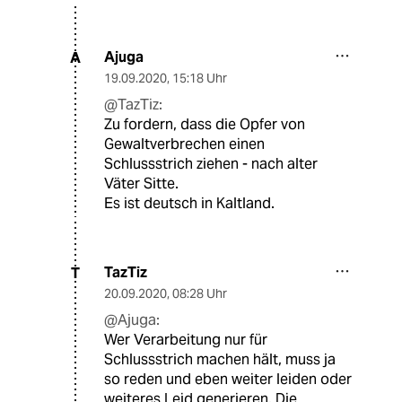
Ajuga
A
19.09.2020
,
15:18 Uhr
@TazTiz:
Zu fordern, dass die Opfer von
Gewaltverbrechen einen
Schlussstrich ziehen - nach alter
Väter Sitte.
Es ist deutsch in Kaltland.
TazTiz
T
20.09.2020
,
08:28 Uhr
@Ajuga:
Wer Verarbeitung nur für
Schlussstrich machen hält, muss ja
so reden und eben weiter leiden oder
weiteres Leid generieren. Die