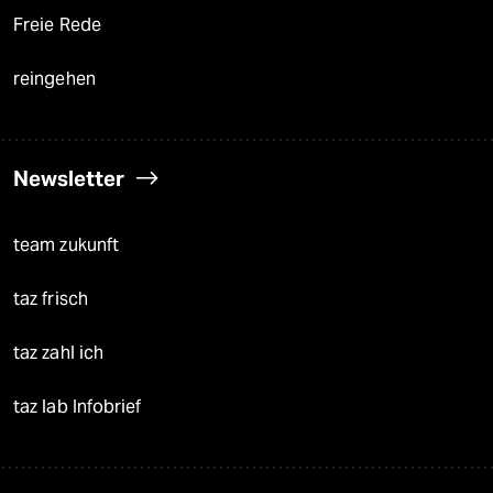
Freie Rede
reingehen
Newsletter
team zukunft
taz frisch
taz zahl ich
taz lab Infobrief