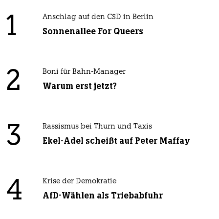
1
Anschlag auf den CSD in Berlin
Sonnenallee For Queers
2
Boni für Bahn-Manager
Warum erst jetzt?
3
Rassismus bei Thurn und Taxis
Ekel-Adel scheißt auf Peter Maffay
4
Krise der Demokratie
AfD-Wählen als Triebabfuhr