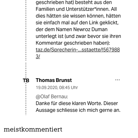
geschrieben hat) besteht aus den
Familien und Unterstützer*innen. All
dies hätten sie wissen können, hätten
sie einfach mal auf den Link geklickt,
der dem Namen Newroz Duman
unterlegt ist (und zwar bevor sie ihren
Kommentar geschrieben haben):
taz.de/Sprecherin-...sstaette/!567988
3/
Thomas Brunst
TB
19.09.2020
,
08:45 Uhr
@Olaf Bernau:
Danke für diese klaren Worte. Dieser
Aussage schliesse ich mich gerne an.
meistkommentiert