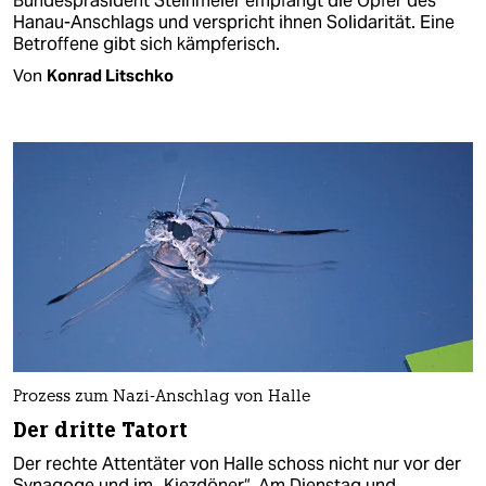
Bundespräsident Steinmeier empfängt die Opfer des
Hanau-Anschlags und verspricht ihnen Solidarität. Eine
Betroffene gibt sich kämpferisch.
Von
Konrad Litschko
Prozess zum Nazi-Anschlag von Halle
Der dritte Tatort
Der rechte Attentäter von Halle schoss nicht nur vor der
Synagoge und im „Kiezdöner“. Am Dienstag und