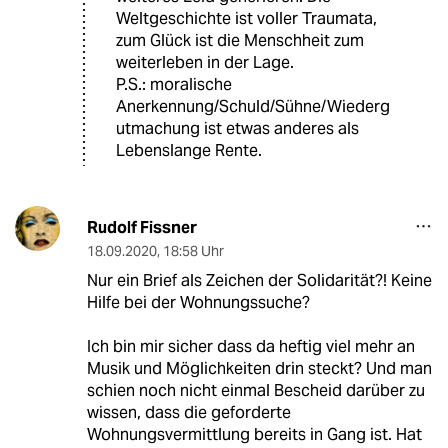
Weltgeschichte ist voller Traumata,
zum Glück ist die Menschheit zum
weiterleben in der Lage.
P.S.: moralische
Anerkennung/Schuld/Sühne/Wiederg
utmachung ist etwas anderes als
Lebenslange Rente.
Rudolf Fissner
18.09.2020
,
18:58 Uhr
Nur ein Brief als Zeichen der Solidarität?! Keine
Hilfe bei der Wohnungssuche?
Ich bin mir sicher dass da heftig viel mehr an
Musik und Möglichkeiten drin steckt? Und man
schien noch nicht einmal Bescheid darüber zu
wissen, dass die geforderte
Wohnungsvermittlung bereits in Gang ist. Hat