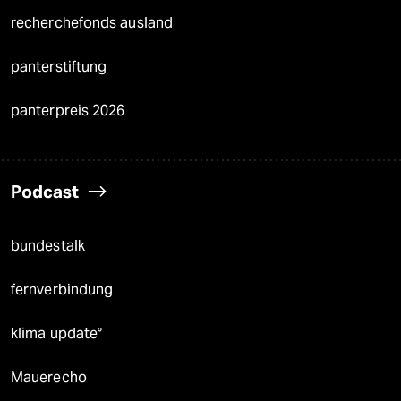
recherchefonds ausland
panterstiftung
panterpreis 2026
Podcast
bundestalk
fernverbindung
klima update°
Mauerecho