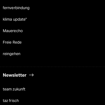
fernverbindung
klima update°
Mauerecho
Freie Rede
reingehen
Newsletter
team zukunft
taz frisch