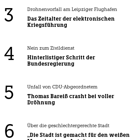
3
Drohnenvorfall am Leipziger Flughafen
Das Zeitalter der elektronischen
Kriegsführung
4
Nein zum Zivildienst
Hinterlistiger Schritt der
Bundesregierung
5
Unfall von CDU-Abgeordnetem
Thomas Bareiß crasht bei voller
Dröhnung
6
Über die geschlechtergerechte Stadt
„Die Stadt ist gemacht für den weißen