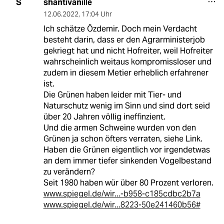
shantivanille
S
12.06.2022
,
17:04 Uhr
Ich schätze Özdemir. Doch mein Verdacht
besteht darin, dass er den Agrarministerjob
gekriegt hat und nicht Hofreiter, weil Hofreiter
wahrscheinlich weitaus kompromissloser und
zudem in diesem Metier erheblich erfahrener
ist.
Die Grünen haben leider mit Tier- und
Naturschutz wenig im Sinn und sind dort seid
über 20 Jahren völlig ineffinzient.
Und die armen Schweine wurden von den
Grünen ja schon öfters verraten, siehe Link.
Haben die Grünen eigentlich vor irgendetwas
an dem immer tiefer sinkenden Vogelbestand
zu verändern?
Seit 1980 haben wür über 80 Prozent verloren.
www.spiegel.de/wir...-b958-c185cdbc2b7a
www.spiegel.de/wir...8223-50e241460b56#