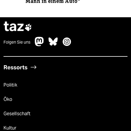
Mann in einem Auto“
taz

Folgen Sie uns
Ressorts
Politik
Öko
Gesellschaft
Kultur