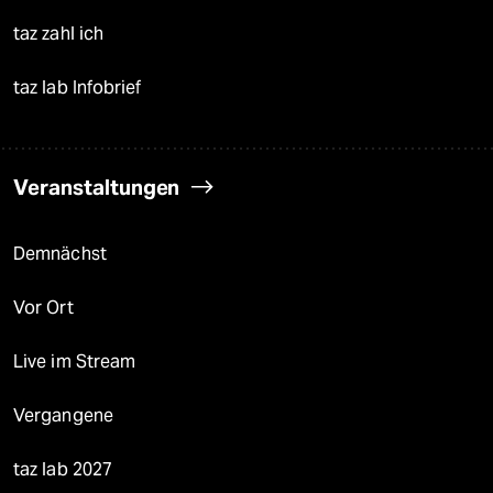
taz zahl ich
taz lab Infobrief
Veranstaltungen
Demnächst
Vor Ort
Live im Stream
Vergangene
taz lab 2027