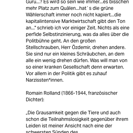
Guru...? Es wird so sein wie immer...es bisschen
mehr Platz zum Quälen...hat`s die grüne
Wählerschaft immer noch nicht kapiert...die
kapitalintensive Marktwirtschaft gibt den Ton
an..." schrieb ich vor einiger Zeit. Nichts als eine
perfide Selbstinzinierung, was da alles über die
Politbühne geht. An den großen
Stellschrauben, Herr Özdemir, drehen andere.
Sie sind nur ein kleines Schräubchen, an dem
alle ein wenig drehen dürfen. Was will man von
so einer kranken Gesellschaft denn erwarten.
Vor allem in der Politik gibt es zuhauf
Narzissten*innen.
Romain Rolland (1866-1944, französischer
Dichter):
„Die Grausamkeit gegen die Tiere und auch
schon die Teilnahmslosigkeit gegenüber ihrem
Leiden ist meiner Ansicht nach eine der
schwersten Sünden des