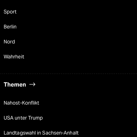
Sport
Berlin
Nord
Wahrheit
Themen
Nahost-Konflikt
USA unter Trump
Landtagswahl in Sachsen-Anhalt