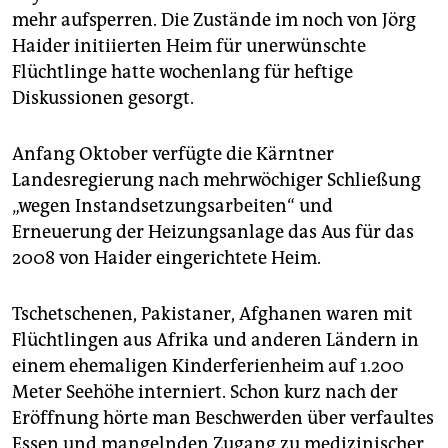
epaper login
mehr aufsperren. Die Zustände im noch von Jörg
Haider initiierten Heim für unerwünschte
Flüchtlinge hatte wochenlang für heftige
Diskussionen gesorgt.
Anfang Oktober verfügte die Kärntner
Landesregierung nach mehrwöchiger Schließung
„wegen Instandsetzungsarbeiten“ und
Erneuerung der Heizungsanlage das Aus für das
2008 von Haider eingerichtete Heim.
Tschetschenen, Pakistaner, Afghanen waren mit
Flüchtlingen aus Afrika und anderen Ländern in
einem ehemaligen Kinderferienheim auf 1.200
Meter Seehöhe interniert. Schon kurz nach der
Eröffnung hörte man Beschwerden über verfaultes
Essen und mangelnden Zugang zu medizinischer