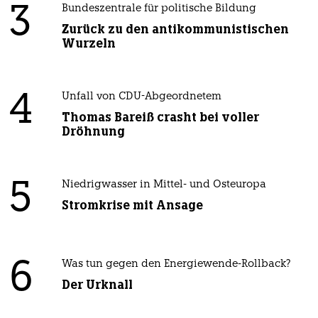
3
Bundeszentrale für politische Bildung
Zurück zu den antikommunistischen
Wurzeln
4
Unfall von CDU-Abgeordnetem
Thomas Bareiß crasht bei voller
Dröhnung
5
Niedrigwasser in Mittel- und Osteuropa
Stromkrise mit Ansage
6
Was tun gegen den Energiewende-Rollback?
Der Urknall