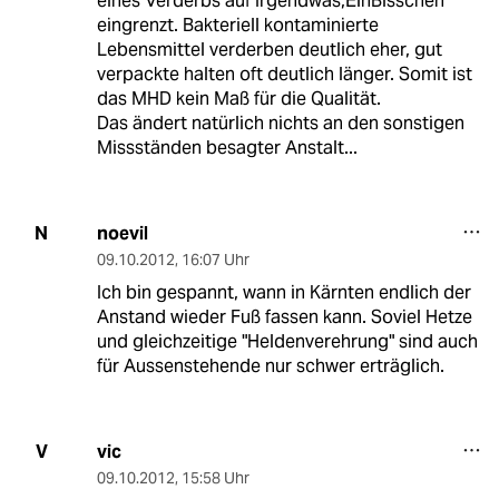
eines Verderbs auf Irgendwas,EinBisschen
eingrenzt. Bakteriell kontaminierte
Lebensmittel verderben deutlich eher, gut
verpackte halten oft deutlich länger. Somit ist
das MHD kein Maß für die Qualität.
Das ändert natürlich nichts an den sonstigen
Missständen besagter Anstalt...
noevil
N
09.10.2012
,
16:07 Uhr
Ich bin gespannt, wann in Kärnten endlich der
Anstand wieder Fuß fassen kann. Soviel Hetze
und gleichzeitige "Heldenverehrung" sind auch
für Aussenstehende nur schwer erträglich.
vic
V
09.10.2012
,
15:58 Uhr