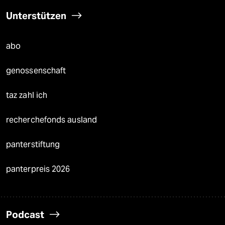
Unterstützen
abo
genossenschaft
taz zahl ich
recherchefonds ausland
panterstiftung
panterpreis 2026
Podcast