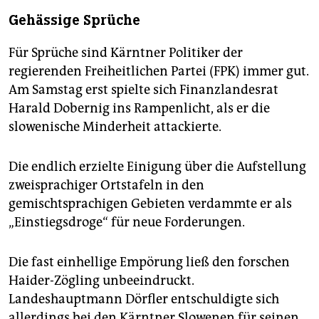
Gehässige Sprüche
Für Sprüche sind Kärntner Politiker der
regierenden Freiheitlichen Partei (FPK) immer gut.
Am Samstag erst spielte sich Finanzlandesrat
Harald Dobernig ins Rampenlicht, als er die
slowenische Minderheit attackierte.
Die endlich erzielte Einigung über die Aufstellung
zweisprachiger Ortstafeln in den
gemischtsprachigen Gebieten verdammte er als
„Einstiegsdroge“ für neue Forderungen.
Die fast einhellige Empörung ließ den forschen
Haider-Zögling unbeeindruckt.
Landeshauptmann Dörfler entschuldigte sich
allerdings bei den Kärntner Slowenen für seinen